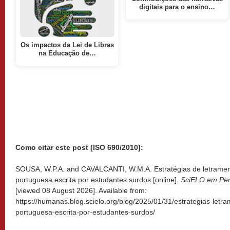
digitais para o ensino…
Os impactos da Lei de Libras
na Educação de…
Como citar este post [ISO 690/2010]:
SOUSA, W.P.A. and CAVALCANTI, W.M.A. Estratégias de letrament
portuguesa escrita por estudantes surdos [online].
SciELO em Per
[viewed
08 August 2026]. Available from:
https://humanas.blog.scielo.org/blog/2025/01/31/estrategias-letr
portuguesa-escrita-por-estudantes-surdos/