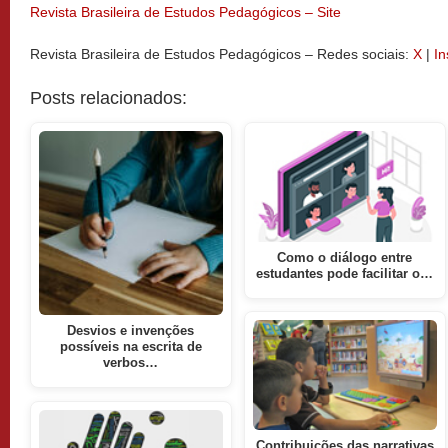
Revista Brasileira de Estudos Pedagógicos – Site
Revista Brasileira de Estudos Pedagógicos – Redes sociais:
X
|
I
Posts relacionados:
Como o diálogo entre
estudantes pode facilitar o…
Desvios e invenções
possíveis na escrita de
verbos…
Contribuições das narrativas