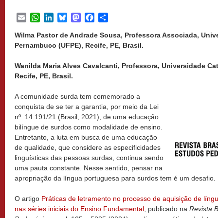
Email
WhatsApp
LinkedIn
Bluesky
Mastodon
Facebook
Share
Wilma Pastor de Andrade Sousa, Professora Associada, Univ
Pernambuco (UFPE), Recife, PE, Brasil.
Wanilda Maria Alves Cavalcanti, Professora, Universidade Ca
Recife, PE, Brasil.
A comunidade surda tem comemorado a
conquista de se ter a garantia, por meio da Lei
nº. 14.191/21 (Brasil, 2021), de uma educação
bilíngue de surdos como modalidade de ensino.
Entretanto, a luta em busca de uma educação
de qualidade, que considere as especificidades
linguísticas das pessoas surdas, continua sendo
uma pauta constante. Nesse sentido, pensar na
apropriação da língua portuguesa para surdos tem é um desafio.
O artigo
Práticas de letramento no processo de aquisição de líng
nas séries iniciais do Ensino Fundamental
, publicado na
Revista B