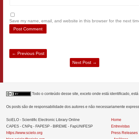
Save my name, email, and website in this browser for the next ti
←
Previous Post
Next Post
→
Todo o conteúdo desse site, exceto onde está identificado, est
Os posts são de responsabilidade dos autores e não necessariamente expre
SciELO - Scientific Electronic Library Online
Home
CAPES - CNPq - FAPESP - BIREME - FapUNIFESP
Entrevistas
https://www.scielo.org
Press Releases