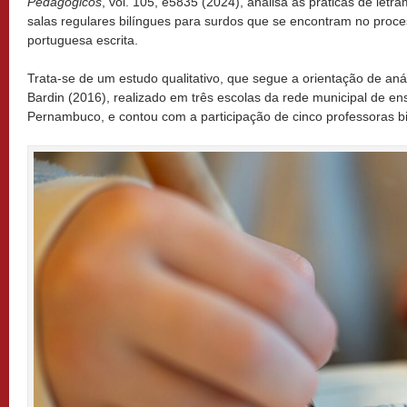
Pedagógicos
, vol. 105, e5835 (2024), analisa as práticas de let
salas regulares bilíngues para surdos que se encontram no proce
portuguesa escrita.
Trata-se de um estudo qualitativo, que segue a orientação de aná
Bardin (2016), realizado em três escolas da rede municipal de en
Pernambuco, e contou com a participação de cinco professoras bi