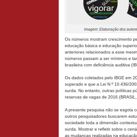
Imagem: Elaboração dos autore
Os números mostram crescimento perc
educação básica e educação superi
anteriores relacionados a esse mes
números passam a ser mínimos e tam
brasileira com deficiência auditiva (
Os dados coletados pelo IBGE em 20
superado e que a Lei N.º 10.436/200
surda. No entanto, outras políticas p
reservas de vagas de 2016 (BRASIL,
A presente pesquisa não se esgota c
outros pesquisadores buscarem estud
sociedade toda a dimensão contextu
surda. Mostrar e refletir sobre o cen
as mudanças realizadas na educação