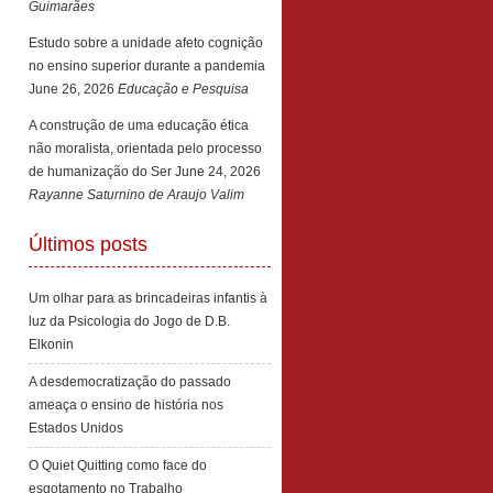
Guimarães
Estudo sobre a unidade afeto cognição
no ensino superior durante a pandemia
June 26, 2026
Educação e Pesquisa
A construção de uma educação ética
não moralista, orientada pelo processo
de humanização do Ser
June 24, 2026
Rayanne Saturnino de Araujo Valim
Últimos posts
Um olhar para as brincadeiras infantis à
luz da Psicologia do Jogo de D.B.
Elkonin
A desdemocratização do passado
ameaça o ensino de história nos
Estados Unidos
O Quiet Quitting como face do
esgotamento no Trabalho