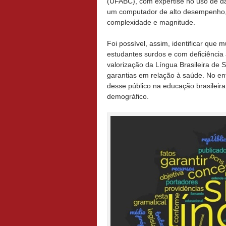
(UFABC), com expertise no uso de dad
um computador de alto desempenho, 
complexidade e magnitude.
Foi possível, assim, identificar que
estudantes surdos e com deficiência
valorização da Língua Brasileira de 
garantias em relação à saúde. No en
desse público na educação brasilei
demográfico.