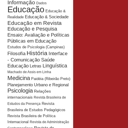
Informação
Dados
Educação
Educação &
Educação & Sociedade
Realidade
Educação em Revista
Educação e Pesquisa
Ensaio: Avaliação e Políticas
Públicas em Educação
Estudos de Psicologia (Campinas)
História
Interface
Filosofia
- Comunicação Saúde
Educação
Linguística
Letras
Machado de Assis em Linha
Medicina
Paidéia (Ribeirão Preto)
Planejamento Urbano e Regional
Psicologia
Relações
internacionais
Revista Brasileira de
Revista
Estudos da Presença
Brasileira de Estudos Pedagógicos
Revista Brasileira de Política
Internacional
Revista de Administração