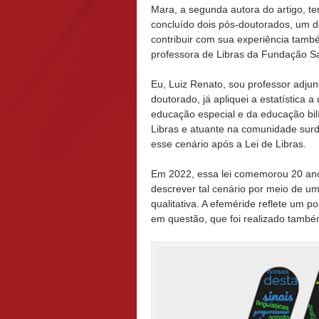
Mara, a segunda autora do artigo, t
concluído dois pós-doutorados, um d
contribuir com sua experiência també
professora de Libras da Fundação Sa
Eu, Luiz Renato, sou professor adj
doutorado, já apliquei a estatística 
educação especial e da educação bi
Libras e atuante na comunidade sur
esse cenário após a Lei de Libras.
Em 2022, essa lei comemorou 20 an
descrever tal cenário por meio de uma
qualitativa. A efeméride reflete um 
em questão, que foi realizado també