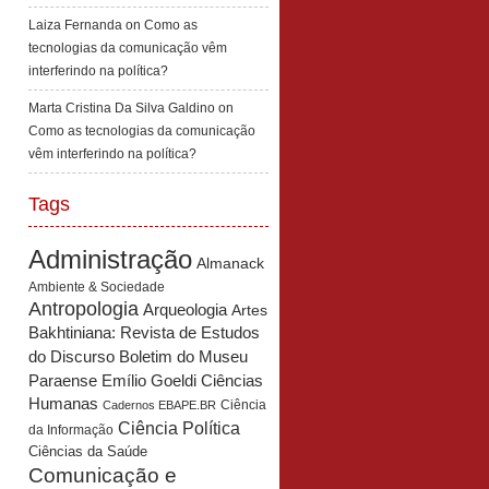
Laiza Fernanda
on
Como as
tecnologias da comunicação vêm
interferindo na política?
Marta Cristina Da Silva Galdino
on
Como as tecnologias da comunicação
vêm interferindo na política?
Tags
Administração
Almanack
Ambiente & Sociedade
Antropologia
Arqueologia
Artes
Bakhtiniana: Revista de Estudos
Boletim do Museu
do Discurso
Paraense Emílio Goeldi Ciências
Humanas
Ciência
Cadernos EBAPE.BR
Ciência Política
da Informação
Ciências da Saúde
Comunicação e