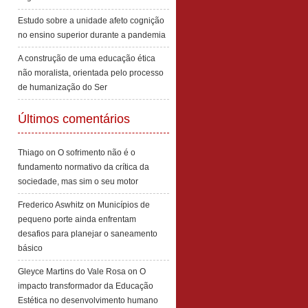
Estudo sobre a unidade afeto cognição
no ensino superior durante a pandemia
A construção de uma educação ética
não moralista, orientada pelo processo
de humanização do Ser
Últimos comentários
Thiago
on
O sofrimento não é o
fundamento normativo da crítica da
sociedade, mas sim o seu motor
Frederico Aswhitz
on
Municípios de
pequeno porte ainda enfrentam
desafios para planejar o saneamento
básico
Gleyce Martins do Vale Rosa
on
O
impacto transformador da Educação
Estética no desenvolvimento humano