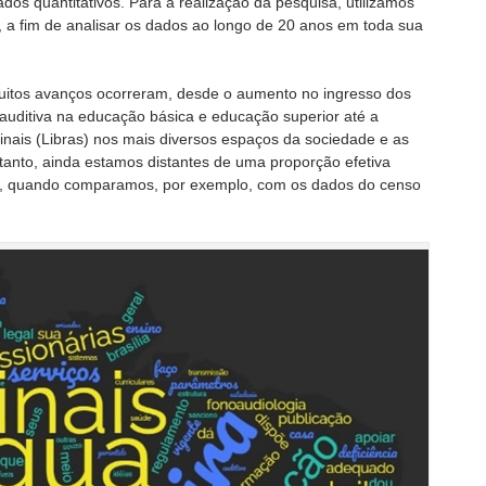
os quantitativos. Para a realização da pesquisa, utilizamos
a fim de analisar os dados ao longo de 20 anos em toda sua
 muitos avanços ocorreram, desde o aumento no ingresso dos
 auditiva na educação básica e educação superior até a
Sinais (Libras) nos mais diversos espaços da sociedade e as
tanto, ainda estamos distantes de uma proporção efetiva
ra, quando comparamos, por exemplo, com os dados do censo