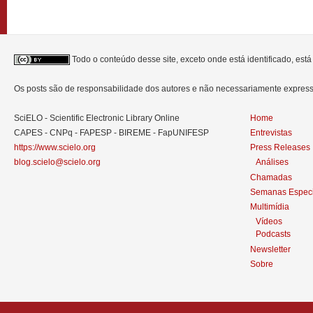
Todo o conteúdo desse site, exceto onde está identificado, est
Os posts são de responsabilidade dos autores e não necessariamente expre
SciELO - Scientific Electronic Library Online
Home
CAPES - CNPq - FAPESP - BIREME - FapUNIFESP
Entrevistas
https://www.scielo.org
Press Releases
blog.scielo@scielo.org
Análises
Chamadas
Semanas Especi
Multimídia
Vídeos
Podcasts
Newsletter
Sobre