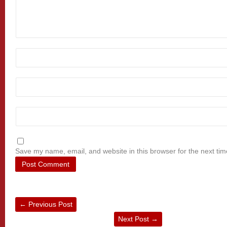
Save my name, email, and website in this browser for the next ti
←
Previous Post
Next Post
→