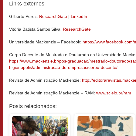
Links externos
Gilberto Perez:
ResearchGate
|
LinkedIn
Vitória Batista Santos Silva:
ResearchGate
Universidade Mackenzie – Facebook:
https://www.facebook.com
Corpo Docente do Mestrado e Douturado da Universidade Macke
https://www.mackenzie.br/pos-graduacao/mestrado-doutorado/sa
higienopolis/administracao-de-empresas/corpo-docente/
Revista de Administração Mackenzie:
http://editorarevistas.mack
Revista de Administração Mackenzie – RAM:
www.scielo.br/ram
Posts relacionados: