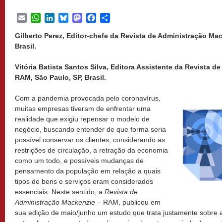
Email
WhatsApp
LinkedIn
Bluesky
Mastodon
Facebook
Share
Gilberto Perez, Editor-chefe da Revista de Administração Ma
Brasil.
Vitória Batista Santos Silva, Editora Assistente da Revista 
RAM, São Paulo, SP, Brasil.
Com a pandemia provocada pelo coronavírus,
muitas empresas tiveram de enfrentar uma
realidade que exigiu repensar o modelo de
negócio, buscando entender de que forma seria
possível conservar os clientes, considerando as
restrições de circulação, a retração da economia
como um todo, e possíveis mudanças de
pensamento da população em relação a quais
tipos de bens e serviços eram considerados
essenciais. Neste sentido, a
Revista de
Administração Mackenzie
– RAM, publicou em
sua edição de maio/junho um estudo que trata justamente sobre 