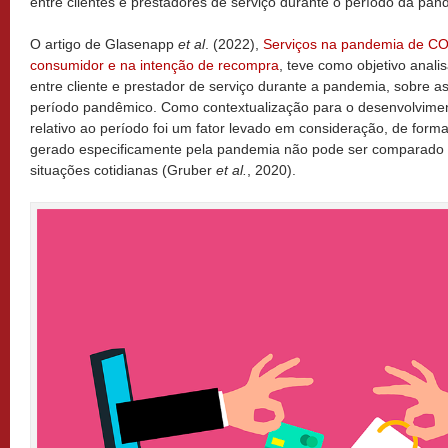
entre clientes e prestadores de serviço durante o período da pan
O artigo de Glasenapp
et al
. (2022),
Serviços na pandemia de CO
consumidor e na intenção de recompra
, teve como objetivo anali
entre cliente e prestador de serviço durante a pandemia, sobre 
período pandêmico. Como contextualização para o desenvolvimen
relativo ao período foi um fator levado em consideração, de form
gerado especificamente pela pandemia não pode ser comparado 
situações cotidianas (Gruber
et al.
, 2020).