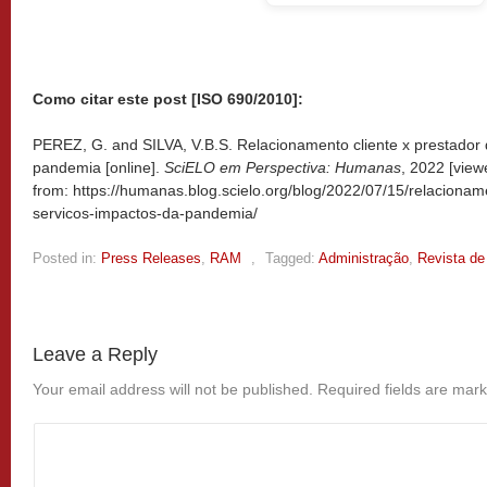
Como citar este post [ISO 690/2010]:
PEREZ, G. and SILVA, V.B.S. Relacionamento cliente x prestador 
pandemia [online].
SciELO em Perspectiva: Humanas
, 2022 [vie
from: https://humanas.blog.scielo.org/blog/2022/07/15/relacionam
servicos-impactos-da-pandemia/
Posted in:
Press Releases
,
RAM
,
Tagged:
Administração
,
Revista de
Leave a Reply
Your email address will not be published.
Required fields are mar