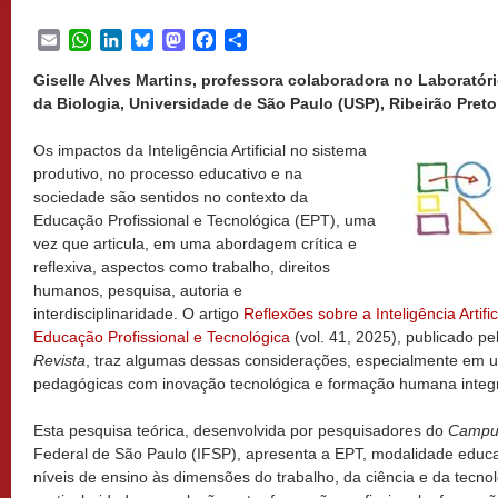
Email
WhatsApp
LinkedIn
Bluesky
Mastodon
Facebook
Share
Giselle Alves Martins, professora colaboradora no Laboratór
da Biologia, Universidade de São Paulo (USP), Ribeirão Preto,
Os impactos da Inteligência Artificial no sistema
produtivo, no processo educativo e na
sociedade são sentidos no contexto da
Educação Profissional e Tecnológica (EPT), uma
vez que articula, em uma abordagem crítica e
reflexiva, aspectos como trabalho, direitos
humanos, pesquisa, autoria e
interdisciplinaridade. O artigo
Reflexões sobre a Inteligência Artif
Educação Profissional e Tecnológica
(vol. 41, 2025), publicado pe
Revista
, traz algumas dessas considerações, especialmente em u
pedagógicas com inovação tecnológica e formação humana integr
Esta pesquisa teórica, desenvolvida por pesquisadores do
Campu
Federal de São Paulo (IFSP), apresenta a EPT, modalidade educac
níveis de ensino às dimensões do trabalho, da ciência e da tecno