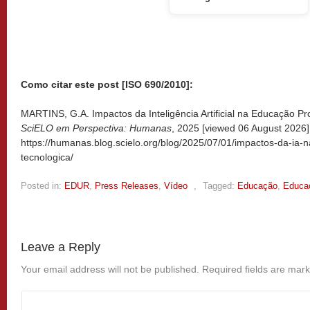
Como citar este post [ISO 690/2010]:
MARTINS, G.A. Impactos da Inteligência Artificial na Educação Prof
SciELO em Perspectiva: Humanas
, 2025 [viewed
06 August 2026].
https://humanas.blog.scielo.org/blog/2025/07/01/impactos-da-ia-n
tecnologica/
Posted in:
EDUR
,
Press Releases
,
Vídeo
,
Tagged:
Educação
,
Educa
Leave a Reply
Your email address will not be published.
Required fields are mar