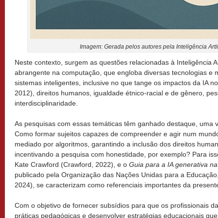
Imagem: Gerada pelos autores pela Inteligência Arti
Neste contexto, surgem as questões relacionadas à Inteligência A
abrangente na computação, que engloba diversas tecnologias e 
sistemas inteligentes, inclusive no que tange os impactos da IA n
2012), direitos humanos, igualdade étnico-racial e de gênero, pes
interdisciplinaridade.
As pesquisas com essas temáticas têm ganhado destaque, uma v
Como formar sujeitos capazes de compreender e agir num mundo
mediado por algoritmos, garantindo a inclusão dos direitos human
incentivando a pesquisa com honestidade, por exemplo? Para is
Kate Crawford (Crawford, 2022), e o
Guia para a IA generativa n
publicado pela Organização das Nações Unidas para a Educação,
2024), se caracterizam como referenciais importantes da present
Com o objetivo de fornecer subsídios para que os profissionais
práticas pedagógicas e desenvolver estratégias educacionais qu