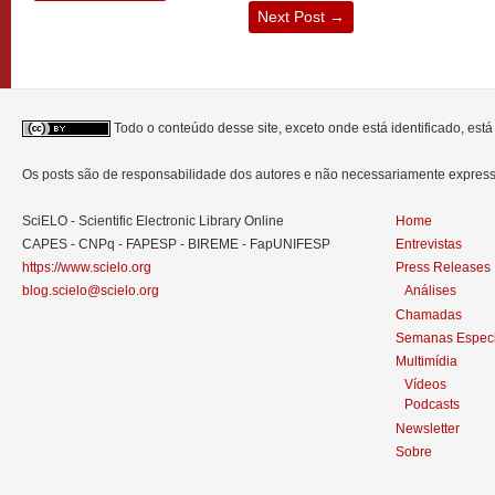
Next Post
→
Todo o conteúdo desse site, exceto onde está identificado, est
Os posts são de responsabilidade dos autores e não necessariamente expre
SciELO - Scientific Electronic Library Online
Home
CAPES - CNPq - FAPESP - BIREME - FapUNIFESP
Entrevistas
https://www.scielo.org
Press Releases
blog.scielo@scielo.org
Análises
Chamadas
Semanas Especi
Multimídia
Vídeos
Podcasts
Newsletter
Sobre