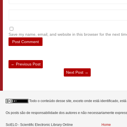
Save my name, email, and website in this browser for the next ti
←
Previous Post
Next Post
→
Todo o conteúdo desse site, exceto onde está identificado, est
Os posts são de responsabilidade dos autores e não necessariamente expre
SciELO - Scientific Electronic Library Online
Home