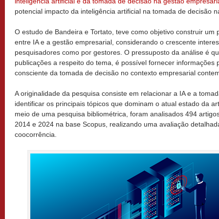
inteligência artificial e da tomada de decisão na gestão empresari
potencial impacto da inteligência artificial na tomada de decisão 
O estudo de Bandeira e Tortato, teve como objetivo construir um
entre IA e a gestão empresarial, considerando o crescente inter
pesquisadores como por gestores. O pressuposto da análise é que
publicações a respeito do tema, é possível fornecer informações p
consciente da tomada de decisão no contexto empresarial conte
A originalidade da pesquisa consiste em relacionar a IA e a toma
identificar os principais tópicos que dominam o atual estado da a
meio de uma pesquisa bibliométrica, foram analisados 494 artigos 
2014 e 2024 na base Scopus, realizando uma avaliação detalhada
coocorrência.