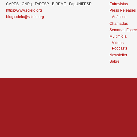
CAPES - CNPq - FAPESP - BIREME - FapUNIFESP
Entrevistas
https://www.scielo.org
Press Releases
blog.scielo@scielo.org
Análises
Chamadas
Semanas Especi
Multimídia
Vídeos
Podcasts
Newsletter
Sobre