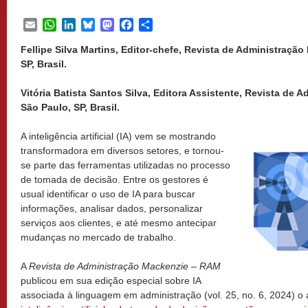
Email
WhatsApp
LinkedIn
Bluesky
Mastodon
Facebook
Share
Fellipe Silva Martins, Editor-chefe, Revista de Administraçã
SP, Brasil.
Vitória Batista Santos Silva, Editora Assistente, Revista de
São Paulo, SP, Brasil.
A inteligência artificial (IA) vem se mostrando
transformadora em diversos setores, e tornou-
se parte das ferramentas utilizadas no processo
de tomada de decisão. Entre os gestores é
usual identificar o uso de IA para buscar
informações, analisar dados, personalizar
serviços aos clientes, e até mesmo antecipar
mudanças no mercado de trabalho.
A
Revista de Administração Mackenzie – RAM
publicou em sua edição especial sobre IA
associada à linguagem em administração (vol. 25, no. 6, 2024) o 