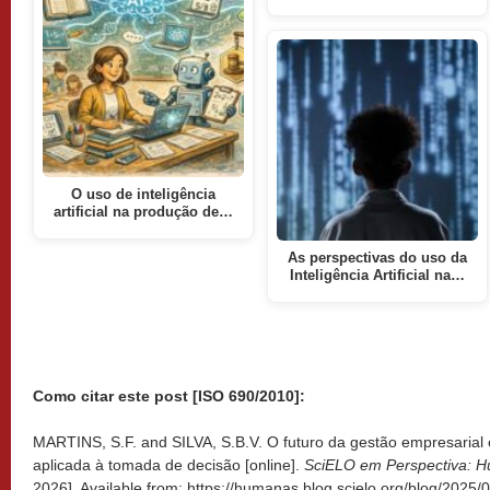
O uso de inteligência
artificial na produção de…
As perspectivas do uso da
Inteligência Artificial na…
Como citar este post [ISO 690/2010]:
MARTINS, S.F. and SILVA, S.B.V. O futuro da gestão empresarial com
aplicada à tomada de decisão [online].
SciELO em Perspectiva: 
2026]. Available from: https://humanas.blog.scielo.org/blog/2025/