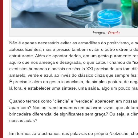
Imagem:
Pexels
.
Não é apenas necessário evitar as armadilhas do positivismo, e se
autossuficientes, mas é preciso também evitar o outro extremo d
estruturante. Além de apontar dedos, em um gesto puramente res
aquilo que nos ameaça e desagrada, o que Latour chamou de “ic
cientistas humanos e sociais no século XXI precisa de um tom dif
amarelo, verde e azul, ao invés do clássico cinza que sempre fez
É preciso ir além do gesto iconoclasta, da simples postura de neg
lá fora, e estabelecer uma síntese, uma saída, algo um pouco mai
Quando termos como “ciência” e “verdade” aparecem em nossas a
aparecem? Nós os transformamos em palavras vivas, que afeta
brincadeira diferencial de significantes sem graça? Ou seja, a ci
nossas aulas?
Em termos zaratustrianos, nas palavras do próprio Nietzsche, 