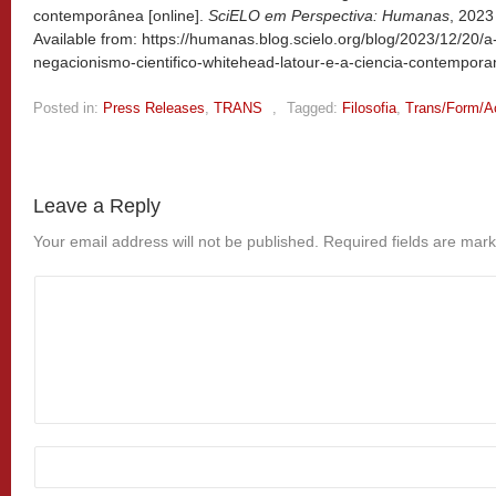
contemporânea [online].
SciELO em Perspectiva: Humanas
, 2023
Available from: https://humanas.blog.scielo.org/blog/2023/12/20
negacionismo-cientifico-whitehead-latour-e-a-ciencia-contempora
Posted in:
Press Releases
,
TRANS
,
Tagged:
Filosofia
,
Trans/Form/A
Leave a Reply
Your email address will not be published.
Required fields are mar