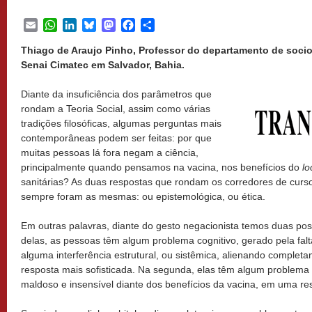
Email
WhatsApp
LinkedIn
Bluesky
Mastodon
Facebook
Share
Thiago de Araujo Pinho, Professor do departamento de sociol
Senai Cimatec em Salvador, Bahia.
Diante da insuficiência dos parâmetros que
rondam a Teoria Social, assim como várias
tradições filosóficas, algumas perguntas mais
contemporâneas podem ser feitas: por que
muitas pessoas lá fora negam a ciência,
principalmente quando pensamos na vacina, nos benefícios do
l
sanitárias? As duas respostas que rondam os corredores de curs
sempre foram as mesmas: ou epistemológica, ou ética.
Em outras palavras, diante do gesto negacionista temos duas pos
delas, as pessoas têm algum problema cognitivo, gerado pela fal
alguma interferência estrutural, ou sistêmica, alienando comple
resposta mais sofisticada. Na segunda, elas têm algum problema 
maldoso e insensível diante dos benefícios da vacina, em uma re