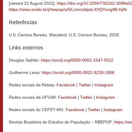
[viewed 22 August 2022].
https://doi.org/10.20947/S0102-3098a0
https://www.scielo.br/j/rbepop/a/GLcmncbtpsLXVQYnngWLYqN/
Referências
U.S. Census Bureau. Maryland: U.S. Census Bureau, 2018.
Links externos
Douglas Sathler:
https://orcid.org/0000-0002-1547-5522
Guilherme Leiva:
https://orcid.org/0000-0002-9228-1908
Redes sociais da Rebep:
Facebook
|
Twitter
|
Instagram
Redes sociais da UFVJM:
Facebook
|
Twitter
|
Instagram.
Redes sociais do CEFET-MG:
Facebook
|
Twitter
|
Instagram
Revista Brasileira de Estudos de População – RBEPOP:
https://ww