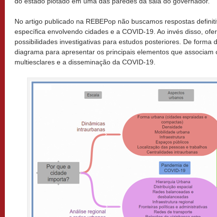
do estado plotado em uma das paredes da sala do governador.
No artigo publicado na REBEPop não buscamos respostas definit
específica envolvendo cidades e a COVID-19. Ao invés disso, of
possibilidades investigativas para estudos posteriores. De forma 
diagrama para apresentar os principais elementos que associam
multiesclares e a disseminação da COVID-19.