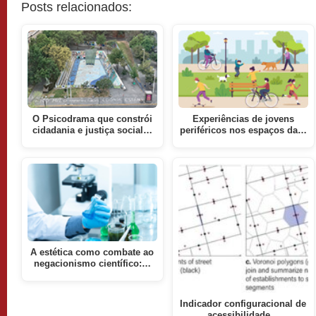
Posts relacionados:
O Psicodrama que constrói
Experiências de jovens
cidadania e justiça social…
periféricos nos espaços da…
A estética como combate ao
negacionismo científico:…
Indicador configuracional de
acessibilidade…