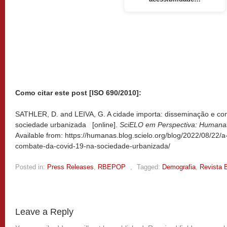
Como citar este post [ISO 690/2010]:
SATHLER, D. and LEIVA, G. A cidade importa: disseminação e c
sociedade urbanizada [online].
SciELO em Perspectiva: Humana
Available from: https://humanas.blog.scielo.org/blog/2022/08/22/
combate-da-covid-19-na-sociedade-urbanizada/
Posted in:
Press Releases
,
RBEPOP
,
Tagged:
Demografia
,
Revista 
Leave a Reply