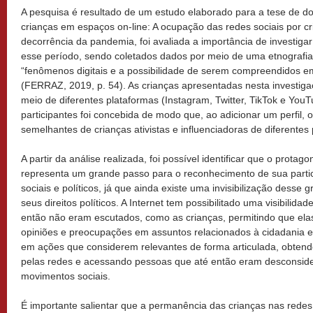
A pesquisa é resultado de um estudo elaborado para a tese de do
crianças em espaços on-line: A ocupação das redes sociais por cri
decorrência da pandemia, foi avaliada a importância de investiga
esse período, sendo coletados dados por meio de uma etnografia d
“fenômenos digitais e a possibilidade de serem compreendidos em
(FERRAZ, 2019, p. 54). As crianças apresentadas nesta investi
meio de diferentes plataformas (Instagram, Twitter, TikTok e YouT
participantes foi concebida de modo que, ao adicionar um perfil, 
semelhantes de crianças ativistas e influenciadoras de diferentes 
A partir da análise realizada, foi possível identificar que o prota
representa um grande passo para o reconhecimento de sua parti
sociais e políticos, já que ainda existe uma invisibilização desse
seus direitos políticos. A Internet tem possibilitado uma visibilida
então não eram escutados, como as crianças, permitindo que el
opiniões e preocupações em assuntos relacionados à cidadania e 
em ações que considerem relevantes de forma articulada, obtendo 
pelas redes e acessando pessoas que até então eram desconsid
movimentos sociais.
É importante salientar que a permanência das crianças nas rede