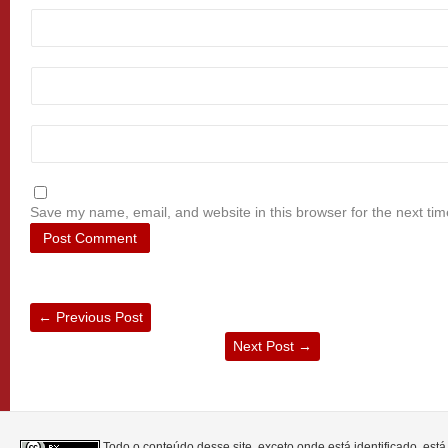
Save my name, email, and website in this browser for the next ti
←
Previous Post
Next Post
→
Todo o conteúdo desse site, exceto onde está identificado, est