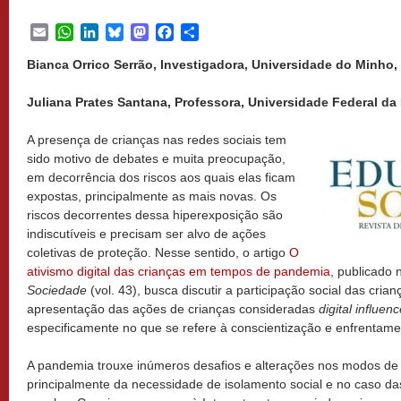
Email
WhatsApp
LinkedIn
Bluesky
Mastodon
Facebook
Share
Bianca Orrico Serrão, Investigadora, Universidade do Minho, 
Juliana Prates Santana, Professora, Universidade Federal da B
A presença de crianças nas redes sociais tem
sido motivo de debates e muita preocupação,
em decorrência dos riscos aos quais elas ficam
expostas, principalmente as mais novas. Os
riscos decorrentes dessa hiperexposição são
indiscutíveis e precisam ser alvo de ações
coletivas de proteção. Nesse sentido, o artigo
O
ativismo digital das crianças em tempos de pandemia
, publicado 
Sociedade
(vol. 43), busca discutir a participação social das crian
apresentação das ações de crianças consideradas
digital influen
especificamente no que se refere à conscientização e enfrentam
A pandemia trouxe inúmeros desafios e alterações nos modos de 
principalmente da necessidade de isolamento social e no caso da