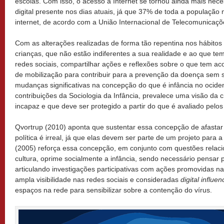
escolas. Com isso, o acesso à Internet se tornou ainda mais nec
digital presente nos dias atuais, já que 37% de toda a população
internet, de acordo com a União Internacional de Telecomunica
Com as alterações realizadas de forma tão repentina nos hábitos 
crianças, que não estão indiferentes a sua realidade e ao que t
redes sociais, compartilhar ações e reflexões sobre o que tem a
de mobilização para contribuir para a prevenção da doença sem
mudanças significativas na concepção do que é infância no ociden
contribuições da Sociologia da Infância, prevalece uma visão da
incapaz e que deve ser protegido a partir do que é avaliado pel
Qvortrup (2010) aponta que sustentar essa concepção de afastar
política é irreal, já que elas devem ser parte de um projeto para 
(2005) reforça essa concepção, em conjunto com questões relaci
cultura, oprime socialmente a infância, sendo necessário pensar p
articulando investigações participativas com ações promovidas na
ampla visibilidade nas redes sociais e consideradas
digital influen
espaços na rede para sensibilizar sobre a contenção do vírus.