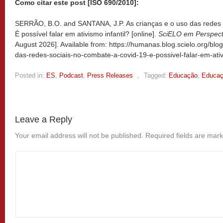
Como citar este post [ISO 690/2010]:
SERRÃO, B.O. and SANTANA, J.P. As crianças e o uso das redes
É possível falar em ativismo infantil? [online].
SciELO em Perspec
August 2026]. Available from: https://humanas.blog.scielo.org/blo
das-redes-sociais-no-combate-a-covid-19-e-possivel-falar-em-ativi
Posted in:
ES
,
Podcast
,
Press Releases
,
Tagged:
Educação
,
Educaç
Leave a Reply
Your email address will not be published.
Required fields are mar