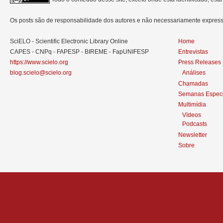
Os posts são de responsabilidade dos autores e não necessariamente expre
SciELO - Scientific Electronic Library Online
Home
CAPES - CNPq - FAPESP - BIREME - FapUNIFESP
Entrevistas
https://www.scielo.org
Press Releases
blog.scielo@scielo.org
Análises
Chamadas
Semanas Especi
Multimídia
Vídeos
Podcasts
Newsletter
Sobre