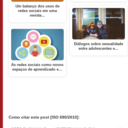
Um balanço dos usos de
redes sociais em uma
revista…
Diálogos sobre sexualidade
entre adolescentes e…
As redes sociais como novos
espaços de aprendizado e…
Como citar este post [ISO 690/2010]: