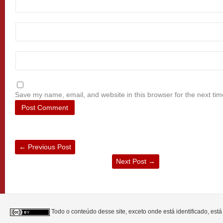
Save my name, email, and website in this browser for the next ti
←
Previous Post
Next Post
→
Todo o conteúdo desse site, exceto onde está identificado, est