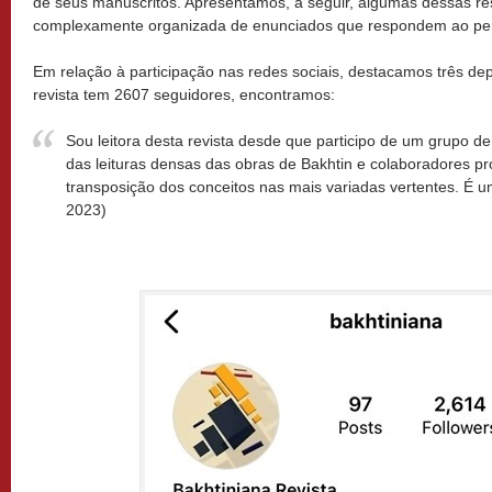
de seus manuscritos. Apresentamos, a seguir, algumas dessas re
complexamente organizada de enunciados que respondem ao per
Em relação à participação nas redes sociais, destacamos três d
revista tem 2607 seguidores, encontramos:
Sou leitora desta revista desde que participo de um grupo de
das leituras densas das obras de Bakhtin e colaboradores p
transposição dos conceitos nas mais variadas vertentes. É um 
2023)