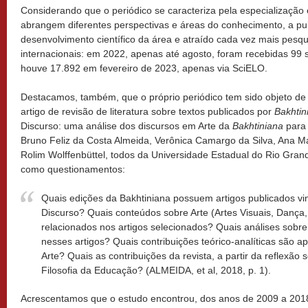
Considerando que o periódico se caracteriza pela especialização
abrangem diferentes perspectivas e áreas do conhecimento, a pub
desenvolvimento científico da área e atraído cada vez mais pesqui
internacionais: em 2022, apenas até agosto, foram recebidas 99
houve 17.892 em fevereiro de 2023, apenas via SciELO.
Destacamos, também, que o próprio periódico tem sido objeto de
artigo de revisão de literatura sobre textos publicados por
Bakhtin
Discurso: uma análise dos discursos em Arte da
Bakhtiniana
para 
Bruno Feliz da Costa Almeida, Verônica Camargo da Silva, Ana Ma
Rolim Wolffenbüttel, todos da Universidade Estadual do Rio Grand
como questionamentos:
Quais edições da Bakhtiniana possuem artigos publicados vin
Discurso? Quais conteúdos sobre Arte (Artes Visuais, Dança,
relacionados nos artigos selecionados? Quais análises sobre
nesses artigos? Quais contribuições teórico-analíticas são 
Arte? Quais as contribuições da revista, a partir da reflexão 
Filosofia da Educação? (ALMEIDA,
et al
, 2018, p. 1).
Acrescentamos que o estudo encontrou, dos anos de 2009 a 2018