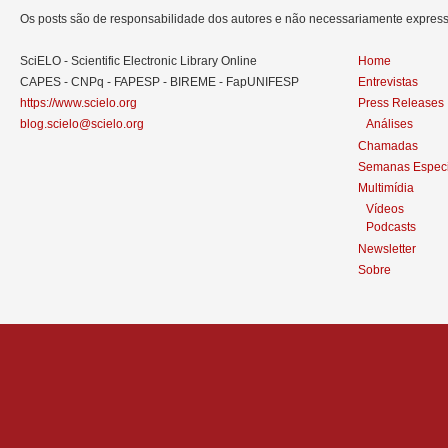
Os posts são de responsabilidade dos autores e não necessariamente expre
SciELO - Scientific Electronic Library Online
Home
CAPES - CNPq - FAPESP - BIREME - FapUNIFESP
Entrevistas
https://www.scielo.org
Press Releases
blog.scielo@scielo.org
Análises
Chamadas
Semanas Especi
Multimídia
Vídeos
Podcasts
Newsletter
Sobre