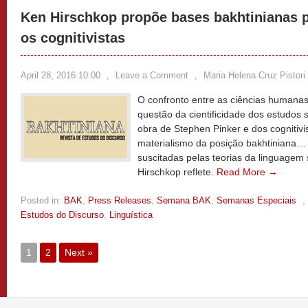
Ken Hirschkop propõe bases bakhtinianas 
os cognitivistas
April 28, 2016 10:00
,
Leave a Comment
,
Maria Helena Cruz Pistori
O confronto entre as ciências humanas 
questão da cientificidade dos estudos 
obra de Stephen Pinker e dos cognitiv
materialismo da posição bakhtiniana…
suscitadas pelas teorias da linguagem 
Hirschkop reflete.
Read More →
Posted in:
BAK
,
Press Releases
,
Semana BAK
,
Semanas Especiais
,
Estudos do Discurso
,
Linguística
1
2
Next »