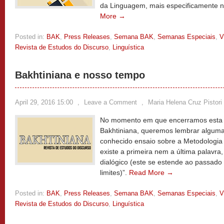
da Linguagem, mais especificamente n
More →
Posted in:
BAK
,
Press Releases
,
Semana BAK
,
Semanas Especiais
,
V
Revista de Estudos do Discurso
,
Linguística
Bakhtiniana e nosso tempo
April 29, 2016 15:00
,
Leave a Comment
,
Maria Helena Cruz Pistori
No momento em que encerramos esta 
Bakhtiniana, queremos lembrar algumas
conhecido ensaio sobre a Metodologia
existe a primeira nem a última palavra,
dialógico (este se estende ao passado 
limites)”.
Read More →
Posted in:
BAK
,
Press Releases
,
Semana BAK
,
Semanas Especiais
,
V
Revista de Estudos do Discurso
,
Linguística