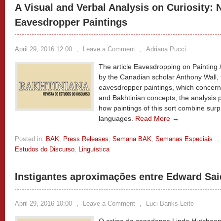
A Visual and Verbal Analysis on Curiosity: 
Eavesdropper Paintings
April 29, 2016 12:00
,
Leave a Comment
,
Adriana Pucci
The article Eavesdropping on Painting / 
by the Canadian scholar Anthony Wall,
eavesdropper paintings, which concern 
and Bakhtinian concepts, the analysis
how paintings of this sort combine surp
languages.
Read More →
Posted in:
BAK
,
Press Releases
,
Semana BAK
,
Semanas Especiais
,
Estudos do Discurso
,
Linguística
Instigantes aproximações entre Edward Sai
April 29, 2016 10:00
,
Leave a Comment
,
Luci Banks-Leite