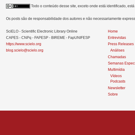
Todo o conteúdo desse site, exceto onde está identificado, est
Os posts são de responsabilidade dos autores e não necessariamente expre
SciELO - Scientific Electronic Library Online
Home
CAPES - CNPq - FAPESP - BIREME - FapUNIFESP
Entrevistas
https://www.scielo.org
Press Releases
blog.scielo@scielo.org
Análises
Chamadas
Semanas Especi
Multimídia
Vídeos
Podcasts
Newsletter
Sobre