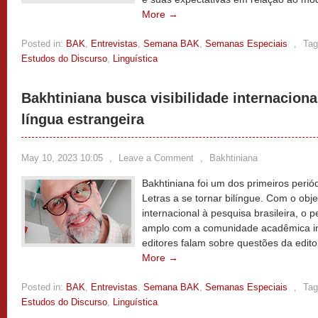
More →
Posted in:
BAK
,
Entrevistas
,
Semana BAK
,
Semanas Especiais
,
Tag
Estudos do Discurso
,
Linguística
Bakhtiniana busca visibilidade internacion
língua estrangeira
May 10, 2023 10:05
,
Leave a Comment
,
Bakhtiniana
Bakhtiniana foi um dos primeiros periód
Letras a se tornar bilíngue. Com o obje
internacional à pesquisa brasileira, o 
amplo com a comunidade acadêmica int
editores falam sobre questões da edito
More →
Posted in:
BAK
,
Entrevistas
,
Semana BAK
,
Semanas Especiais
,
Tag
Estudos do Discurso
,
Linguística