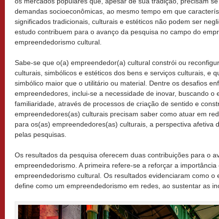
os mercados populares que, apesar de sua tradição, precisam s
demandas socioeconômicas, ao mesmo tempo em que característ
significados tradicionais, culturais e estéticos não podem ser neg
estudo contribuem para o avanço da pesquisa no campo do emp
empreendedorismo cultural.
Sabe-se que o(a) empreendedor(a) cultural constrói ou reconfigu
culturais, simbólicos e estéticos dos bens e serviços culturais, e
simbólico maior que o utilitário ou material. Dentre os desafios e
empreendedores, inclui-se a necessidade de inovar, buscando o eq
familiaridade, através de processos de criação de sentido e constr
empreendedores(as) culturais precisam saber como atuar em red
para os(as) empreendedores(as) culturais, a perspectiva afetiva 
pelas pesquisas.
Os resultados da pesquisa oferecem duas contribuições para o 
empreendedorismo. A primeira refere-se a reforçar a importância
empreendedorismo cultural. Os resultados evidenciaram como o 
define como um empreendedorismo em redes, ao sustentar as ino