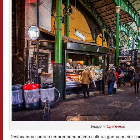
Imagem:
Openverse
Destacamos como o empreendedorismo cultural ganha ao ser con