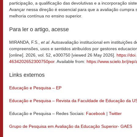
participação, a qualificação das devolutivas e a incorporação sist
Avançar nessa direção é essencial para que a avaliação cumpra 
melhoria contínua no ensino superior.
Para ler o artigo, acesse
MIRANDA, F.S.,
et al
. Autoavaliação institucional em instituições 
compreensões, usos e sentidos atribuídos por gestores educacio
[online]. 2026, vol. 52, e300750 [viewed 26 May 2026].
https://do
4634202652300750por
. Available from:
https://www.scielo.br/j
Links externos
Educação e Pesquisa – EP
Educação e Pesquisa – Revista da Faculdade de Educação da U
Educação e Pesquisa – Redes Sociais:
Facebook
|
Twitter
Grupo de Pesquisa em Avaliação da Educação Superior- GAES