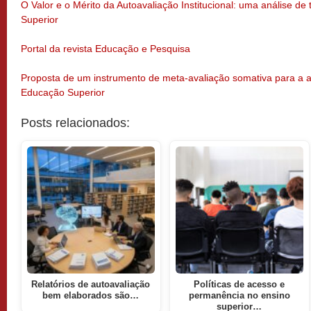
O Valor e o Mérito da Autoavaliação Institucional: uma análise de 
Superior
Portal da revista Educação e Pesquisa
Proposta de um instrumento de meta-avaliação somativa para a au
Educação Superior
Posts relacionados:
Relatórios de autoavaliação
Políticas de acesso e
bem elaborados são…
permanência no ensino
superior…