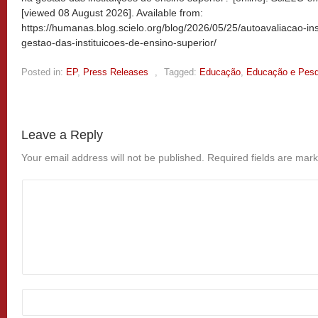
[viewed
08 August 2026]. Available from:
https://humanas.blog.scielo.org/blog/2026/05/25/autoavaliacao-inst
gestao-das-instituicoes-de-ensino-superior/
Posted in:
EP
,
Press Releases
,
Tagged:
Educação
,
Educação e Pesq
Leave a Reply
Your email address will not be published.
Required fields are mar