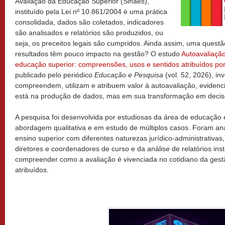
Avaliação da Educação Superior (Sinaes),
instituído pela Lei nº 10.861/2004 é uma prática
consolidada, dados são coletados, indicadores
são analisados e relatórios são produzidos, ou
seja, os preceitos legais são cumpridos. Ainda assim, uma questã
resultados têm pouco impacto na gestão? O estudo
Autoavaliação 
educação superior: compreensões, usos e sentidos atribuídos po
publicado pelo periódico
Educação e Pesquisa
(vol. 52, 2026), i
compreendem, utilizam e atribuem valor à autoavaliação, evidenci
está na produção de dados, mas em sua transformação em decisõ
A pesquisa foi desenvolvida por estudiosas da área de educaçã
abordagem qualitativa e em estudo de múltiplos casos. Foram anal
ensino superior com diferentes naturezas jurídico-administrativas,
diretores e coordenadores de curso e da análise de relatórios insti
compreender como a avaliação é vivenciada no cotidiano da gestã
atribuídos.