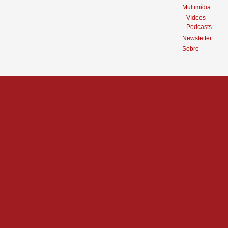
Multimídia
Vídeos
Podcasts
Newsletter
Sobre