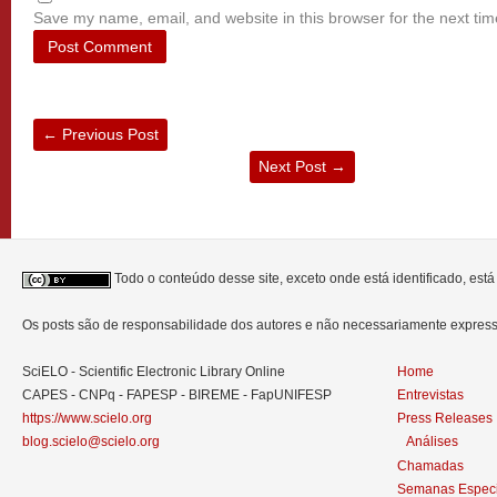
Save my name, email, and website in this browser for the next ti
←
Previous Post
Next Post
→
Todo o conteúdo desse site, exceto onde está identificado, est
Os posts são de responsabilidade dos autores e não necessariamente expre
SciELO - Scientific Electronic Library Online
Home
CAPES - CNPq - FAPESP - BIREME - FapUNIFESP
Entrevistas
https://www.scielo.org
Press Releases
blog.scielo@scielo.org
Análises
Chamadas
Semanas Especi