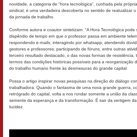
novidade, a categoria de “hora tecnológica”, cunhada pela própri
sindical, é uma verdadeira descoberta no sentido de reatualizar 
da jornada de trabalho.
Conforme autora e coautor sintetizam: “A Hora Tecnológica pode 
dispêndio de tempo em que o professor passa em ambiente telemá
respondendo e-mails; interagindo por whatsapp; atendendo dúvid
gestores e professores; participando de fóruns, entre outras ati
terceiro resultado destacado, o das novas formas de resistência,
termos das condições históricas possíveis para a reorganização 
do trabalho humano frente às desmesuras do grande capital.
Possa o artigo inspirar novas pesquisas na direção do diálogo co
trabalhadora. Quando o fantasma de uma nova grande guerra, c
retrógrado do capital, volta a nos rondar somente a união da clas
semente da esperança e da transformação. É sair da vertigem da
lucidez.