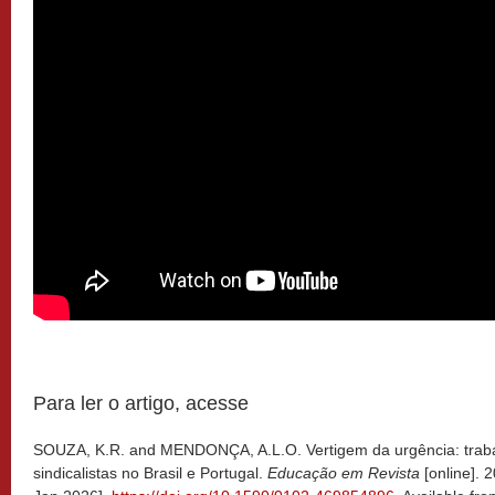
Para ler o artigo, acesse
SOUZA, K.R. and MENDONÇA, A.L.O. Vertigem da urgência: traba
sindicalistas no Brasil e Portugal.
Educação em Revista
[online]. 