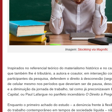
Imagem:
Stockking via Magnific
Inspirados no referencial teórico do materialismo histórico e no
que também lhe é tributário, a autora e coautor, em interseção c
participantes da pesquisa, defendem o direito à desconexão (segu
de celular mesmo nos períodos que deveriam ser de pausa, desc
e a diminuição da jornada de trabalho, tal como já preconizavam 
Capital
, ou Paul Lafargue no panfleto incendiário
O Direito à Preg
Enquanto o primeiro achado do estudo – a denúncia frente à flexib
do trabalho contemporâneo em tempos de sociedade líquida – nã