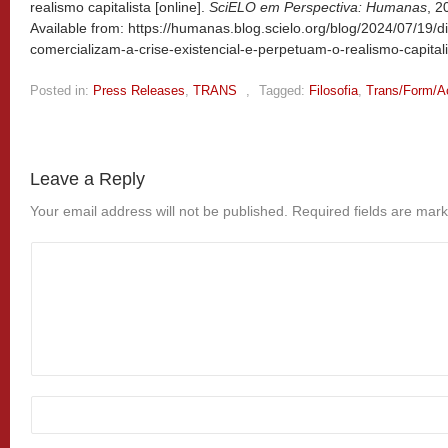
realismo capitalista [online].
SciELO em Perspectiva: Humanas
, 2
Available from: https://humanas.blog.scielo.org/blog/2024/07/19/d
comercializam-a-crise-existencial-e-perpetuam-o-realismo-capitali
Posted in:
Press Releases
,
TRANS
,
Tagged:
Filosofia
,
Trans/Form/A
Leave a Reply
Your email address will not be published.
Required fields are mar