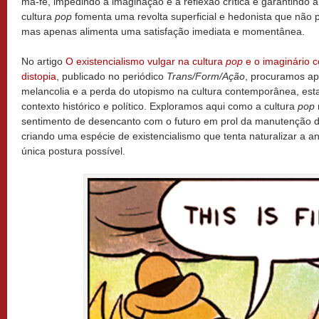
má-fé, impedindo a imaginação e a reflexão crítica e garantindo
cultura
pop
fomenta uma revolta superficial e hedonista que não 
mas apenas alimenta uma satisfação imediata e momentânea.
No artigo
O existencialismo vulgar na cultura
pop
e o imaginário 
distopia
, publicado no periódico
Trans/Form/Ação
, procuramos ap
melancolia e a perda do utopismo na cultura contemporânea, es
contexto histórico e político. Exploramos aqui como a cultura
pop
sentimento de desencanto com o futuro em prol da manutenção da
criando uma espécie de existencialismo que tenta naturalizar a 
única postura possível.