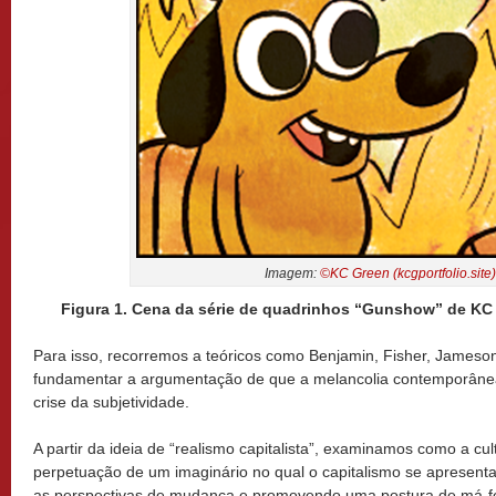
Imagem:
©KC Green (kcgportfolio.site)
Figura 1. Cena da série de quadrinhos “Gunshow” de KC G
Para isso, recorremos a teóricos como Benjamin, Fisher, Jameso
fundamentar a argumentação de que a melancolia contemporânea
crise da subjetividade.
A partir da ideia de “realismo capitalista”, examinamos como a cul
perpetuação de um imaginário no qual o capitalismo se apresenta
as perspectivas de mudança e promovendo uma postura de má-fé,