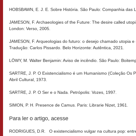
HOBSBAWN, E. J. E. Sobre História. São Paulo: Companhia das L
JAMESON, F. Archaeologies of the Future: The desire called utopia
London: Verso, 2005.
JAMESON, F. Arqueologias do futuro: o desejo chamado utopia e ou
Tradução: Carlos Pissardo. Belo Horizonte: Autêntica, 2021.
LÖWY, M. Walter Benjamin: Aviso de incêndio. São Paulo: Boitem
SARTRE, J. P. O Existencialismo é um Humanismo (Coleção Os Pe
Abril Cultural, 1973.
SARTRE, J. P. O Ser e o Nada. Petrópolis: Vozes, 1997.
SIMON, P. H. Presence de Camus. Paris: Librarie Nizet, 1961.
Para ler o artigo, acesse
RODRIGUES, D.R. O existencialismo vulgar na cultura pop: entre 