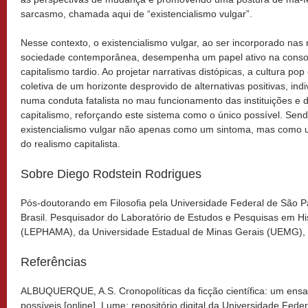
sarcasmo, chamada aqui de “existencialismo vulgar”.
Nesse contexto, o existencialismo vulgar, ao ser incorporado nas 
sociedade contemporânea, desempenha um papel ativo na conso
capitalismo tardio. Ao projetar narrativas distópicas, a cultura po
coletiva de um horizonte desprovido de alternativas positivas, ind
numa conduta fatalista no mau funcionamento das instituições e 
capitalismo, reforçando este sistema como o único possível. Se
existencialismo vulgar não apenas como um sintoma, mas como 
do realismo capitalista.
Sobre Diego Rodstein Rodrigues
Pós-doutorando em Filosofia pela Universidade Federal de São 
Brasil. Pesquisador do Laboratório de Estudos e Pesquisas em His
(LEPHAMA), da Universidade Estadual de Minas Gerais (UEMG),
Referências
ALBUQUERQUE, A.S. Cronopolíticas da ficção científica: um ensaio
possíveis [online]. Lume: repositório digital da Universidade Fede