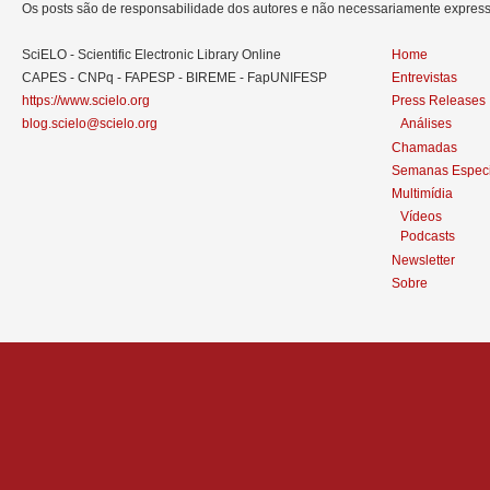
Os posts são de responsabilidade dos autores e não necessariamente expre
SciELO - Scientific Electronic Library Online
Home
CAPES - CNPq - FAPESP - BIREME - FapUNIFESP
Entrevistas
https://www.scielo.org
Press Releases
blog.scielo@scielo.org
Análises
Chamadas
Semanas Especi
Multimídia
Vídeos
Podcasts
Newsletter
Sobre