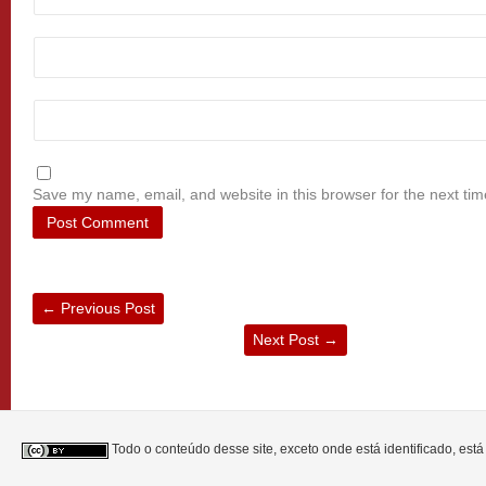
Save my name, email, and website in this browser for the next ti
←
Previous Post
Next Post
→
Todo o conteúdo desse site, exceto onde está identificado, est