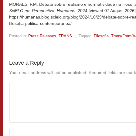
MORAES, F.M. Debate sobre realismo e normatividade na filosofia
SciELO em Perspectiva: Humanas
, 2024 [viewed
07 August 2026].
https://humanas.blog.scielo.org/blog/2024/10/29/debate-sobre-re
filosofia-politica-contemporanea/
Posted in:
Press Releases
,
TRANS
,
Tagged:
Filosofia
,
Trans/Form/A
Leave a Reply
Your email address will not be published.
Required fields are mar