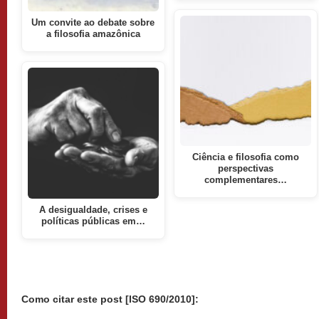
Um convite ao debate sobre
a filosofia amazônica
Ciência e filosofia como
perspectivas
complementares…
A desigualdade, crises e
políticas públicas em…
Como citar este post [ISO 690/2010]: