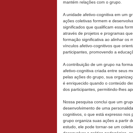
mantém relações com o grupo.
A unidade afetivo-cognitiva em um g
ações coletivas formem e desenvolva
significados que qualificam essa fo
através de projetos e programas qu
formação significativa ao alinhar os 
vínculos afetivo-cognitivos que ori
participantes, promovendo a educa
A contribuição de um grupo na forma
afetivo-cognitiva criada entre seus
pelas ações do grupo, sua organizaç
é enriquecido quando o conteúdo des
dos participantes, permitindo-lhes a
Nossa pesquisa conclui que um grupo 
desenvolvimento de uma personalidade
cognitivos, o que está expresso nos 
grupo organiza suas ações a partir d
estudo, ele pode tornar-se um coleti
desenvolver a prática pedagógica, o