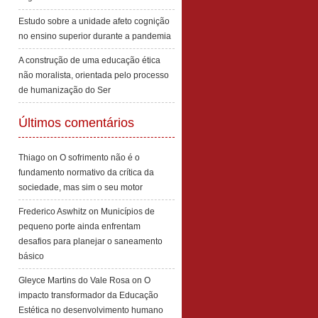
Estudo sobre a unidade afeto cognição
no ensino superior durante a pandemia
A construção de uma educação ética
não moralista, orientada pelo processo
de humanização do Ser
Últimos comentários
Thiago
on
O sofrimento não é o
fundamento normativo da crítica da
sociedade, mas sim o seu motor
Frederico Aswhitz
on
Municípios de
pequeno porte ainda enfrentam
desafios para planejar o saneamento
básico
Gleyce Martins do Vale Rosa
on
O
impacto transformador da Educação
Estética no desenvolvimento humano