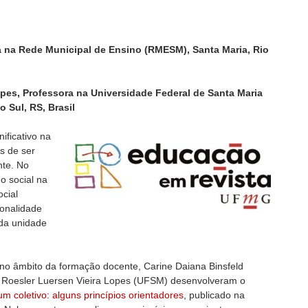
a na Rede Municipal de Ensino (RMESM), Santa Maria, Rio
pes, Professora na Universidade Federal de Santa Maria
 Sul, RS, Brasil
ificativo na
s de ser
nte. No
o social na
cial
sonalidade
 da unidade
no âmbito da formação docente, Carine Daiana Binsfeld
 Roesler Luersen Vieira Lopes (UFSM) desenvolveram o
 coletivo: alguns princípios orientadores
, publicado na