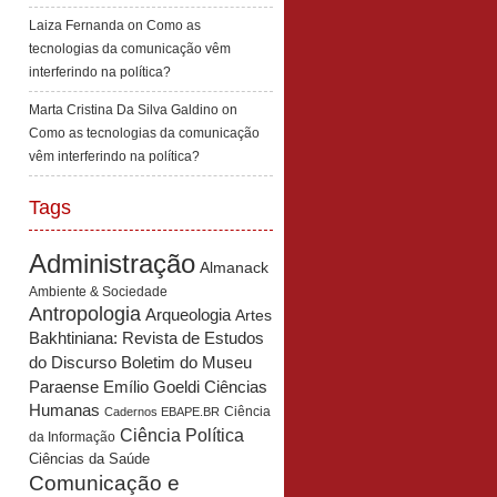
Laiza Fernanda
on
Como as
tecnologias da comunicação vêm
interferindo na política?
Marta Cristina Da Silva Galdino
on
Como as tecnologias da comunicação
vêm interferindo na política?
Tags
Administração
Almanack
Ambiente & Sociedade
Antropologia
Arqueologia
Artes
Bakhtiniana: Revista de Estudos
Boletim do Museu
do Discurso
Paraense Emílio Goeldi Ciências
Humanas
Ciência
Cadernos EBAPE.BR
Ciência Política
da Informação
Ciências da Saúde
Comunicação e