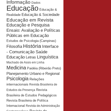
Informação
Dados
Educação
Educação &
Educação & Sociedade
Realidade
Educação em Revista
Educação e Pesquisa
Ensaio: Avaliação e Políticas
Públicas em Educação
Estudos de Psicologia (Campinas)
História
Interface
Filosofia
- Comunicação Saúde
Educação
Linguística
Letras
Machado de Assis em Linha
Medicina
Paidéia (Ribeirão Preto)
Planejamento Urbano e Regional
Psicologia
Relações
internacionais
Revista Brasileira de
Revista
Estudos da Presença
Brasileira de Estudos Pedagógicos
Revista Brasileira de Política
Internacional
Revista de Administração