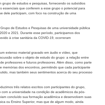
um grupo de estudos e pesquisas, fornecendo os subsídios
os essenciais que conferem a esse grupo o potencial para
que dele participam, com foco na construção de uma
Grupo de Estudos e Pesquisas de uma universidade pública
 2020 e 2021. Durante esse período, participamos dos
evido à crise sanitária da COVID-19, ocorreram
 um extenso material gravado em áudio e vídeo, que
cussão sobre o objeto de estudo do grupo: a relação entre
e professores e futuros professores. Além disso, como parte
de memórias dos encontros, permitindo que cada participante
scutido, mas também seus sentimentos acerca do seu processo
uzimos três relatos escritos com participantes do grupo,
o com a universidade na condição de acadêmicos da pós-
aviam concluído sua formação acadêmica e desenvolvem suas
sica ou Ensino Superior, mas que de algum modo, ainda