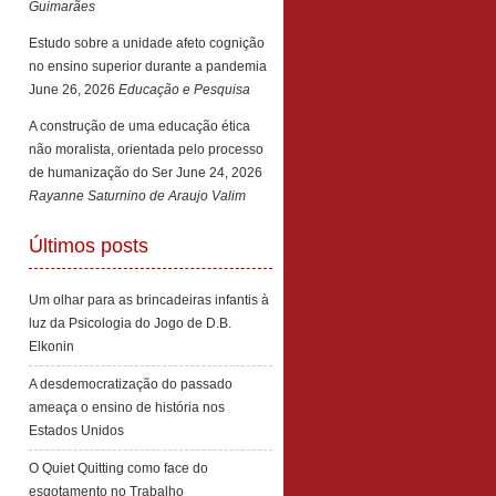
Guimarães
Estudo sobre a unidade afeto cognição
no ensino superior durante a pandemia
June 26, 2026
Educação e Pesquisa
A construção de uma educação ética
não moralista, orientada pelo processo
de humanização do Ser
June 24, 2026
Rayanne Saturnino de Araujo Valim
Últimos posts
Um olhar para as brincadeiras infantis à
luz da Psicologia do Jogo de D.B.
Elkonin
A desdemocratização do passado
ameaça o ensino de história nos
Estados Unidos
O Quiet Quitting como face do
esgotamento no Trabalho