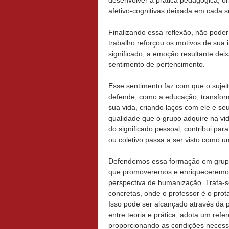
afetivo-cognitivas deixada em cada su
Finalizando essa reflexão, não poder
trabalho reforçou os motivos de sua
significado, a emoção resultante dei
sentimento de pertencimento.
Esse sentimento faz com que o sujeit
defende, como a educação, transfor
sua vida, criando laços com ele e se
qualidade que o grupo adquire na vi
do significado pessoal, contribui p
ou coletivo passa a ser visto como 
Defendemos essa formação em grupo 
que promoveremos e enriqueceremos
perspectiva de humanização. Trata-
concretas, onde o professor é o prota
Isso pode ser alcançado através da
entre teoria e prática, adota um ref
proporcionando as condições necess