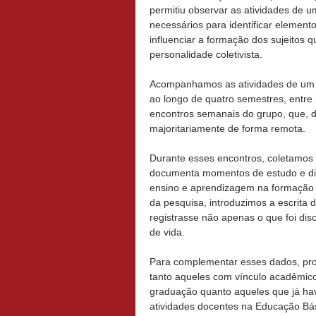
permitiu observar as atividades de 
necessários para identificar element
influenciar a formação dos sujeitos 
personalidade coletivista.
Acompanhamos as atividades de um 
ao longo de quatro semestres, entre
encontros semanais do grupo, que, d
majoritariamente de forma remota.
Durante esses encontros, coletamos
documenta momentos de estudo e dis
ensino e aprendizagem na formação d
da pesquisa, introduzimos a escrita 
registrasse não apenas o que foi di
de vida.
Para complementar esses dados, prod
tanto aqueles com vínculo acadêmic
graduação quanto aqueles que já h
atividades docentes na Educação Bá