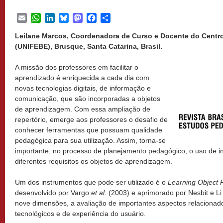
Email
WhatsApp
LinkedIn
Bluesky
Mastodon
Facebook
Share
Leilane Marcos, Coordenadora de Curso e Docente do Centro
(UNIFEBE), Brusque, Santa Catarina, Brasil.
A missão dos professores em facilitar o
aprendizado é enriquecida a cada dia com
novas tecnologias digitais, de informação e
comunicação, que são incorporadas a objetos
de aprendizagem. Com essa ampliação de
repertório, emerge aos professores o desafio de
conhecer ferramentas que possuam qualidade
pedagógica para sua utilização. Assim, torna-se
importante, no processo de planejamento pedagógico, o uso de 
diferentes requisitos os objetos de aprendizagem.
Um dos instrumentos que pode ser utilizado é o
Learning Object 
desenvolvido por Vargo
et al
. (2003) e aprimorado por Nesbit e L
nove dimensões, a avaliação de importantes aspectos relacionad
tecnológicos e de experiência do usuário.