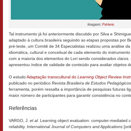
Imagem:
PxHere
.
Tal instrumento já foi anteriormente discutido por Silva e Shimigu
adaptado à cultura brasileira seguindo as etapas propostas por 
pré-teste, um Comitê de 34 Especialistas realizou uma análise d
idiomática, cultural e conceitual
de cada elemento do instrumento a
com a maioria dos elementos do Lori sendo
considerados claros.
apresentou índice de validade de conteúdo para avaliar objetos 
O estudo
Adaptação transcultural do
Learning Object Review Inst
publicado no periódico
Revista Brasileira de Estudos Pedagógico
ferramenta, porém ressalta a importância de pesquisas futuras li
maior número de participantes para garantir consistência no cont
Referências
VARGO, J.
et al.
Learning object evaluation: computer-mediated co
reliability.
International Journal of Computers and Applications
[onl