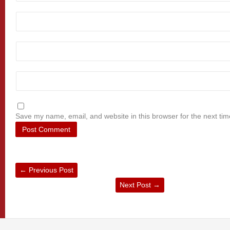
Save my name, email, and website in this browser for the next ti
←
Previous Post
Next Post
→