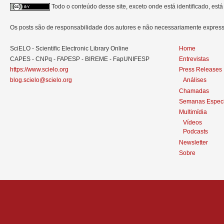
Todo o conteúdo desse site, exceto onde está identificado, est
Os posts são de responsabilidade dos autores e não necessariamente expre
SciELO - Scientific Electronic Library Online
Home
CAPES - CNPq - FAPESP - BIREME - FapUNIFESP
Entrevistas
https://www.scielo.org
Press Releases
blog.scielo@scielo.org
Análises
Chamadas
Semanas Especi
Multimídia
Vídeos
Podcasts
Newsletter
Sobre