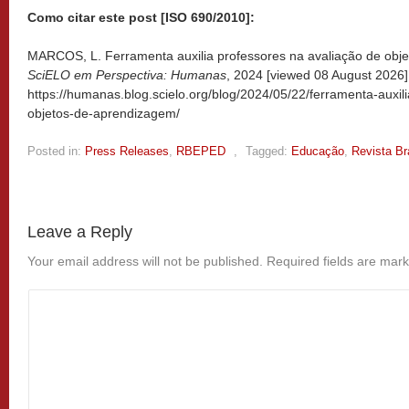
Como citar este post [ISO 690/2010]:
MARCOS, L. Ferramenta auxilia professores na avaliação de obje
SciELO em Perspectiva: Humanas
, 2024 [viewed
08 August 2026].
https://humanas.blog.scielo.org/blog/2024/05/22/ferramenta-auxil
objetos-de-aprendizagem/
Posted in:
Press Releases
,
RBEPED
,
Tagged:
Educação
,
Revista Br
Leave a Reply
Your email address will not be published.
Required fields are mar