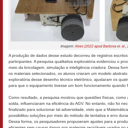
Imagem:
Alves (2022 apud Barbosa et. al.,
A produção de dados desse estudo decorreu de registros escritos
participantes. A pesquisa qualitativa exploratória evidenciou o 
meio da bricolagem, simulação e inteligência criadora. Dessa for
os materiais selecionados, os alunos criaram um modelo abstrato
exploratória desse desenho técnico eletrônico, ajustaram os quat
para que o equipamento tivesse um bom funcionamento quando 
Como resultado, a pesquisa mostrou que questões físicas, como a
solda, influenciaram na eficiência do AGV. No entanto, não foi ne
finalizado para solucionar tal adversidade, visto que a Matemátic
possibilitou soluções por meio do método de tentativa e erro dura
Dessa forma, os pesquisadores propuseram ajustes para a produç
eficientes sem causar danos nos materiais recicláveis usados no