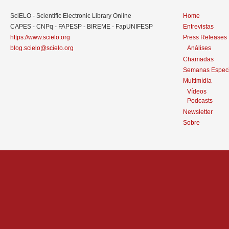
SciELO - Scientific Electronic Library Online
Home
CAPES - CNPq - FAPESP - BIREME - FapUNIFESP
Entrevistas
https://www.scielo.org
Press Releases
blog.scielo@scielo.org
Análises
Chamadas
Semanas Especi
Multimídia
Vídeos
Podcasts
Newsletter
Sobre