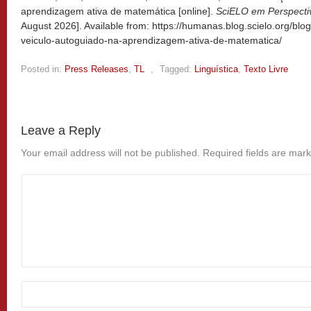
aprendizagem ativa de matemática [online].
SciELO em Perspect
August 2026]. Available from: https://humanas.blog.scielo.org/bl
veiculo-autoguiado-na-aprendizagem-ativa-de-matematica/
Posted in:
Press Releases
,
TL
,
Tagged:
Linguística
,
Texto Livre
Leave a Reply
Your email address will not be published.
Required fields are mar