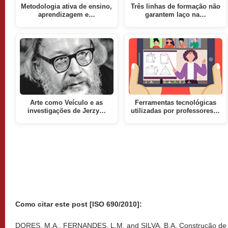
Metodologia ativa de ensino,
Três linhas de formação não
aprendizagem e…
garantem laço na…
Arte como Veículo e as
Ferramentas tecnológicas
investigações de Jerzy…
utilizadas por professores…
Como citar este post [ISO 690/2010]:
DORES, M.A., FERNANDES, L.M. and SILVA, B.A. Construção de 