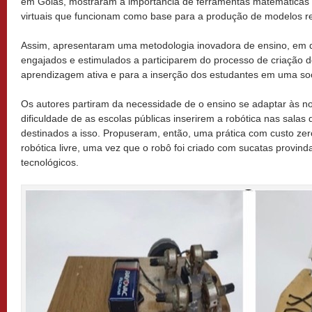
em Goiás, mostraram a importância de ferramentas matemáticas 
virtuais que funcionam como base para a produção de modelos re
Assim, apresentaram uma metodologia inovadora de ensino, em q
engajados e estimulados a participarem do processo de criação d
aprendizagem ativa e para a inserção dos estudantes em uma soc
Os autores partiram da necessidade de o ensino se adaptar às n
dificuldade de as escolas públicas inserirem a robótica nas salas 
destinados a isso. Propuseram, então, uma prática com custo zer
robótica livre, uma vez que o robô foi criado com sucatas provin
tecnológicos.