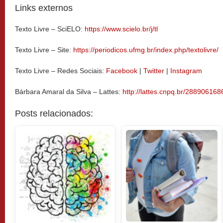
Links externos
Texto Livre – SciELO:
https://www.scielo.br/j/tl
Texto Livre – Site:
https://periodicos.ufmg.br/index.php/textolivre/
Texto Livre – Redes Sociais:
Facebook
|
Twitter
|
Instagram
Bárbara Amaral da Silva
– Lattes:
http://lattes.cnpq.br/28890616
Posts relacionados: