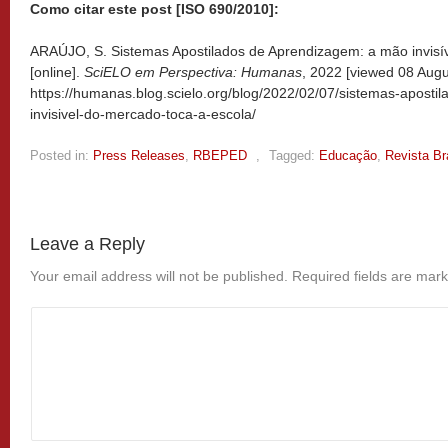
Como citar este post [ISO 690/2010]:
ARAÚJO, S. Sistemas Apostilados de Aprendizagem: a mão invisív
[online].
SciELO em Perspectiva: Humanas
, 2022 [viewed
08 Augu
https://humanas.blog.scielo.org/blog/2022/02/07/sistemas-apost
invisivel-do-mercado-toca-a-escola/
Posted in:
Press Releases
,
RBEPED
,
Tagged:
Educação
,
Revista Br
Leave a Reply
Your email address will not be published.
Required fields are mar