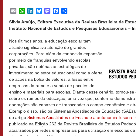
Email
WhatsApp
LinkedIn
Bluesky
Mastodon
Facebook
Share
Silvia Araújo, Editora Executiva da Revista Brasileira de Es
Instituto Nacional de Estudos e Pesquisas Educacionais – Inep
Nos últimos anos, a educação escolar tem
atraído significativa atenção de grandes
corporações. Para além da conhecida expansão
por meio de franquias envolvendo escolas
privadas, são notórias as estratégias de
investimento no setor educacional como a oferta
de ações na bolsa de valores, a fusão entre
empresas do ramo e a venda de pacotes de
ensino e materiais para escolas. Diante desse cenário, tornou-se c
sobre os rumos da educação, uma vez que, conforme demonstra a l
operações são capazes de transcender o campo econômico e atra
Exemplo disso, são os Sistemas Apostilados de Educação (SAEs)
do artigo
Sistemas Apostilados de Ensino e a autonomia ilusória: 
publicado na Edição 262 da Revista Brasileira de Estudos Pedag
atualizados por redes empresariais para utilização em escolas da