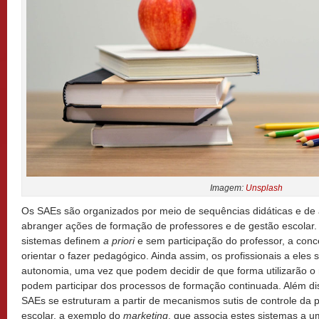
Imagem:
Unsplash
Os SAEs são organizados por meio de sequências didáticas e de
abranger ações de formação de professores e de gestão escolar.
sistemas definem
a priori
e sem participação do professor, a co
orientar o fazer pedagógico. Ainda assim, os profissionais a el
autonomia, uma vez que podem decidir de que forma utilizarão o 
podem participar dos processos de formação continuada. Além di
SAEs se estruturam a partir de mecanismos sutis de controle da 
escolar, a exemplo do
marketing
, que associa estes sistemas a u