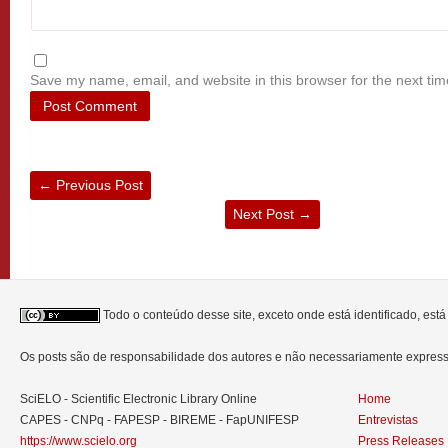
Save my name, email, and website in this browser for the next ti
←
Previous Post
Next Post
→
Todo o conteúdo desse site, exceto onde está identificado, est
Os posts são de responsabilidade dos autores e não necessariamente expre
SciELO - Scientific Electronic Library Online
Home
CAPES - CNPq - FAPESP - BIREME - FapUNIFESP
Entrevistas
https://www.scielo.org
Press Releases