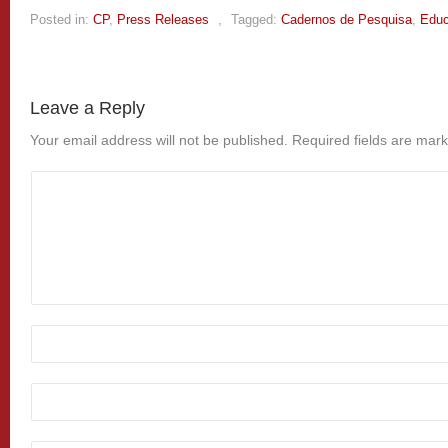
Posted in:
CP
,
Press Releases
,
Tagged:
Cadernos de Pesquisa
,
Edu
Leave a Reply
Your email address will not be published.
Required fields are mar