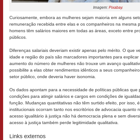
Imagem:
Pixabay
.
Curiosamente, embora as mulheres sejam maioria em alguns set
remuneração recebida entre elas e os companheiros na mesma pr
homens têm salários maiores em todas as áreas, exceto entre p
públicos.
Diferenças salariais deveriam existir apenas pelo mérito. O que 
idade e região do país são marcadores importantes para explicar 
aumento do número de mulheres não trouxe um avanço qualitativ
possibilite a elas obter rendimentos idênticos a seus companhe
setor público, onde deveria haver isonomia.
Os dados apontam para a necessidade de políticas públicas que p
condições para atingir salários e cargos em condições de igua
função. Mudanças quantitativas não têm surtido efeito, por isso,
institucionais ocorram tanto nos escritórios de advocacia quanto n
acesso igualitário à justiça não há democracia plena e sem divers
acesso à justiça também perde legitimidade qualitativa.
Links externos