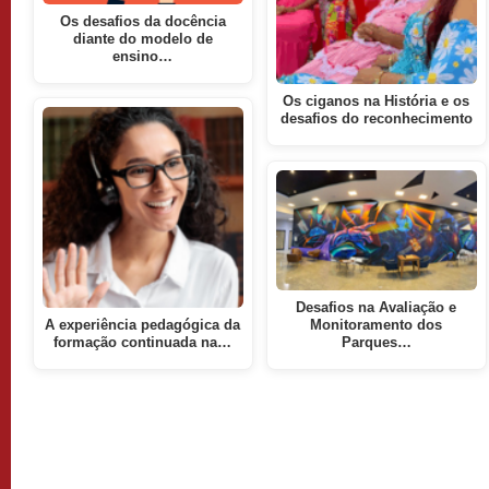
Os desafios da docência
diante do modelo de
ensino…
Os ciganos na História e os
desafios do reconhecimento
Desafios na Avaliação e
A experiência pedagógica da
Monitoramento dos
formação continuada na…
Parques…