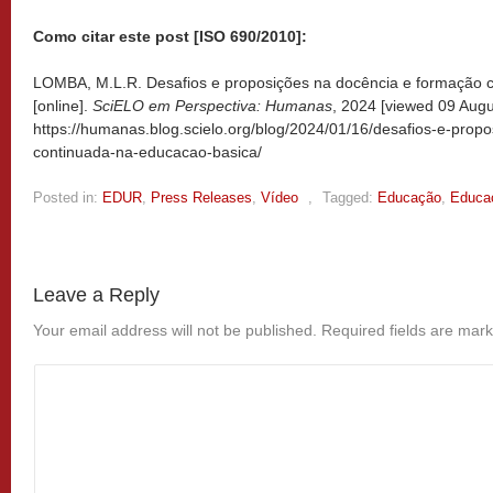
Como citar este post [ISO 690/2010]:
LOMBA, M.L.R. Desafios e proposições na docência e formação 
[online].
SciELO em Perspectiva: Humanas
, 2024 [viewed
09 Augu
https://humanas.blog.scielo.org/blog/2024/01/16/desafios-e-prop
continuada-na-educacao-basica/
Posted in:
EDUR
,
Press Releases
,
Vídeo
,
Tagged:
Educação
,
Educa
Leave a Reply
Your email address will not be published.
Required fields are mar