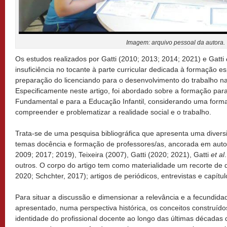
Imagem: arquivo pessoal da autora.
Os estudos realizados por Gatti (2010; 2013; 2014; 2021) e Gatti
insuficiência no tocante à parte curricular dedicada à formação e
preparação do licenciando para o desenvolvimento do trabalho n
Especificamente neste artigo, foi abordado sobre a formação para
Fundamental e para a Educação Infantil, considerando uma forma
compreender e problematizar a realidade social e o trabalho.
Trata-se de uma pesquisa bibliográfica que apresenta uma diver
temas docência e formação de professores/as, ancorada em aut
2009; 2017; 2019), Teixeira (2007), Gatti (2020; 2021), Gatti
et al
outros. O corpo do artigo tem como materialidade um recorte de
2020; Schchter, 2017); artigos de periódicos, entrevistas e capítulo
Para situar a discussão e dimensionar a relevância e a fecundida
apresentado, numa perspectiva histórica, os conceitos construíd
identidade do profissional docente ao longo das últimas décadas