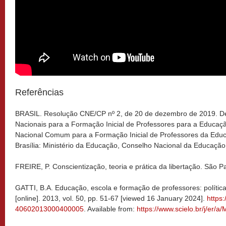
Referências
BRASIL. Resolução CNE/CP nº 2, de 20 de dezembro de 2019. Defi
Nacionais para a Formação Inicial de Professores para a Educação
Nacional Comum para a Formação Inicial de Professores da Ed
Brasília: Ministério da Educação, Conselho Nacional da Educação
FREIRE, P. Conscientização, teoria e prática da libertação. São P
GATTI, B.A. Educação, escola e formação de professores: polític
[online]. 2013, vol. 50, pp. 51-67 [viewed 16 January 2024].
https
40602013000400005
. Available from:
https://www.scielo.br/j/e