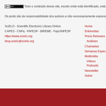
Todo o conteúdo desse site, exceto onde está identificado, est
Os posts são de responsabilidade dos autores e não necessariamente expre
SciELO - Scientific Electronic Library Online
Home
CAPES - CNPq - FAPESP - BIREME - FapUNIFESP
Entrevistas
https://www.scielo.org
Press Releases
blog.scielo@scielo.org
Análises
Chamadas
Semanas Especi
Multimídia
Vídeos
Podcasts
Newsletter
Sobre