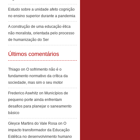
Estudo sobre a unidade afeto cognição
no ensino superior durante a pandemia
A construção de uma educação ética
não moralista, orientada pelo processo
de humanização do Ser
Últimos comentários
Thiago
on
O sofrimento não é o
fundamento normativo da crítica da
sociedade, mas sim o seu motor
Frederico Aswhitz
on
Municípios de
pequeno porte ainda enfrentam
desafios para planejar o saneamento
básico
Gleyce Martins do Vale Rosa
on
O
impacto transformador da Educação
Estética no desenvolvimento humano