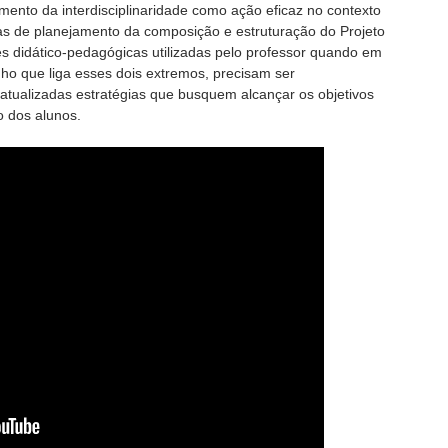
imento da interdisciplinaridade como ação eficaz no contexto
s de planejamento da composição e estruturação do Projeto
 didático-pedagógicas utilizadas pelo professor quando em
ho que liga esses dois extremos, precisam ser
 atualizadas estratégias que busquem alcançar os objetivos
o dos alunos.