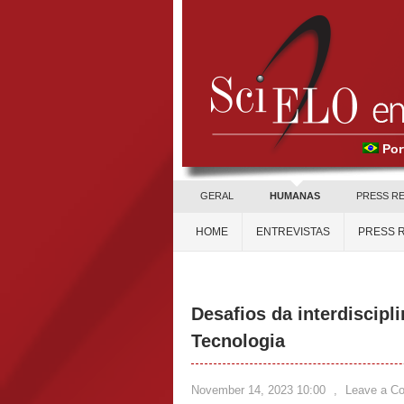
Por
GERAL
HUMANAS
PRESS R
HOME
ENTREVISTAS
PRESS 
Desafios da interdiscipl
Tecnologia
November 14, 2023 10:00
,
Leave a C