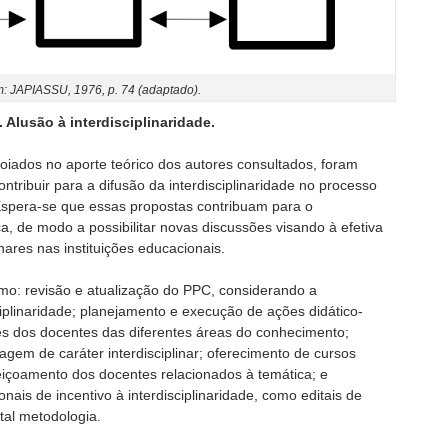
: JAPIASSU, 1976, p. 74 (adaptado).
. Alusão à interdisciplinaridade.
iados no aporte teórico dos autores consultados, foram
tribuir para a difusão da interdisciplinaridade no processo
Espera-se que essas propostas contribuam para o
ca, de modo a possibilitar novas discussões visando à efetiva
nares nas instituições educacionais.
o: revisão e atualização do PPC, considerando a
iplinaridade; planejamento e execução de ações didático-
 dos docentes das diferentes áreas do conhecimento;
agem de caráter interdisciplinar; oferecimento de cursos
feiçoamento dos docentes relacionados à temática; e
onais de incentivo à interdisciplinaridade, como editais de
tal metodologia.