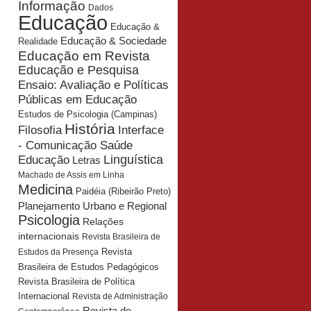
Informação
Dados
Educação
Educação &
Educação & Sociedade
Realidade
Educação em Revista
Educação e Pesquisa
Ensaio: Avaliação e Políticas
Públicas em Educação
Estudos de Psicologia (Campinas)
História
Interface
Filosofia
- Comunicação Saúde
Educação
Linguística
Letras
Machado de Assis em Linha
Medicina
Paidéia (Ribeirão Preto)
Planejamento Urbano e Regional
Psicologia
Relações
internacionais
Revista Brasileira de
Revista
Estudos da Presença
Brasileira de Estudos Pedagógicos
Revista Brasileira de Política
Internacional
Revista de Administração