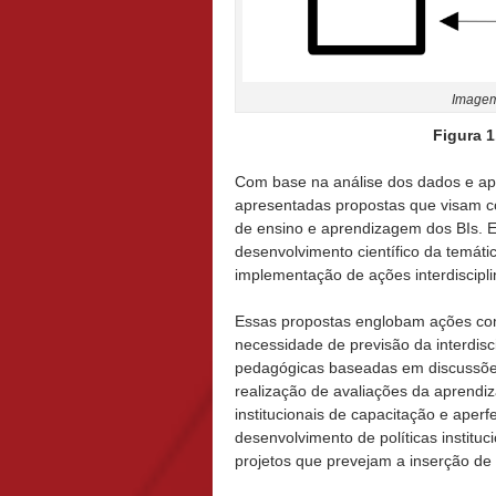
Imagem
Figura 1
Com base na análise dos dados e apo
apresentadas propostas que visam con
de ensino e aprendizagem dos BIs. 
desenvolvimento científico da temáti
implementação de ações interdiscipli
Essas propostas englobam ações com
necessidade de previsão da interdisc
pedagógicas baseadas em discussões
realização de avaliações da aprendiz
institucionais de capacitação e aper
desenvolvimento de políticas instituci
projetos que prevejam a inserção de 