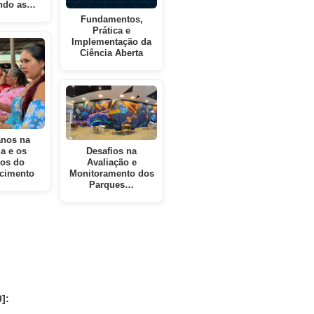
ndo as…
Fundamentos,
Prática e
Implementação da
Ciência Aberta
anos na
ia e os
Desafios na
ios do
Avaliação e
cimento
Monitoramento dos
Parques…
]: