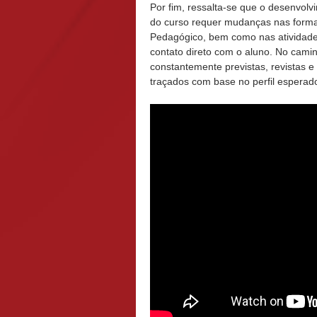
Por fim, ressalta-se que o desenvolv
do curso requer mudanças nas forma
Pedagógico, bem como nas atividades
contato direto com o aluno. No camin
constantemente previstas, revistas e
traçados com base no perfil esperad