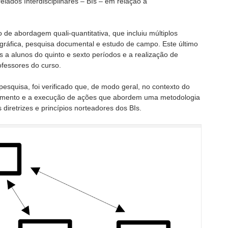
elados Interdisciplinares – BIs – em relação à
 de abordagem quali-quantitativa, que incluiu múltiplos
gráfica, pesquisa documental e estudo de campo. Este último
s a alunos do quinto e sexto períodos e a realização de
ofessores do curso.
pesquisa, foi verificado que, de modo geral, no contexto do
nejamento e a execução de ações que abordem uma metodologia
s diretrizes e princípios norteadores dos BIs.