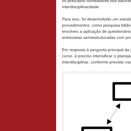
os princípios norteadores dos Bachar
interdisciplinaridade.
Para isso, foi desenvolvido um estudo
procedimentos, como pesquisa biblio
envolveu a aplicação de questionário
entrevistas semiestruturadas com pr
Em resposta à pergunta principal da 
curso, é preciso intensificar o pla
interdisciplinar, conforme previsto na