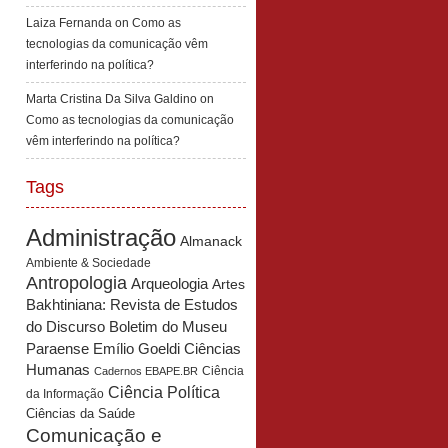
Laiza Fernanda
on
Como as
tecnologias da comunicação vêm
interferindo na política?
Marta Cristina Da Silva Galdino
on
Como as tecnologias da comunicação
vêm interferindo na política?
Tags
Administração
Almanack
Ambiente & Sociedade
Antropologia
Arqueologia
Artes
Bakhtiniana: Revista de Estudos
Boletim do Museu
do Discurso
Paraense Emílio Goeldi Ciências
Humanas
Ciência
Cadernos EBAPE.BR
Ciência Política
da Informação
Ciências da Saúde
Comunicação e