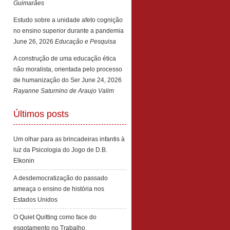
Guimarães
Estudo sobre a unidade afeto cognição
no ensino superior durante a pandemia
June 26, 2026
Educação e Pesquisa
A construção de uma educação ética
não moralista, orientada pelo processo
de humanização do Ser
June 24, 2026
Rayanne Saturnino de Araujo Valim
Últimos posts
Um olhar para as brincadeiras infantis à
luz da Psicologia do Jogo de D.B.
Elkonin
A desdemocratização do passado
ameaça o ensino de história nos
Estados Unidos
O Quiet Quitting como face do
esgotamento no Trabalho