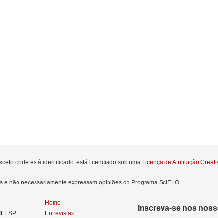
xceto onde está identificado, está licenciado sob uma
Licença de Atribuição Crea
res e não necessariamente expressam opiniões do Programa SciELO.
Home
Inscreva-se nos nosso
NIFESP
Entrevistas