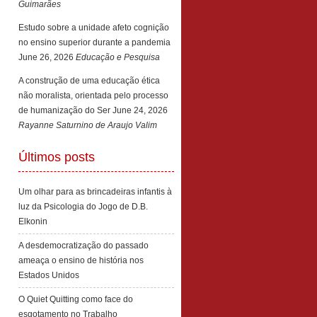
Guimarães
Estudo sobre a unidade afeto cognição
no ensino superior durante a pandemia
June 26, 2026
Educação e Pesquisa
A construção de uma educação ética
não moralista, orientada pelo processo
de humanização do Ser
June 24, 2026
Rayanne Saturnino de Araujo Valim
Últimos posts
Um olhar para as brincadeiras infantis à
luz da Psicologia do Jogo de D.B.
Elkonin
A desdemocratização do passado
ameaça o ensino de história nos
Estados Unidos
O Quiet Quitting como face do
esgotamento no Trabalho