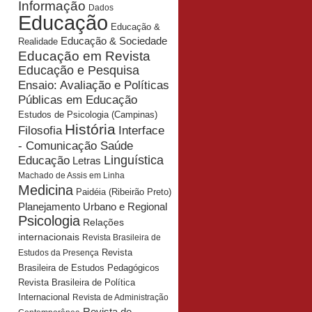
Informação
Dados
Educação
Educação &
Educação & Sociedade
Realidade
Educação em Revista
Educação e Pesquisa
Ensaio: Avaliação e Políticas
Públicas em Educação
Estudos de Psicologia (Campinas)
História
Interface
Filosofia
- Comunicação Saúde
Educação
Linguística
Letras
Machado de Assis em Linha
Medicina
Paidéia (Ribeirão Preto)
Planejamento Urbano e Regional
Psicologia
Relações
internacionais
Revista Brasileira de
Revista
Estudos da Presença
Brasileira de Estudos Pedagógicos
Revista Brasileira de Política
Internacional
Revista de Administração