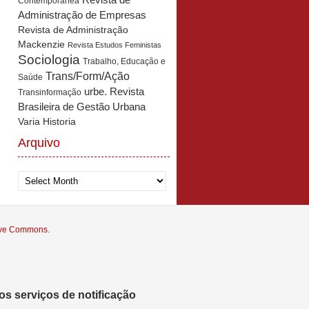
Revista de
Contemporânea
Administração de Empresas
Revista de Administração
Mackenzie
Revista Estudos Feministas
Sociologia
Trabalho, Educação e
Trans/Form/Ação
Saúde
urbe. Revista
Transinformação
Brasileira de Gestão Urbana
Varia Historia
Arquivo
Arquivo
tive Commons
.
s serviços de notificação