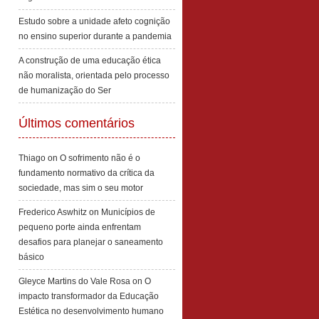
Estudo sobre a unidade afeto cognição
no ensino superior durante a pandemia
A construção de uma educação ética
não moralista, orientada pelo processo
de humanização do Ser
Últimos comentários
Thiago
on
O sofrimento não é o
fundamento normativo da crítica da
sociedade, mas sim o seu motor
Frederico Aswhitz
on
Municípios de
pequeno porte ainda enfrentam
desafios para planejar o saneamento
básico
Gleyce Martins do Vale Rosa
on
O
impacto transformador da Educação
Estética no desenvolvimento humano