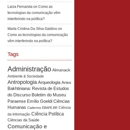
Laiza Fernanda
on
Como as
tecnologias da comunicação vêm
interferindo na política?
Marta Cristina Da Silva Galdino
on
Como as tecnologias da comunicação
vêm interferindo na política?
Tags
Administração
Almanack
Ambiente & Sociedade
Antropologia
Arqueologia
Artes
Bakhtiniana: Revista de Estudos
Boletim do Museu
do Discurso
Paraense Emílio Goeldi Ciências
Humanas
Ciência
Cadernos EBAPE.BR
Ciência Política
da Informação
Ciências da Saúde
Comunicação e