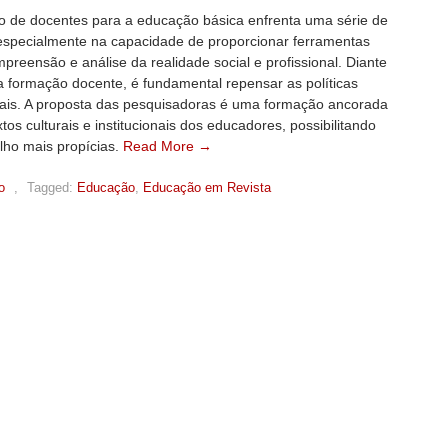
o de docentes para a educação básica enfrenta uma série de
 especialmente na capacidade de proporcionar ferramentas
preensão e análise da realidade social e profissional. Diante
a formação docente, é fundamental repensar as políticas
ais. A proposta das pesquisadoras é uma formação ancorada
tos culturais e institucionais dos educadores, possibilitando
lho mais propícias.
Read More →
o
,
Tagged:
Educação
,
Educação em Revista