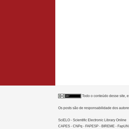
Todo o conteúdo desse site, e
Os posts são de responsabilidade dos auto
SciELO - Scientific Electronic Library Online
CAPES - CNPq - FAPESP - BIREME - FapU