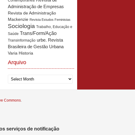
Revista de
Contemporânea
Administração de Empresas
Revista de Administração
Mackenzie
Revista Estudos Feministas
Sociologia
Trabalho, Educação e
Trans/Form/Ação
Saúde
urbe. Revista
Transinformação
Brasileira de Gestão Urbana
Varia Historia
Arquivo
Arquivo
tive Commons
.
s serviços de notificação