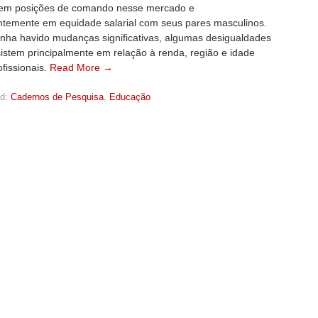
 em posições de comando nesse mercado e
temente em equidade salarial com seus pares masculinos.
nha havido mudanças significativas, algumas desigualdades
istem principalmente em relação à renda, região e idade
fissionais.
Read More →
d:
Cadernos de Pesquisa
,
Educação