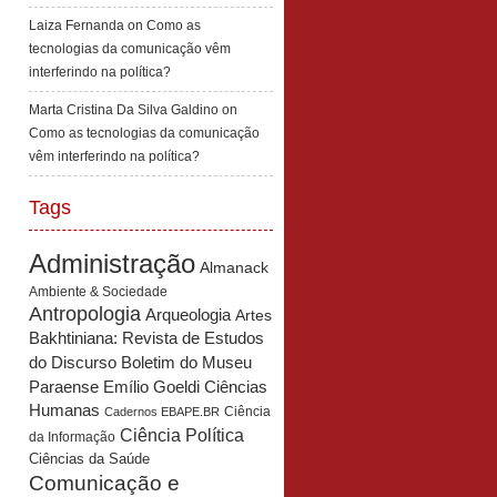
Laiza Fernanda
on
Como as
tecnologias da comunicação vêm
interferindo na política?
Marta Cristina Da Silva Galdino
on
Como as tecnologias da comunicação
vêm interferindo na política?
Tags
Administração
Almanack
Ambiente & Sociedade
Antropologia
Arqueologia
Artes
Bakhtiniana: Revista de Estudos
Boletim do Museu
do Discurso
Paraense Emílio Goeldi Ciências
Humanas
Ciência
Cadernos EBAPE.BR
Ciência Política
da Informação
Ciências da Saúde
Comunicação e