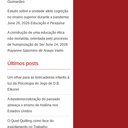
Guimarães
Estudo sobre a unidade afeto cognição
no ensino superior durante a pandemia
June 26, 2026
Educação e Pesquisa
A construção de uma educação ética
não moralista, orientada pelo processo
de humanização do Ser
June 24, 2026
Rayanne Saturnino de Araujo Valim
Últimos posts
Um olhar para as brincadeiras infantis à
luz da Psicologia do Jogo de D.B.
Elkonin
A desdemocratização do passado
ameaça o ensino de história nos
Estados Unidos
O Quiet Quitting como face do
esgotamento no Trabalho