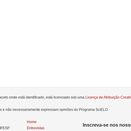
xceto onde está identificado, está licenciado sob uma
Licença de Atribuição Crea
res e não necessariamente expressam opiniões do Programa SciELO.
Home
Inscreva-se nos nosso
NIFESP
Entrevistas