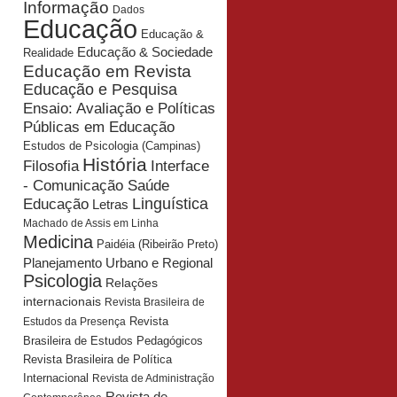
Informação
Dados
Educação
Educação &
Educação & Sociedade
Realidade
Educação em Revista
Educação e Pesquisa
Ensaio: Avaliação e Políticas
Públicas em Educação
Estudos de Psicologia (Campinas)
História
Interface
Filosofia
- Comunicação Saúde
Educação
Linguística
Letras
Machado de Assis em Linha
Medicina
Paidéia (Ribeirão Preto)
Planejamento Urbano e Regional
Psicologia
Relações
internacionais
Revista Brasileira de
Revista
Estudos da Presença
Brasileira de Estudos Pedagógicos
Revista Brasileira de Política
Internacional
Revista de Administração