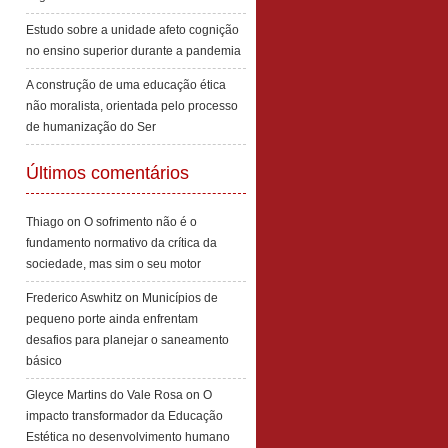
Estudo sobre a unidade afeto cognição
no ensino superior durante a pandemia
A construção de uma educação ética
não moralista, orientada pelo processo
de humanização do Ser
Últimos comentários
Thiago
on
O sofrimento não é o
fundamento normativo da crítica da
sociedade, mas sim o seu motor
Frederico Aswhitz
on
Municípios de
pequeno porte ainda enfrentam
desafios para planejar o saneamento
básico
Gleyce Martins do Vale Rosa
on
O
impacto transformador da Educação
Estética no desenvolvimento humano