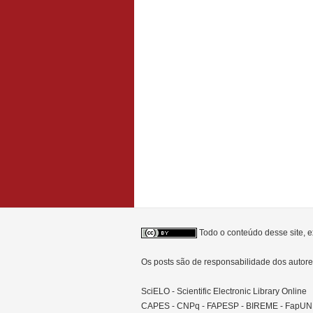
Todo o conteúdo desse site, e
Os posts são de responsabilidade dos auto
SciELO - Scientific Electronic Library Online
CAPES - CNPq - FAPESP - BIREME - FapU