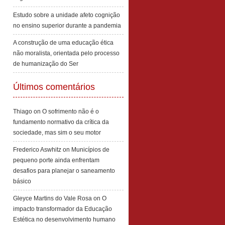
Estudo sobre a unidade afeto cognição
no ensino superior durante a pandemia
A construção de uma educação ética
não moralista, orientada pelo processo
de humanização do Ser
Últimos comentários
Thiago
on
O sofrimento não é o
fundamento normativo da crítica da
sociedade, mas sim o seu motor
Frederico Aswhitz
on
Municípios de
pequeno porte ainda enfrentam
desafios para planejar o saneamento
básico
Gleyce Martins do Vale Rosa
on
O
impacto transformador da Educação
Estética no desenvolvimento humano