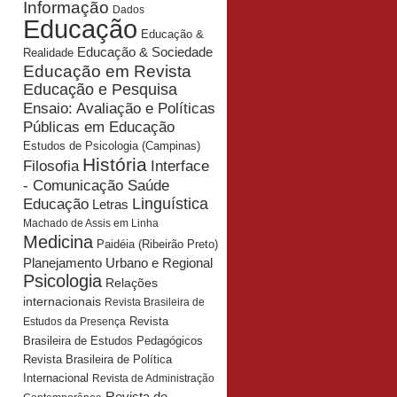
Informação
Dados
Educação
Educação &
Educação & Sociedade
Realidade
Educação em Revista
Educação e Pesquisa
Ensaio: Avaliação e Políticas
Públicas em Educação
Estudos de Psicologia (Campinas)
História
Interface
Filosofia
- Comunicação Saúde
Educação
Linguística
Letras
Machado de Assis em Linha
Medicina
Paidéia (Ribeirão Preto)
Planejamento Urbano e Regional
Psicologia
Relações
internacionais
Revista Brasileira de
Revista
Estudos da Presença
Brasileira de Estudos Pedagógicos
Revista Brasileira de Política
Internacional
Revista de Administração