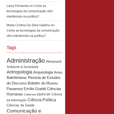
Laiza Fernanda
on
Como as
tecnologias da comunicação vêm
interferindo na política?
Marta Cristina Da Silva Galdino
on
Como as tecnologias da comunicação
vêm interferindo na política?
Tags
Administração
Almanack
Ambiente & Sociedade
Antropologia
Arqueologia
Artes
Bakhtiniana: Revista de Estudos
Boletim do Museu
do Discurso
Paraense Emílio Goeldi Ciências
Humanas
Ciência
Cadernos EBAPE.BR
Ciência Política
da Informação
Ciências da Saúde
Comunicação e