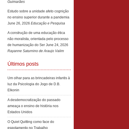
Guimarães
Estudo sobre a unidade afeto cognição
no ensino superior durante a pandemia
June 26, 2026
Educação e Pesquisa
A construção de uma educação ética
não moralista, orientada pelo processo
de humanização do Ser
June 24, 2026
Rayanne Saturnino de Araujo Valim
Últimos posts
Um olhar para as brincadeiras infantis à
luz da Psicologia do Jogo de D.B.
Elkonin
A desdemocratização do passado
ameaça o ensino de história nos
Estados Unidos
O Quiet Quitting como face do
esgotamento no Trabalho