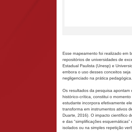
Esse mapeamento foi realizado em 
repositórios de universidades de ex
Estadual Paulista (Unesp) e Univers
embora o uso desses conceitos seja a
negligenciado na prática pedagógica
Os resultados da pesquisa apontam 
histórico-crítica, constitui o momen
estudante incorpora efetivamente elem
transforma em instrumentos ativos de
Duarte, 2016). O impacto científico 
e das “simplificações esquemáticas”
isolados ou na simples repetição ver