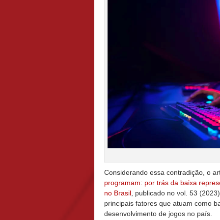
Considerando essa contradição, o ar
programam: por trás da baixa repres
no Brasil
, publicado no vol. 53 (2023
principais fatores que atuam como b
desenvolvimento de jogos no país.