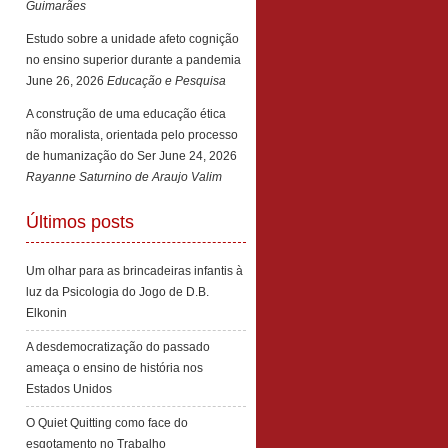
Guimarães
Estudo sobre a unidade afeto cognição
no ensino superior durante a pandemia
June 26, 2026
Educação e Pesquisa
A construção de uma educação ética
não moralista, orientada pelo processo
de humanização do Ser
June 24, 2026
Rayanne Saturnino de Araujo Valim
Últimos posts
Um olhar para as brincadeiras infantis à
luz da Psicologia do Jogo de D.B.
Elkonin
A desdemocratização do passado
ameaça o ensino de história nos
Estados Unidos
O Quiet Quitting como face do
esgotamento no Trabalho