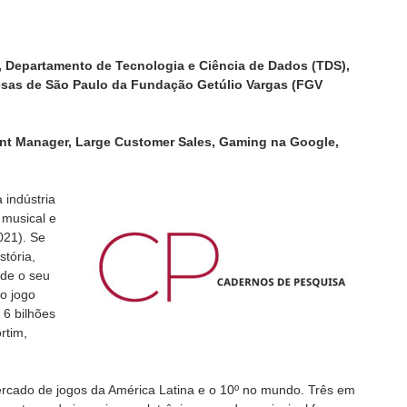
ar, Departamento de Tecnologia e Ciência de Dados (TDS),
esas de São Paulo
da Fundação Getúlio Vargas (FGV
ount Manager, Large Customer Sales, Gaming na Google,
 indústria
 musical e
021). Se
stória,
sde o seu
o jogo
6 bilhões
rtim,
rcado de jogos da América Latina e o 10º no mundo. Três em