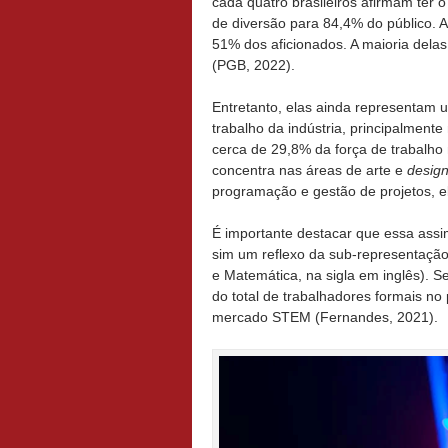
cada quatro brasileiros afirmam ter o
de diversão para 84,4% do público. 
51% dos aficionados. A maioria dela
(PGB, 2022).
Entretanto, elas ainda representam 
trabalho da indústria, principalment
cerca de 29,8% da força de trabalho 
concentra nas áreas de arte e
desig
programação e gestão de projetos, e
É importante destacar que essa assim
sim um reflexo da sub-representação
e Matemática, na sigla em inglês). 
do total de trabalhadores formais no
mercado STEM (Fernandes, 2021).