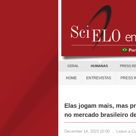
Por
GERAL
HUMANAS
PRESS R
HOME
ENTREVISTAS
PRESS 
Elas jogam mais, mas pr
no mercado brasileiro d
December 14, 2023 10:00
,
Leave a C