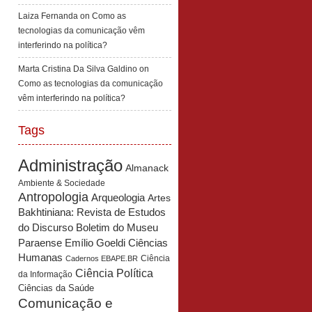
Laiza Fernanda
on
Como as
tecnologias da comunicação vêm
interferindo na política?
Marta Cristina Da Silva Galdino
on
Como as tecnologias da comunicação
vêm interferindo na política?
Tags
Administração
Almanack
Ambiente & Sociedade
Antropologia
Arqueologia
Artes
Bakhtiniana: Revista de Estudos
Boletim do Museu
do Discurso
Paraense Emílio Goeldi Ciências
Humanas
Ciência
Cadernos EBAPE.BR
Ciência Política
da Informação
Ciências da Saúde
Comunicação e