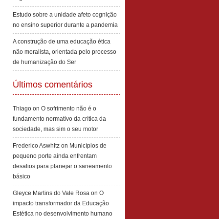
Estudo sobre a unidade afeto cognição
no ensino superior durante a pandemia
A construção de uma educação ética
não moralista, orientada pelo processo
de humanização do Ser
Últimos comentários
Thiago
on
O sofrimento não é o
fundamento normativo da crítica da
sociedade, mas sim o seu motor
Frederico Aswhitz
on
Municípios de
pequeno porte ainda enfrentam
desafios para planejar o saneamento
básico
Gleyce Martins do Vale Rosa
on
O
impacto transformador da Educação
Estética no desenvolvimento humano