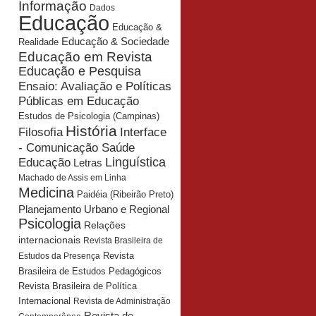
Informação
Dados
Educação
Educação &
Educação & Sociedade
Realidade
Educação em Revista
Educação e Pesquisa
Ensaio: Avaliação e Políticas
Públicas em Educação
Estudos de Psicologia (Campinas)
História
Interface
Filosofia
- Comunicação Saúde
Educação
Linguística
Letras
Machado de Assis em Linha
Medicina
Paidéia (Ribeirão Preto)
Planejamento Urbano e Regional
Psicologia
Relações
internacionais
Revista Brasileira de
Revista
Estudos da Presença
Brasileira de Estudos Pedagógicos
Revista Brasileira de Política
Internacional
Revista de Administração