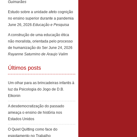
Guimarães
Estudo sobre a unidade afeto cognição
no ensino superior durante a pandemia
June 26, 2026
Educação e Pesquisa
A construção de uma educação ética
não moralista, orientada pelo processo
de humanização do Ser
June 24, 2026
Rayanne Saturnino de Araujo Valim
Últimos posts
Um olhar para as brincadeiras infantis à
luz da Psicologia do Jogo de D.B.
Elkonin
A desdemocratização do passado
ameaça o ensino de história nos
Estados Unidos
O Quiet Quitting como face do
esgotamento no Trabalho