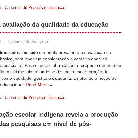
d:
Cadernos de Pesquisa
,
Educação
 avaliação da qualidade da educação
t
,
Cadernos de Pesquisa
dronizados têm sido o modelo prevalente na avaliação da
básica, sem levar em consideração a complexidade do
ducacional. Para superar tal limitação, é proposto um modelo
ção multidimensional onde se destaca a incorporação de
 como equidade, gestão e cidadania, ampliando a noção de
 educacional.
Read More →
d:
Cadernos de Pesquisa
,
Educação
ação escolar indígena revela a produção
 das pesquisas em nível de pós-