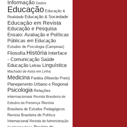
Informação
Dados
Educação
Educação &
Educação & Sociedade
Realidade
Educação em Revista
Educação e Pesquisa
Ensaio: Avaliação e Políticas
Públicas em Educação
Estudos de Psicologia (Campinas)
História
Interface
Filosofia
- Comunicação Saúde
Educação
Linguística
Letras
Machado de Assis em Linha
Medicina
Paidéia (Ribeirão Preto)
Planejamento Urbano e Regional
Psicologia
Relações
internacionais
Revista Brasileira de
Revista
Estudos da Presença
Brasileira de Estudos Pedagógicos
Revista Brasileira de Política
Internacional
Revista de Administração