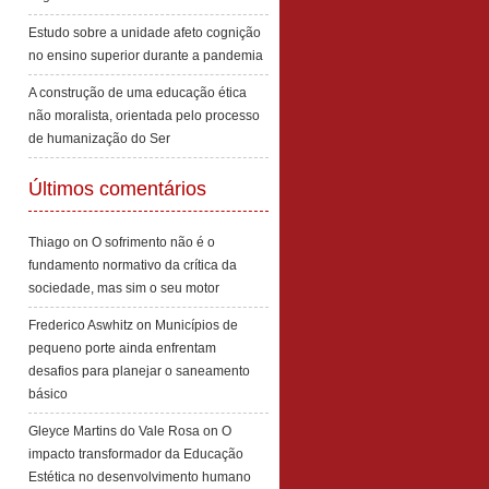
Estudo sobre a unidade afeto cognição
no ensino superior durante a pandemia
A construção de uma educação ética
não moralista, orientada pelo processo
de humanização do Ser
Últimos comentários
Thiago
on
O sofrimento não é o
fundamento normativo da crítica da
sociedade, mas sim o seu motor
Frederico Aswhitz
on
Municípios de
pequeno porte ainda enfrentam
desafios para planejar o saneamento
básico
Gleyce Martins do Vale Rosa
on
O
impacto transformador da Educação
Estética no desenvolvimento humano