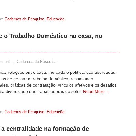
d:
Cadernos de Pesquisa
,
Educação
re o Trabalho Doméstico na casa, no
mment
,
Cadernos de Pesquisa
nas relações entre casa, mercado e política, são abordadas
mas de pensar o trabalho doméstico, ressaltando
des, práticas de contratação, vínculos afetivos e os desafios
ela diversidade das trabalhadoras do setor.
Read More →
d:
Cadernos de Pesquisa
,
Educação
 a centralidade na formação de