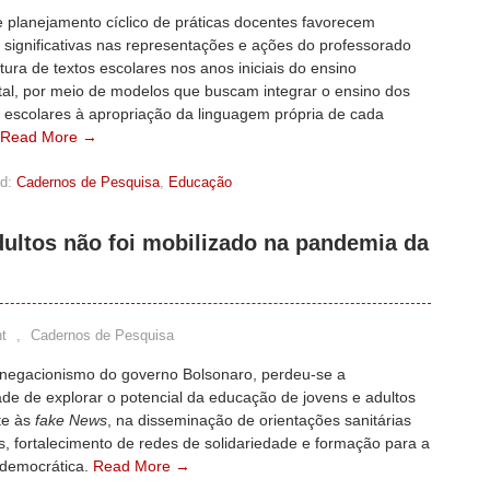
e planejamento cíclico de práticas docentes favorecem
significativas nas representações e ações do professorado
itura de textos escolares nos anos iniciais do ensino
al, por meio de modelos que buscam integrar o ensino dos
 escolares à apropriação da linguagem própria de cada
Read More →
d:
Cadernos de Pesquisa
,
Educação
dultos não foi mobilizado na pandemia da
t
,
Cadernos de Pesquisa
 negacionismo do governo Bolsonaro, perdeu-se a
de de explorar o potencial da educação de jovens e adultos
te às
fake News
, na disseminação de orientações sanitárias
, fortalecimento de redes de solidariedade e formação para a
 democrática.
Read More →