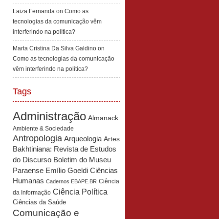
Laiza Fernanda
on
Como as
tecnologias da comunicação vêm
interferindo na política?
Marta Cristina Da Silva Galdino
on
Como as tecnologias da comunicação
vêm interferindo na política?
Tags
Administração
Almanack
Ambiente & Sociedade
Antropologia
Arqueologia
Artes
Bakhtiniana: Revista de Estudos
Boletim do Museu
do Discurso
Paraense Emílio Goeldi Ciências
Humanas
Ciência
Cadernos EBAPE.BR
Ciência Política
da Informação
Ciências da Saúde
Comunicação e