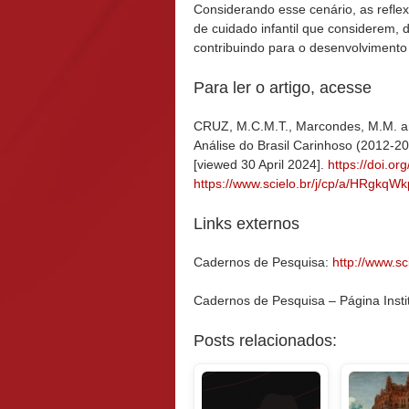
Considerando esse cenário, as reflex
de cuidado infantil que considerem,
contribuindo para o desenvolvimento 
Para ler o artigo, acesse
CRUZ, M.C.M.T., Marcondes, M.M. and
Análise do Brasil Carinhoso (2012-2
[viewed 30 April 2024].
https://doi.o
https://www.scielo.br/j/cp/a/HRgk
Links externos
Cadernos de Pesquisa:
http://www.sc
Cadernos de Pesquisa – Página Insti
Posts relacionados: