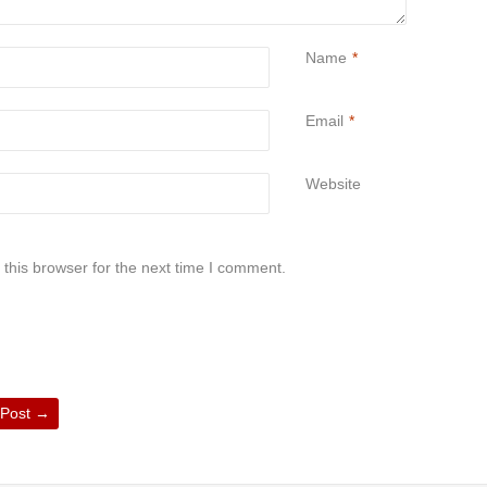
Name
*
Email
*
Website
this browser for the next time I comment.
 Post
→