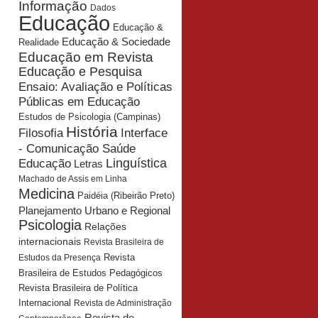
Informação
Dados
Educação
Educação &
Educação & Sociedade
Realidade
Educação em Revista
Educação e Pesquisa
Ensaio: Avaliação e Políticas
Públicas em Educação
Estudos de Psicologia (Campinas)
História
Interface
Filosofia
- Comunicação Saúde
Educação
Linguística
Letras
Machado de Assis em Linha
Medicina
Paidéia (Ribeirão Preto)
Planejamento Urbano e Regional
Psicologia
Relações
internacionais
Revista Brasileira de
Revista
Estudos da Presença
Brasileira de Estudos Pedagógicos
Revista Brasileira de Política
Internacional
Revista de Administração