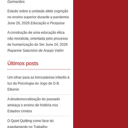
Guimarães
Estudo sobre a unidade afeto cognição
no ensino superior durante a pandemia
June 26, 2026
Educação e Pesquisa
A construção de uma educação ética
não moralista, orientada pelo processo
de humanização do Ser
June 24, 2026
Rayanne Saturnino de Araujo Valim
Últimos posts
Um olhar para as brincadeiras infantis à
luz da Psicologia do Jogo de D.B.
Elkonin
A desdemocratização do passado
ameaça o ensino de história nos
Estados Unidos
O Quiet Quitting como face do
esgotamento no Trabalho