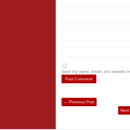
Save my name, email, and website in 
←
Previous Post
Next