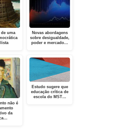
a de uma
Novas abordagens
mocrática
sobre desigualdade,
lista
poder e mercado…
Estudo sugere que
educação crítica de
escola do MST…
nto não é
amento
ivo da
ica…