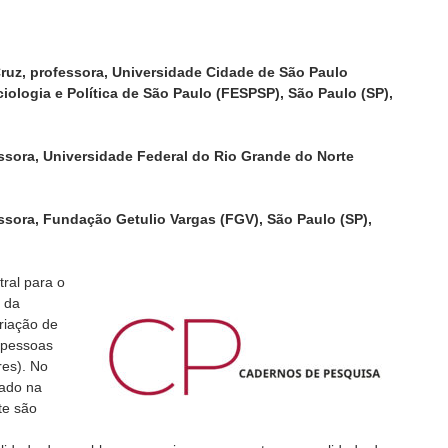
ruz, professora, Universidade Cidade de São Paulo
iologia e Política de São Paulo (FESPSP), São Paulo (SP),
ssora, Universidade Federal do Rio Grande do Norte
essora, Fundação Getulio Vargas (FGV), São Paulo (SP),
tral para o
 da
criação de
 pessoas
res). No
dado na
te são