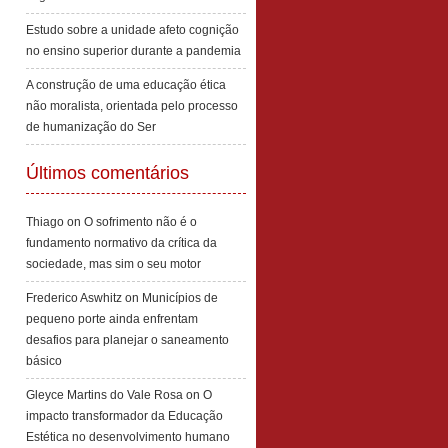
Estudo sobre a unidade afeto cognição
no ensino superior durante a pandemia
A construção de uma educação ética
não moralista, orientada pelo processo
de humanização do Ser
Últimos comentários
Thiago
on
O sofrimento não é o
fundamento normativo da crítica da
sociedade, mas sim o seu motor
Frederico Aswhitz
on
Municípios de
pequeno porte ainda enfrentam
desafios para planejar o saneamento
básico
Gleyce Martins do Vale Rosa
on
O
impacto transformador da Educação
Estética no desenvolvimento humano