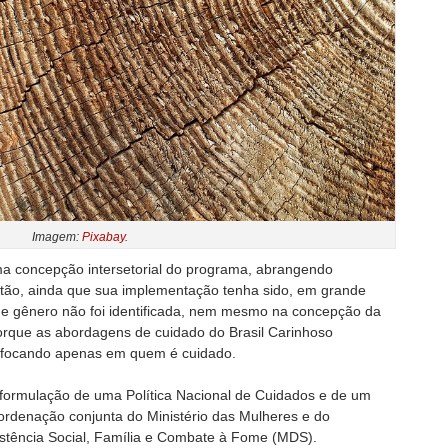
Imagem:
Pixabay
.
ma concepção intersetorial do programa, abrangendo
stão, ainda que sua implementação tenha sido, em grande
e de gênero não foi identificada, nem mesmo na concepção da
porque as abordagens de cuidado do Brasil Carinhoso
 focando apenas em quem é cuidado.
 formulação de uma Política Nacional de Cuidados e de um
rdenação conjunta do Ministério das Mulheres e do
istência Social, Família e Combate à Fome (MDS).