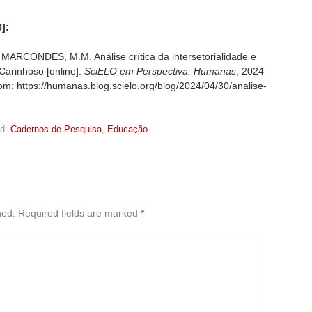
]:
MARCONDES, M.M. Análise crítica da intersetorialidade e
Carinhoso [online].
SciELO em Perspectiva: Humanas
, 2024
rom: https://humanas.blog.scielo.org/blog/2024/04/30/analise-
d:
Cadernos de Pesquisa
,
Educação
hed.
Required fields are marked
*