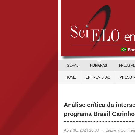
Por
GERAL
HUMANAS
PRESS R
HOME
ENTREVISTAS
PRESS 
Análise crítica da inters
programa Brasil Carinh
April 30, 2024 10:00
,
Leave a Comme