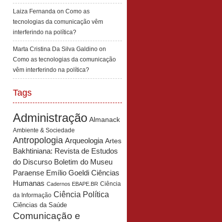
Laiza Fernanda
on
Como as
tecnologias da comunicação vêm
interferindo na política?
Marta Cristina Da Silva Galdino
on
Como as tecnologias da comunicação
vêm interferindo na política?
Tags
Administração
Almanack
Ambiente & Sociedade
Antropologia
Arqueologia
Artes
Bakhtiniana: Revista de Estudos
Boletim do Museu
do Discurso
Paraense Emílio Goeldi Ciências
Humanas
Ciência
Cadernos EBAPE.BR
Ciência Política
da Informação
Ciências da Saúde
Comunicação e