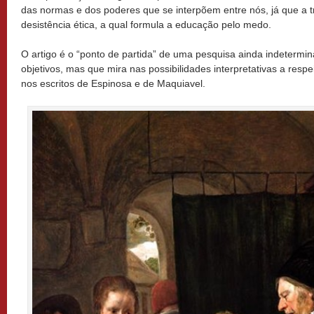
das normas e dos poderes que se interpõem entre nós, já que a
desistência ética, a qual formula a educação pelo medo.
O artigo é o “ponto de partida” de uma pesquisa ainda indetermi
objetivos, mas que mira nas possibilidades interpretativas a respei
nos escritos de Espinosa e de Maquiavel.