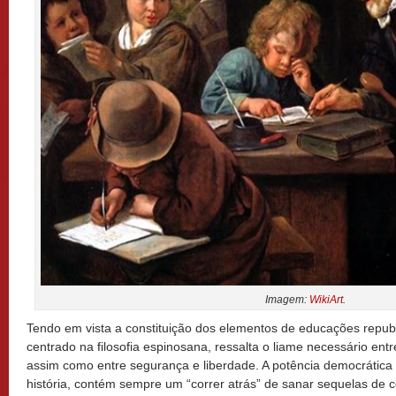
Imagem:
WikiArt
.
Tendo em vista a constituição dos elementos de educações republ
centrado na filosofia espinosana, ressalta o liame necessário entr
assim como entre segurança e liberdade. A potência democrática d
história, contém sempre um “correr atrás” de sanar sequelas de c