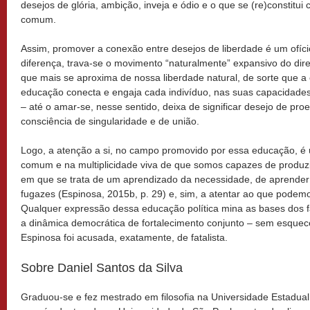
desejos de glória, ambição, inveja e ódio e o que se (re)constitui
comum.
Assim, promover a conexão entre desejos de liberdade é um ofíci
diferença, trava-se o movimento “naturalmente” expansivo do direit
que mais se aproxima de nossa liberdade natural, de sorte que a 
educação conecta e engaja cada indivíduo, nas suas capacidades
– até o amar-se, nesse sentido, deixa de significar desejo de pro
consciência de singularidade e de união.
Logo, a atenção a si, no campo promovido por essa educação, é
comum e na multiplicidade viva de que somos capazes de produzi
em que se trata de um aprendizado da necessidade, de aprender 
fugazes (Espinosa, 2015b, p. 29) e, sim, a atentar ao que podemo
Qualquer expressão dessa educação política mina as bases dos 
a dinâmica democrática de fortalecimento conjunto – sem esquecer
Espinosa foi acusada, exatamente, de fatalista.
Sobre Daniel Santos da Silva
Graduou-se e fez mestrado em filosofia na Universidade Estadual