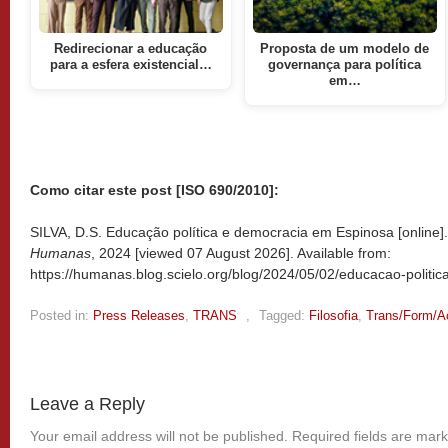
Redirecionar a educação
Proposta de um modelo de
para a esfera existencial…
governança para política
em…
Como citar este post [ISO 690/2010]:
SILVA, D.S. Educação política e democracia em Espinosa [online]
Humanas
, 2024 [viewed
07 August 2026]. Available from:
https://humanas.blog.scielo.org/blog/2024/05/02/educacao-politi
Posted in:
Press Releases
,
TRANS
,
Tagged:
Filosofia
,
Trans/Form/A
Leave a Reply
Your email address will not be published.
Required fields are mar