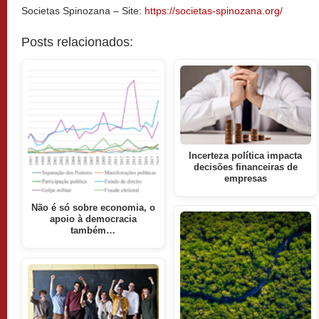
Societas Spinozana – Site:
https://societas-spinozana.org/
Posts relacionados:
Incerteza política impacta
decisões financeiras de
empresas
Não é só sobre economia, o
apoio à democracia
também…