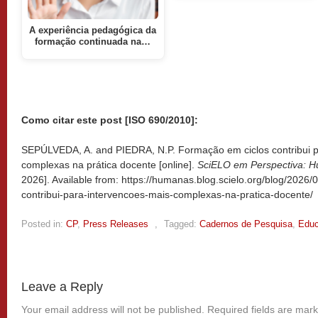
A experiência pedagógica da
formação continuada na…
Como citar este post [ISO 690/2010]:
SEPÚLVEDA, A. and PIEDRA, N.P. Formação em ciclos contribui p
complexas na prática docente [online].
SciELO em Perspectiva: 
2026]. Available from: https://humanas.blog.scielo.org/blog/2026
contribui-para-intervencoes-mais-complexas-na-pratica-docente/
Posted in:
CP
,
Press Releases
,
Tagged:
Cadernos de Pesquisa
,
Edu
Leave a Reply
Your email address will not be published.
Required fields are mar