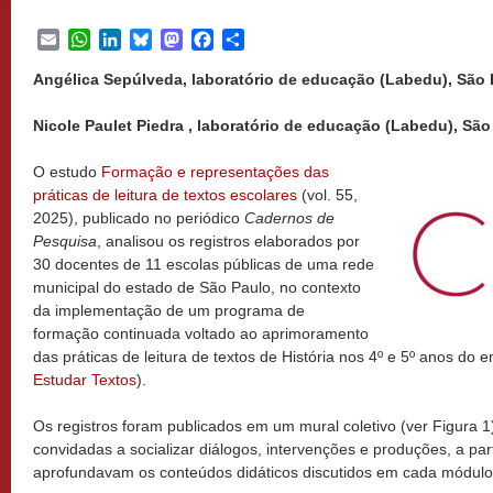
Email
WhatsApp
LinkedIn
Bluesky
Mastodon
Facebook
Share
Angélica Sepúlveda, laboratório de educação (Labedu), São Pa
Nicole Paulet Piedra , laboratório de educação (Labedu), São 
O estudo
Formação e representações das
práticas de leitura de textos escolares
(vol. 55,
2025), publicado no periódico
Cadernos de
Pesquisa
, analisou os registros elaborados por
30 docentes de 11 escolas públicas de uma rede
municipal do estado de São Paulo, no contexto
da implementação de um programa de
formação continuada voltado ao aprimoramento
das práticas de leitura de textos de História nos 4º e 5º anos do 
Estudar Textos
).
Os registros foram publicados em um mural coletivo (ver Figura 
convidadas a socializar diálogos, intervenções e produções, a par
aprofundavam os conteúdos didáticos discutidos em cada módulo