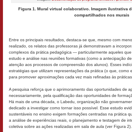
Figura 1. Mural virtual colaborativo. Imagem ilustrativa
compartilhados nos murais
Entre os principais resultados, destaca-se que, mesmo com me
realizado, os relatos das professoras já demonstravam a incorp
complexos da prática pedagógica — particularmente aqueles qu
estudo e análise nas reuniões formativas (como a antecipação de 
atenção aos processos de compreensão dos alunos). Esses indíci
estratégias que utilizam representações da prática (o que, como 
para promover aproximações cada vez mais refinadas às práticas
A pesquisa reforça que o aprimoramento das oportunidades de 
necessariamente, pela qualificação das oportunidades de formaç
Há mais de uma década, o Labedu, organização não governamenta
dedicado a investigar como tornar isso possível. Esse estudo ev
sustentáveis no ensino exigem formações centradas na prática q
a análise de experiências reais, o planejamento e testagem de int
coletiva sobre as ações realizadas em sala de aula (ver Figura 2).