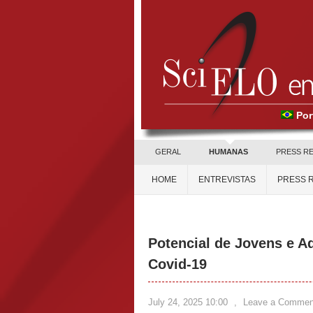
Por
GERAL
HUMANAS
PRESS R
HOME
ENTREVISTAS
PRESS 
Potencial de Jovens e A
Covid-19
July 24, 2025 10:00
,
Leave a Commen