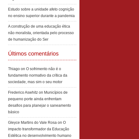
Estudo sobre a unidade afeto cognição
no ensino superior durante a pandemia
A construção de uma educação ética
não moralista, orientada pelo processo
de humanização do Ser
Últimos comentários
Thiago
on
O sofrimento não é o
fundamento normativo da crítica da
sociedade, mas sim o seu motor
Frederico Aswhitz
on
Municípios de
pequeno porte ainda enfrentam
desafios para planejar o saneamento
básico
Gleyce Martins do Vale Rosa
on
O
impacto transformador da Educação
Estética no desenvolvimento humano