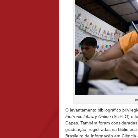
I
O levantamento bibliográfico privileg
Eletronic Library Online
(SciELO) e f
Capes. Também foram consideradas a
graduação, registradas na Biblioteca D
Brasileiro de Informação em Ciência e