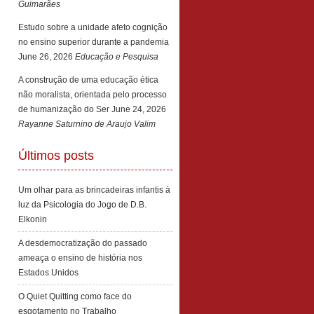
Guimarães
Estudo sobre a unidade afeto cognição
no ensino superior durante a pandemia
June 26, 2026
Educação e Pesquisa
A construção de uma educação ética
não moralista, orientada pelo processo
de humanização do Ser
June 24, 2026
Rayanne Saturnino de Araujo Valim
Últimos posts
Um olhar para as brincadeiras infantis à
luz da Psicologia do Jogo de D.B.
Elkonin
A desdemocratização do passado
ameaça o ensino de história nos
Estados Unidos
O Quiet Quitting como face do
esgotamento no Trabalho