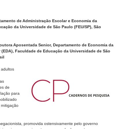
artamento de Administração Escolar e Economia da
cação da Universidade de São Paulo (FEU/SP), São
a Doutora Aposentada Senior, Departamento de Economia da
 (EDA), Faculdade de Educação da Universidade de São
sil
 adultos
ias
es de
ulação para
obilizado
a mitigação
 negacionista, promovida ostensivamente pelo governo