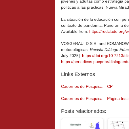
jóvenes y adultas como estrategia pa
políticas a las prácticas. Nueva Mira
La situación de la educación con per
contexto de pandemia: Panorama descr
Available from:
https://redclade.org
VOSGERAU, D.S.R. and ROMANOWSKI, 
metodológicas.
Revista Diálogo Edu
July 2025].
https://doi.org/10.7213/
https://periodicos.pucpr.br/dialogoed
Links Externos
Cadernos de Pesquisa – CP
Cadernos de Pesquisa – Página Insti
Posts relacionados: