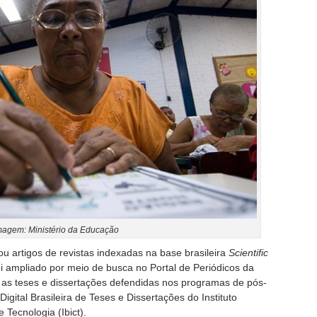
magem: Ministério da Educação
iou artigos de revistas indexadas na base brasileira
Scientific
oi ampliado por meio de busca no Portal de Periódicos da
s teses e dissertações defendidas nos programas de pós-
igital Brasileira de Teses e Dissertações do Instituto
 Tecnologia (Ibict).