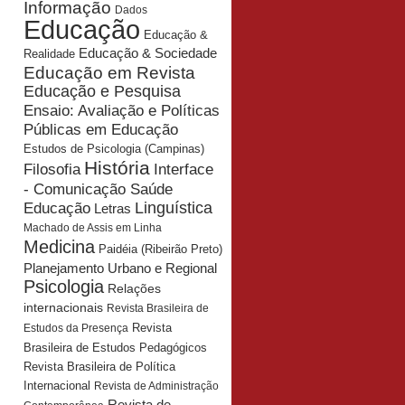
Informação
Dados
Educação
Educação &
Educação & Sociedade
Realidade
Educação em Revista
Educação e Pesquisa
Ensaio: Avaliação e Políticas
Públicas em Educação
Estudos de Psicologia (Campinas)
História
Interface
Filosofia
- Comunicação Saúde
Educação
Linguística
Letras
Machado de Assis em Linha
Medicina
Paidéia (Ribeirão Preto)
Planejamento Urbano e Regional
Psicologia
Relações
internacionais
Revista Brasileira de
Revista
Estudos da Presença
Brasileira de Estudos Pedagógicos
Revista Brasileira de Política
Internacional
Revista de Administração