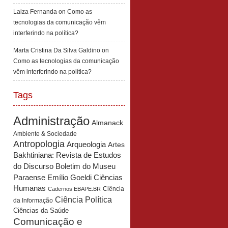
Laiza Fernanda
on
Como as
tecnologias da comunicação vêm
interferindo na política?
Marta Cristina Da Silva Galdino
on
Como as tecnologias da comunicação
vêm interferindo na política?
Tags
Administração
Almanack
Ambiente & Sociedade
Antropologia
Arqueologia
Artes
Bakhtiniana: Revista de Estudos
Boletim do Museu
do Discurso
Paraense Emílio Goeldi Ciências
Humanas
Ciência
Cadernos EBAPE.BR
Ciência Política
da Informação
Ciências da Saúde
Comunicação e