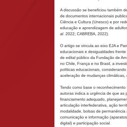
A discussão se beneficiou também de
de documentos internacionais publi
Ciência e Cultura (Unesco) e por red
educação e aprendizagem de adul
al
. 2022; CABREBA, 2022).
O artigo se vincula ao eixo EJA e Pa
educacionais e desigualdades frente
de edital público da Fundação de A
no Chile, França e no Brasil, a inv
políticas educacionais, considerand
aceleração de mudanças climáticas,
Tendo como base o reconhecimento da
autoras indica a urgência de que as p
financiamento adequado, planejamen
articulação interfederativa, ação terr
modalidade, bolsas de permanência 
comunicação e informação (aparatos
digital) e participação social.