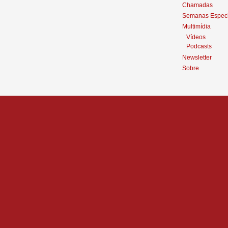
Chamadas
Semanas Especi
Multimídia
Vídeos
Podcasts
Newsletter
Sobre