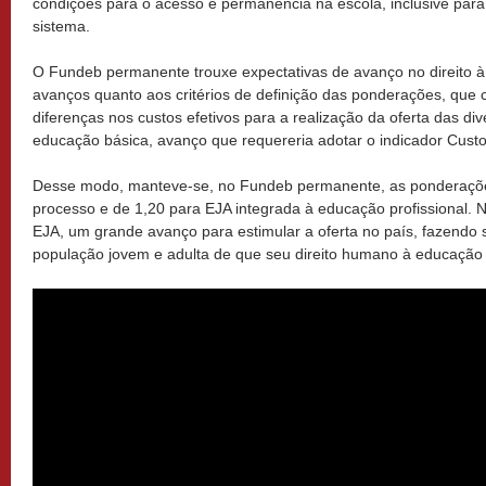
condições para o acesso e permanência na escola, inclusive para
sistema.
O Fundeb permanente trouxe expectativas de avanço no direito 
avanços quanto aos critérios de definição das ponderações, que
diferenças nos custos efetivos para a realização da oferta das d
educação básica, avanço que requereria adotar o indicador Cust
Desse modo, manteve-se, no Fundeb permanente, as ponderaçõe
processo e de 1,20 para EJA integrada à educação profissional. No
EJA, um grande avanço para estimular a oferta no país, fazendo 
população jovem e adulta de que seu direito humano à educação