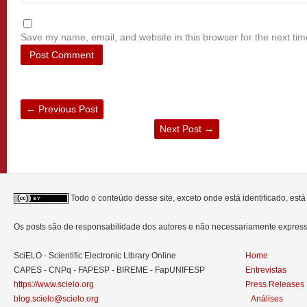
Save my name, email, and website in this browser for the next ti
←
Previous Post
Next Post
→
Todo o conteúdo desse site, exceto onde está identificado, est
Os posts são de responsabilidade dos autores e não necessariamente expre
SciELO - Scientific Electronic Library Online
Home
CAPES - CNPq - FAPESP - BIREME - FapUNIFESP
Entrevistas
https://www.scielo.org
Press Releases
blog.scielo@scielo.org
Análises