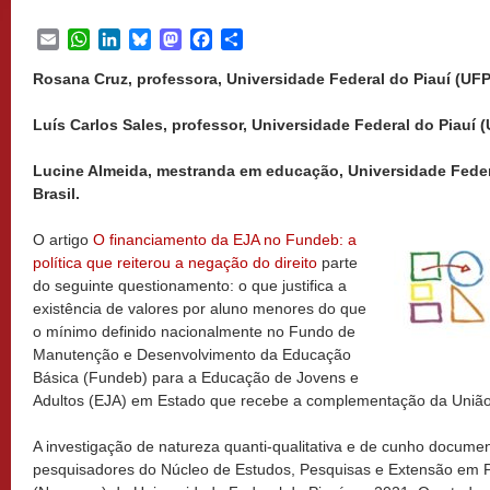
Email
WhatsApp
LinkedIn
Bluesky
Mastodon
Facebook
Share
Rosana Cruz, professora, Universidade Federal do Piauí (UFPI)
Luís Carlos Sales, professor, Universidade Federal do Piauí (U
Lucine Almeida, mestranda em educação, Universidade Federal
Brasil.
O artigo
O financiamento da EJA no Fundeb: a
política que reiterou a negação do direito
parte
do seguinte questionamento: o que justifica a
existência de valores por aluno menores do que
o mínimo definido nacionalmente no Fundo de
Manutenção e Desenvolvimento da Educação
Básica (Fundeb) para a Educação de Jovens e
Adultos (EJA) em Estado que recebe a complementação da Uniã
A
investigação de natureza quanti-qualitativa e de cunho document
pesquisadores do Núcleo de Estudos, Pesquisas e Extensão em P