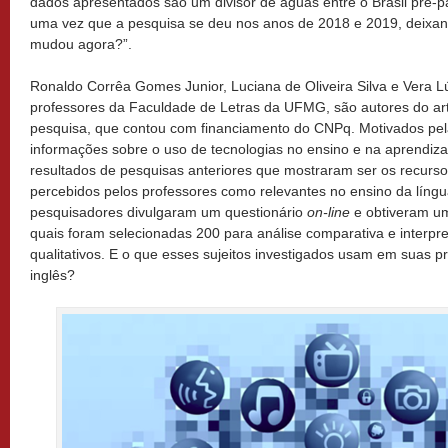
dados apresentados são um divisor de águas entre o Brasil pré
uma vez que a pesquisa se deu nos anos de 2018 e 2019, deixan
mudou agora?”.
Ronaldo Corrêa Gomes Junior, Luciana de Oliveira Silva e Vera L
professores da Faculdade de Letras da UFMG, são autores do art
pesquisa, que contou com financiamento do CNPq. Motivados pel
informações sobre o uso de tecnologias no ensino e na aprendiza
resultados de pesquisas anteriores que mostraram ser os recursos
percebidos pelos professores como relevantes no ensino da lín
pesquisadores divulgaram um questionário
on-line
e obtiveram um
quais foram selecionadas 200 para análise comparativa e interpre
qualitativos. E o que esses sujeitos investigados usam em suas p
inglês?