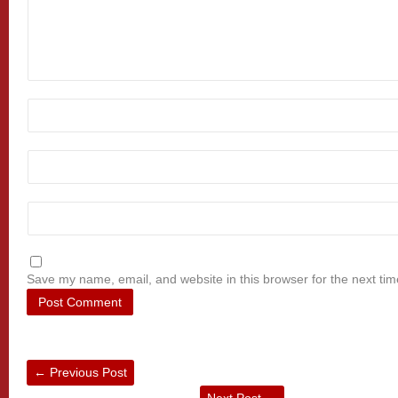
Save my name, email, and website in this browser for the next ti
←
Previous Post
Next Post
→