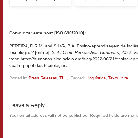
Como citar este post [ISO 690/2010]:
PEREIRA, D.R.M. and SILVA, B.A. Ensino-aprendizagem de inglês 
tecnologias? [online].
SciELO em Perspectiva: Humanas
, 2022 [v
from: https://humanas.blog.scielo.org/blog/2022/06/21/ensino-apr
qual-o-papel-das-tecnologias/
Posted in:
Press Releases
,
TL
,
Tagged:
Linguística
,
Texto Livre
Leave a Reply
Your email address will not be published.
Required fields are mar