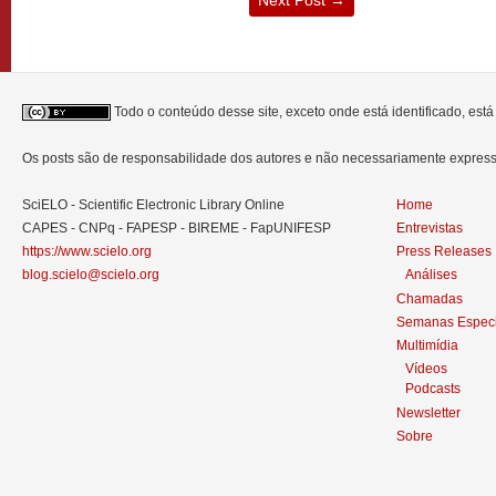
Todo o conteúdo desse site, exceto onde está identificado, est
Os posts são de responsabilidade dos autores e não necessariamente expre
SciELO - Scientific Electronic Library Online
Home
CAPES - CNPq - FAPESP - BIREME - FapUNIFESP
Entrevistas
https://www.scielo.org
Press Releases
blog.scielo@scielo.org
Análises
Chamadas
Semanas Especi
Multimídia
Vídeos
Podcasts
Newsletter
Sobre