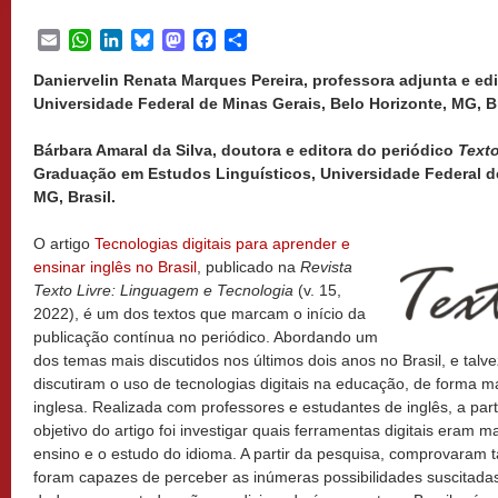
Email
WhatsApp
LinkedIn
Bluesky
Mastodon
Facebook
Share
Daniervelin Renata Marques Pereira, professora adjunta e ed
Universidade Federal de Minas Gerais, Belo Horizonte, MG, Br
Bárbara Amaral da Silva, doutora e editora do periódico
Texto
Graduação em Estudos Linguísticos, Universidade Federal de
MG, Brasil.
O artigo
Tecnologias digitais para aprender e
ensinar inglês no Brasil
, publicado na
Revista
Texto Livre: Linguagem e Tecnologia
(v. 15,
2022), é um dos textos que marcam o início da
publicação contínua no periódico. Abordando um
dos temas mais discutidos nos últimos dois anos no Brasil, e tal
discutiram o uso de tecnologias digitais na educação, de forma m
inglesa. Realizada com professores e estudantes de inglês, a par
objetivo do artigo foi investigar quais ferramentas digitais eram 
ensino e o estudo do idioma. A partir da pesquisa, comprovaram
foram capazes de perceber as inúmeras possibilidades suscitadas 