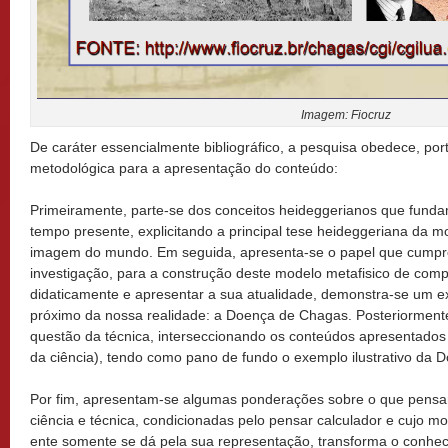
Imagem: Fiocruz
De caráter essencialmente bibliográfico, a pesquisa obedece, port
metodológica para a apresentação do conteúdo:
Primeiramente, parte-se dos conceitos heideggerianos que fund
tempo presente, explicitando a principal tese heideggeriana da
imagem do mundo. Em seguida, apresenta-se o papel que cumpre
investigação, para a construção deste modelo metafisico de com
didaticamente e apresentar a sua atualidade, demonstra-se um ex
próximo da nossa realidade: a Doença de Chagas. Posteriormente
questão da técnica, interseccionando os conteúdos apresentados
da ciência), tendo como pano de fundo o exemplo ilustrativo da
Por fim, apresentam-se algumas ponderações sobre o que pensar
ciência e técnica, condicionadas pelo pensar calculador e cujo 
ente somente se dá pela sua representação, transforma o conhe