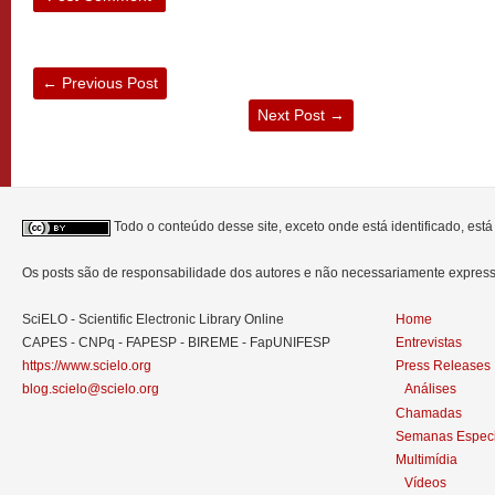
←
Previous Post
Next Post
→
Todo o conteúdo desse site, exceto onde está identificado, est
Os posts são de responsabilidade dos autores e não necessariamente expre
SciELO - Scientific Electronic Library Online
Home
CAPES - CNPq - FAPESP - BIREME - FapUNIFESP
Entrevistas
https://www.scielo.org
Press Releases
blog.scielo@scielo.org
Análises
Chamadas
Semanas Especi
Multimídia
Vídeos