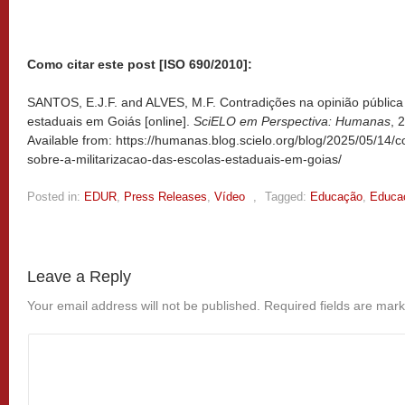
Como citar este post [ISO 690/2010]:
SANTOS, E.J.F. and ALVES, M.F. Contradições na opinião pública 
estaduais em Goiás [online].
SciELO em Perspectiva: Humanas
, 
Available from: https://humanas.blog.scielo.org/blog/2025/05/14/c
sobre-a-militarizacao-das-escolas-estaduais-em-goias/
Posted in:
EDUR
,
Press Releases
,
Vídeo
,
Tagged:
Educação
,
Educa
Leave a Reply
Your email address will not be published.
Required fields are mar