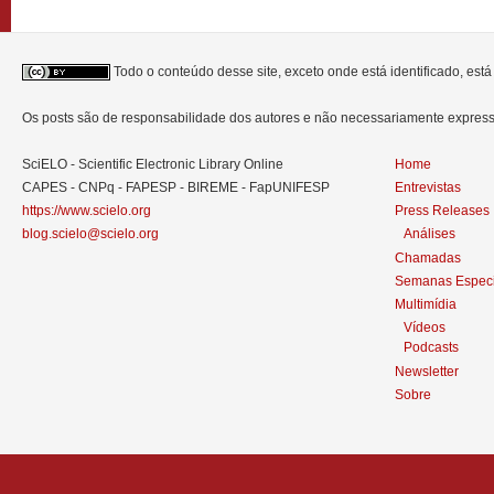
Todo o conteúdo desse site, exceto onde está identificado, est
Os posts são de responsabilidade dos autores e não necessariamente expre
SciELO - Scientific Electronic Library Online
Home
CAPES - CNPq - FAPESP - BIREME - FapUNIFESP
Entrevistas
https://www.scielo.org
Press Releases
blog.scielo@scielo.org
Análises
Chamadas
Semanas Especi
Multimídia
Vídeos
Podcasts
Newsletter
Sobre