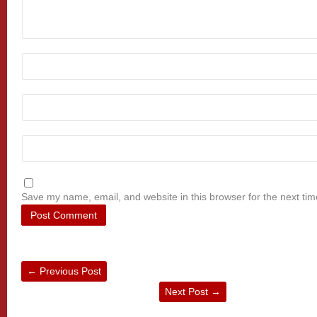
Save my name, email, and website in this browser for the next ti
←
Previous Post
Next Post
→