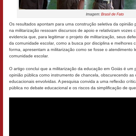
Imagem:
Brasil de Fato
Os resultados apontam para uma construção seletiva da opinião p
na militarização ressoam discursos de apoio e relativizam vozes c
evidencia que, para legitimar o projeto de militarização, seus de
da comunidade escolar, como a busca por disciplina e melhores 
forma, apresentam a militarização como se fosse o atendimento l
comunidade escolar.
O artigo conclui que a militarização da educação em Goiás é um pro
opinião pública como instrumento de chancela, obscurecendo as 
educacionais envolvidas. A pesquisa convida a uma reflexão crític
pública no debate educacional e os riscos da simplificação de qu