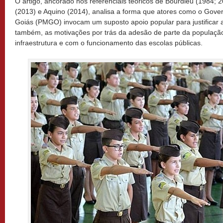
O artigo, ancorado nos referenciais teóricos de Bourdieu (1984; 
(2013) e Aquino (2014), analisa a forma que atores como o Govern
Goiás (PMGO) invocam um suposto apoio popular para justificar a
também, as motivações por trás da adesão de parte da população
infraestrutura e com o funcionamento das escolas públicas.