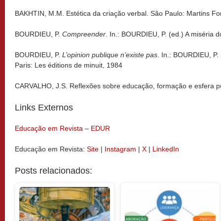
BAKHTIN, M.M. Estética da criação verbal. São Paulo: Martins Fo
BOURDIEU, P.
Compreender
. In.: BOURDIEU, P. (ed.) A miséria 
BOURDIEU, P.
L’opinion publique n’existe pas
. In.: BOURDIEU, P. 
Paris: Les éditions de minuit, 1984
CARVALHO, J.S. Reflexões sobre educação, formação e esfera p
Links Externos
Educação em Revista – EDUR
Educação em Revista:
Site
|
Instagram
|
X
|
LinkedIn
Posts relacionados: