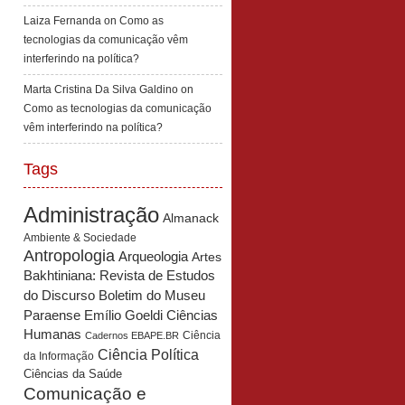
Laiza Fernanda
on
Como as
tecnologias da comunicação vêm
interferindo na política?
Marta Cristina Da Silva Galdino
on
Como as tecnologias da comunicação
vêm interferindo na política?
Tags
Administração
Almanack
Ambiente & Sociedade
Antropologia
Arqueologia
Artes
Bakhtiniana: Revista de Estudos
Boletim do Museu
do Discurso
Paraense Emílio Goeldi Ciências
Humanas
Ciência
Cadernos EBAPE.BR
Ciência Política
da Informação
Ciências da Saúde
Comunicação e