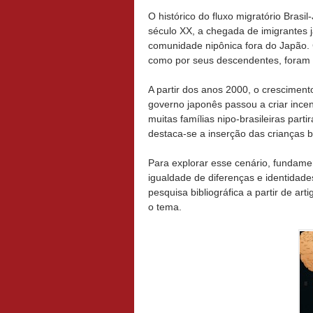
O histórico do fluxo migratório Brasi
século XX, a chegada de imigrantes 
comunidade nipônica fora do Japão. 
como por seus descendentes, foram
A partir dos anos 2000, o cresciment
governo japonês passou a criar ince
muitas famílias nipo-brasileiras par
destaca-se a inserção das crianças br
Para explorar esse cenário, fundame
igualdade de diferenças e identidad
pesquisa bibliográfica a partir de a
o tema.