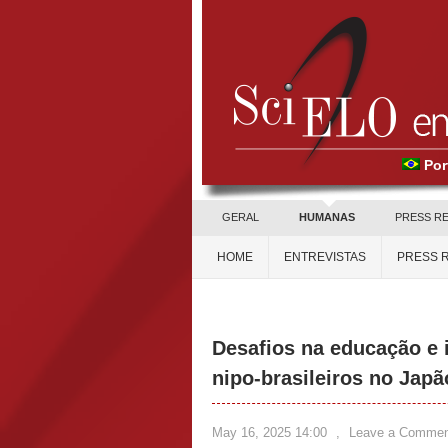
Por
GERAL
HUMANAS
PRESS R
HOME
ENTREVISTAS
PRESS 
Desafios na educação e 
nipo-brasileiros no Japã
May 16, 2025 14:00
,
Leave a Commen