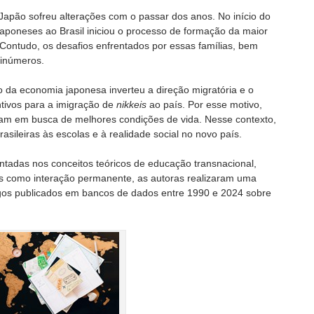
l-Japão sofreu alterações com o passar dos anos. No início do
japoneses ao Brasil iniciou o processo de formação da maior
Contudo, os desafios enfrentados por essas famílias, bem
 inúmeros.
o da economia japonesa inverteu a direção migratória e o
ntivos para a imigração de
nikkeis
ao país. Por esse motivo,
tiram em busca de melhores condições de vida. Nesse contexto,
asileiras às escolas e à realidade social no novo país.
ntadas nos conceitos teóricos de educação transnacional,
es como interação permanente, as autoras realizaram uma
rtigos publicados em bancos de dados entre 1990 e 2024 sobre