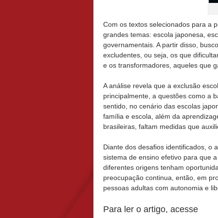
Com os textos selecionados para a p
grandes temas: escola japonesa, escola
governamentais. A partir disso, busc
excludentes, ou seja, os que dificult
e os transformadores, aqueles que 
A análise revela que a exclusão escol
principalmente, a questões como a ba
sentido, no cenário das escolas japon
família e escola, além da aprendiza
brasileiras, faltam medidas que auxil
Diante dos desafios identificados, o
sistema de ensino efetivo para que a
diferentes origens tenham oportunid
preocupação continua, então, em pr
pessoas adultas com autonomia e li
Para ler o artigo, acesse