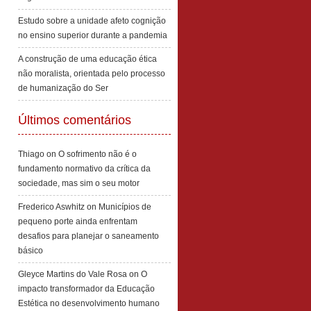
Estudo sobre a unidade afeto cognição
no ensino superior durante a pandemia
A construção de uma educação ética
não moralista, orientada pelo processo
de humanização do Ser
Últimos comentários
Thiago
on
O sofrimento não é o
fundamento normativo da crítica da
sociedade, mas sim o seu motor
Frederico Aswhitz
on
Municípios de
pequeno porte ainda enfrentam
desafios para planejar o saneamento
básico
Gleyce Martins do Vale Rosa
on
O
impacto transformador da Educação
Estética no desenvolvimento humano