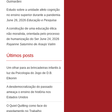
Guimarães
Estudo sobre a unidade afeto cognição
no ensino superior durante a pandemia
June 26, 2026
Educação e Pesquisa
A construção de uma educação ética
não moralista, orientada pelo processo
de humanização do Ser
June 24, 2026
Rayanne Saturnino de Araujo Valim
Últimos posts
Um olhar para as brincadeiras infantis à
luz da Psicologia do Jogo de D.B.
Elkonin
A desdemocratização do passado
ameaça o ensino de história nos
Estados Unidos
O Quiet Quitting como face do
esgotamento no Trabalho