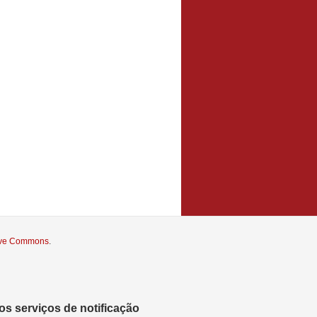
tive Commons
.
s serviços de notificação