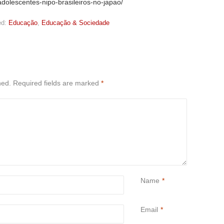
dolescentes-nipo-brasileiros-no-japao/
d:
Educação
,
Educação & Sociedade
hed.
Required fields are marked
*
Name
*
Email
*