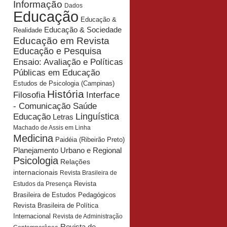
Informação
Dados
Educação
Educação &
Educação & Sociedade
Realidade
Educação em Revista
Educação e Pesquisa
Ensaio: Avaliação e Políticas
Públicas em Educação
Estudos de Psicologia (Campinas)
História
Interface
Filosofia
- Comunicação Saúde
Educação
Linguística
Letras
Machado de Assis em Linha
Medicina
Paidéia (Ribeirão Preto)
Planejamento Urbano e Regional
Psicologia
Relações
internacionais
Revista Brasileira de
Revista
Estudos da Presença
Brasileira de Estudos Pedagógicos
Revista Brasileira de Política
Internacional
Revista de Administração