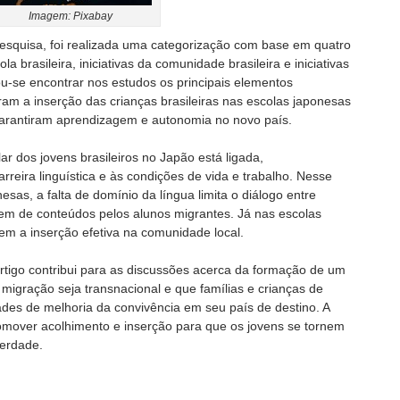
Imagem: Pixabay
esquisa, foi realizada uma categorização com base em quatro
 brasileira, iniciativas da comunidade brasileira e iniciativas
ou-se encontrar nos estudos os principais elementos
aram a inserção das crianças brasileiras nas escolas japonesas
garantiram aprendizagem e autonomia no novo país.
ar dos jovens brasileiros no Japão está ligada,
rreira linguística e às condições de vida e trabalho. Nesse
esas, a falta de domínio da língua limita o diálogo entre
gem de conteúdos pelos alunos migrantes. Já nas escolas
iem a inserção efetiva na comunidade local.
 artigo contribui para as discussões acerca da formação de um
 migração seja transnacional e que famílias e crianças de
ades de melhoria da convivência em seu país de destino. A
omover acolhimento e inserção para que os jovens se tornem
berdade.