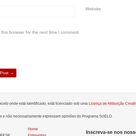
Website
this browser for the next time I comment.
 Post
→
xceto onde está identificado, está licenciado sob uma
Licença de Atribuição Crea
res e não necessariamente expressam opiniões do Programa SciELO.
Home
Inscreva-se nos nosso
NIFESP
Entrevistas