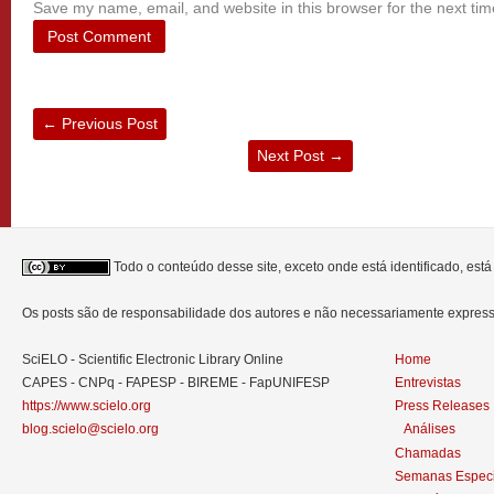
Save my name, email, and website in this browser for the next ti
←
Previous Post
Next Post
→
Todo o conteúdo desse site, exceto onde está identificado, est
Os posts são de responsabilidade dos autores e não necessariamente expre
SciELO - Scientific Electronic Library Online
Home
CAPES - CNPq - FAPESP - BIREME - FapUNIFESP
Entrevistas
https://www.scielo.org
Press Releases
blog.scielo@scielo.org
Análises
Chamadas
Semanas Especi