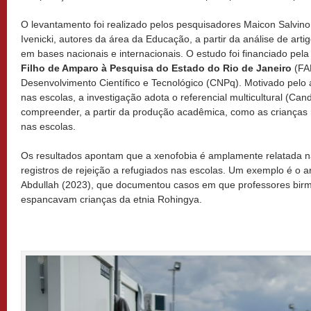
O levantamento foi realizado pelos pesquisadores Maicon Salvin
Ivenicki, autores da área da Educação, a partir da análise de art
em bases nacionais e internacionais. O estudo foi financiado pel
Filho de Amparo à Pesquisa do Estado do Rio de Janeiro
(FA
Desenvolvimento Científico e Tecnológico (CNPq). Motivado pelo
nas escolas, a investigação adota o referencial multicultural (Can
compreender, a partir da produção acadêmica, como as crianças 
nas escolas.
Os resultados apontam que a xenofobia é amplamente relatada na
registros de rejeição a refugiados nas escolas. Um exemplo é o a
Abdullah (2023), que documentou casos em que professores bir
espancavam crianças da etnia Rohingya.