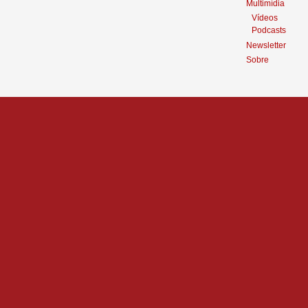
Multimídia
Vídeos
Podcasts
Newsletter
Sobre