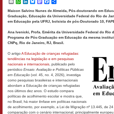
Email
WhatsApp
LinkedIn
Bluesky
Mastodon
Facebook
Share
Maicon Salvino Nunes de Almeida, Pós-doutorando em Educ
Graduação, Educação da Universidade Federal do Rio de Jan
em Educação pela UFRJ, bolsista de pós-Doutorado 10, FAPER
Ana Ivenicki, Profa. Emérita da Universidade Federal do Rio 
Programa de Pós-Graduação em Educação da mesma institui
CNPq, Rio de Janeiro, RJ, Brasil.
O artigo
A Educação de crianças refugiadas:
tendências na legislação e em pesquisas
nacionais e internacionais
, publicado pelo
periódico
Ensaio: Avaliação e Políticas Públicas
em Educação
(vol. 45, no. 4, 2026), investiga
como pesquisas brasileiras e internacionais
abordam a Educação de crianças refugiadas
nos últimos dez anos. O estudo compara
políticas de acolhimento escolar e mostra que,
no Brasil, há maior ênfase em políticas nacionais
de acolhimento, por exemplo, a Lei de Migração nº 13.445, de 2
comparação com o cenário internacional, principalmente europeu