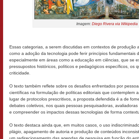
Imagem:
Diego Rivera via Wikipedia
Essas categorias, a serem discutidas em contextos de produção
como a adoção da tecnologia pode ferir princípios fundamentais d
especialmente em áreas como a educação em ciências, que se es
pressupostos históricos, políticos e pedagógicos específicos, os
criticidade.
O texto também reflete sobre os desafios enfrentados por pessoa
científicas na formulação de políticas editoriais que contemple
lugar de protocolos prescritivos, a proposta defendida é a de fom
debates coletivos, nos quais pessoas pesquisadoras, avaliadoras e 
e compreender os impactos dessas tecnologias de forma contextua
O texto destaca ainda que, em muitos casos, o uso indiscrimina
plágio, apagamento de autoria e produção de conteúdos inconsist
um redirecionamento das agendas de pesquisa em função do ent