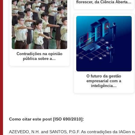
florescer, da Ciência Aberta…
Contradições na opinião
pública sobre a…
O futuro da gestão
empresarial com a
inteligência…
Como citar este post [ISO 690/2010]:
AZEVEDO, N.H. and SANTOS, P.G.F. As contradições da IAGen na p