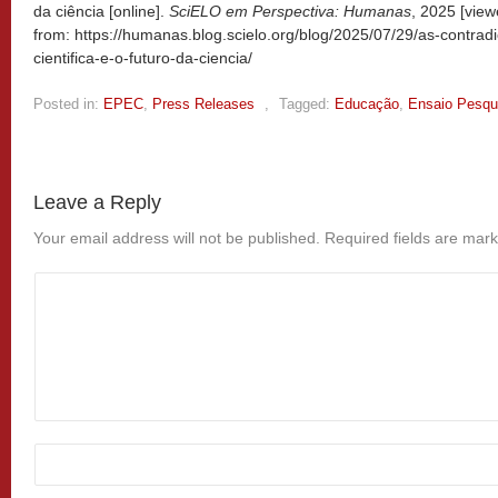
da ciência [online].
SciELO em Perspectiva: Humanas
, 2025 [vie
from: https://humanas.blog.scielo.org/blog/2025/07/29/as-contra
cientifica-e-o-futuro-da-ciencia/
Posted in:
EPEC
,
Press Releases
,
Tagged:
Educação
,
Ensaio Pesqu
Leave a Reply
Your email address will not be published.
Required fields are mar