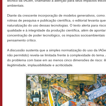
técnico da IAGen, chamando a atenção para seus impactos éticos,
ambientais.
Diante da crescente incorporação de modelos generativos, como
rotinas de pesquisa e publicação científica, o editorial levanta q
naturalização do uso dessas tecnologias. O texto alerta para risco
qualidade e à integridade da produção científica, além de apont
concentração de poder tecnológico, os impactos socioambientais
pensamento crítico.
A discussão sustenta que a simples normatização do uso da IAGen
não permitido) revela-se limitada frente à complexidade do tema. 
do problema com base em ao menos cinco dimensões de risco: ili
ilegitimidade, implausibilidade e acriticidade.