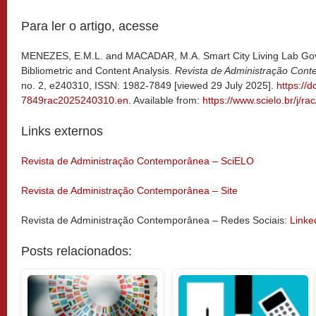
Para ler o artigo, acesse
MENEZES, E.M.L. and MACADAR, M.A. Smart City Living Lab Gover
Bibliometric and Content Analysis.
Revista de Administração Con
no. 2, e240310, ISSN: 1982-7849 [viewed 29 July 2025].
https://
7849rac2025240310.en
. Available from:
https://www.scielo.br/j
Links externos
Revista de Administração Contemporânea – SciELO
Revista de Administração Contemporânea – Site
Revista de Administração Contemporânea – Redes Sociais:
Linke
Posts relacionados: