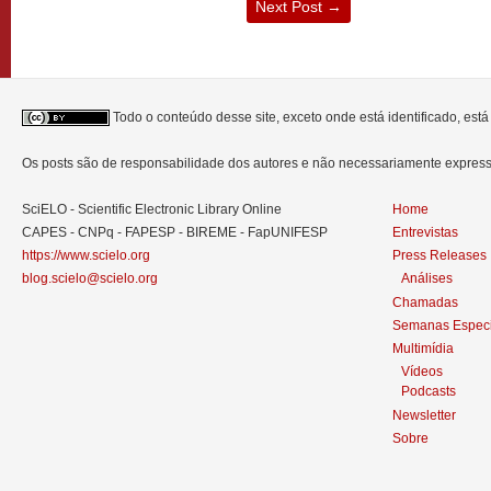
Next Post
→
Todo o conteúdo desse site, exceto onde está identificado, est
Os posts são de responsabilidade dos autores e não necessariamente expre
SciELO - Scientific Electronic Library Online
Home
CAPES - CNPq - FAPESP - BIREME - FapUNIFESP
Entrevistas
https://www.scielo.org
Press Releases
blog.scielo@scielo.org
Análises
Chamadas
Semanas Especi
Multimídia
Vídeos
Podcasts
Newsletter
Sobre