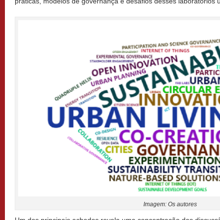
práticas, modelos de governança e desafios desses laboratórios 
Imagem: Os autores
Um dos principais achados revela uma concentração das discuss