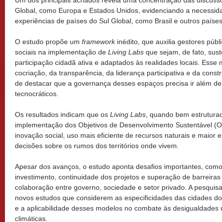
Global, como Europa e Estados Unidos, evidenciando a necessid
experiências de países do Sul Global, como Brasil e outros paíse
O estudo propõe um
framework
inédito, que auxilia gestores púb
sociais na implementação de
Living Labs
que sejam, de fato, sust
participação cidadã ativa e adaptados às realidades locais. Esse
cocriação, da transparência, da liderança participativa e da const
de destacar que a governança desses espaços precisa ir além de
tecnocráticos.
Os resultados indicam que os
Living Labs
, quando bem estrutura
implementação dos Objetivos de Desenvolvimento Sustentável (
inovação social, uso mais eficiente de recursos naturais e maior
decisões sobre os rumos dos territórios onde vivem.
Apesar dos avanços, o estudo aponta desafios importantes, com
investimento, continuidade dos projetos e superação de barreiras c
colaboração entre governo, sociedade e setor privado. A pesqui
novos estudos que considerem as especificidades das cidades do
e a aplicabilidade desses modelos no combate às desigualdades
climáticas.