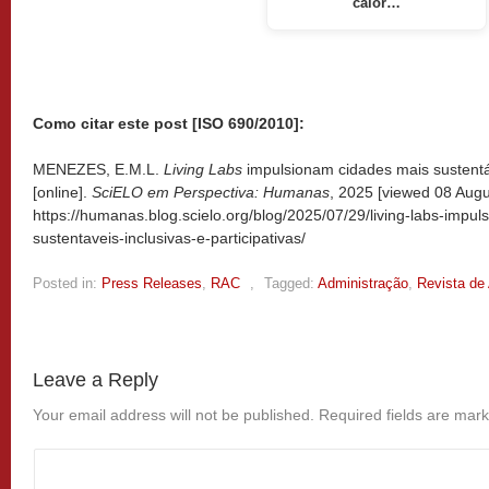
calor…
Como citar este post [ISO 690/2010]:
MENEZES, E.M.L.
Living Labs
impulsionam cidades mais sustentáve
[online].
SciELO em Perspectiva: Humanas
, 2025 [viewed
08 Augu
https://humanas.blog.scielo.org/blog/2025/07/29/living-labs-impu
sustentaveis-inclusivas-e-participativas/
Posted in:
Press Releases
,
RAC
,
Tagged:
Administração
,
Revista de
Leave a Reply
Your email address will not be published.
Required fields are mar