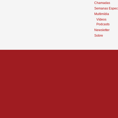
Chamadas
Semanas Especi
Multimídia
Vídeos
Podcasts
Newsletter
Sobre