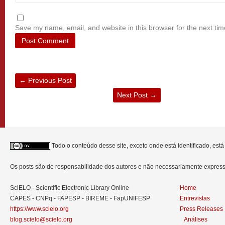
Save my name, email, and website in this browser for the next ti
←
Previous Post
Next Post
→
Todo o conteúdo desse site, exceto onde está identificado, est
Os posts são de responsabilidade dos autores e não necessariamente expre
SciELO - Scientific Electronic Library Online
Home
CAPES - CNPq - FAPESP - BIREME - FapUNIFESP
Entrevistas
https://www.scielo.org
Press Releases
blog.scielo@scielo.org
Análises