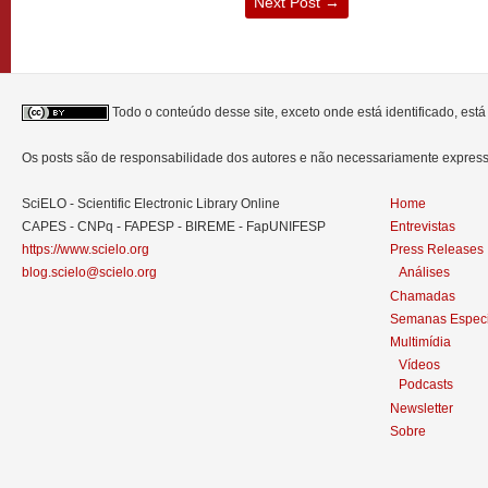
Next Post
→
Todo o conteúdo desse site, exceto onde está identificado, est
Os posts são de responsabilidade dos autores e não necessariamente expre
SciELO - Scientific Electronic Library Online
Home
CAPES - CNPq - FAPESP - BIREME - FapUNIFESP
Entrevistas
https://www.scielo.org
Press Releases
blog.scielo@scielo.org
Análises
Chamadas
Semanas Especi
Multimídia
Vídeos
Podcasts
Newsletter
Sobre