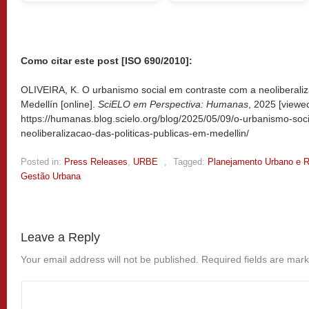
Como citar este post [ISO 690/2010]:
OLIVEIRA, K. O urbanismo social em contraste com a neoliberaliz
Medellín [online].
SciELO em Perspectiva: Humanas
, 2025 [view
https://humanas.blog.scielo.org/blog/2025/05/09/o-urbanismo-soc
neoliberalizacao-das-politicas-publicas-em-medellin/
Posted in:
Press Releases
,
URBE
,
Tagged:
Planejamento Urbano e R
Gestão Urbana
Leave a Reply
Your email address will not be published.
Required fields are mar