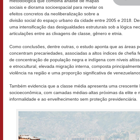
metodológica que combina análise de mapas
sociais e diorama socioespacial para revelar os
efeitos concretos da neoliberalização sobre a
divisão social do espaço urbano da cidade entre 2005 e 2018. D
uma intensificação das desigualdades estruturais sob a lógica neo
articulações entre as clivagens de classe, gênero e etnia.
Como conclusões, dentre outras, o estudo aponta que as áreas po
concentram precariedades, associadas a altos índices de chefia f
de concentração de população negra e indígena com níveis altíss
e etnocultural, elevada migração interna, composta principalmen
violência na região e uma proporção significativa de venezuelano
Também evidencia que a classe média apresenta uma crescente
socioeconômica, com camadas médias-altas próximas da elite e m
informalidade e ao envelhecimento sem proteção previdenciária.