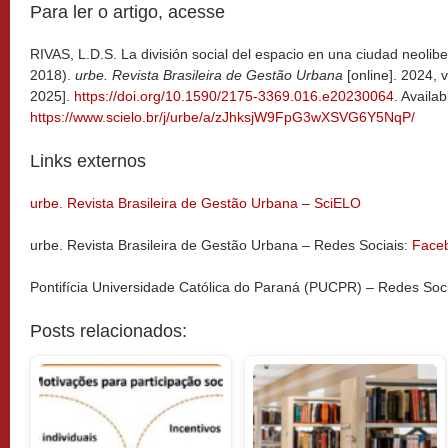
Para ler o artigo, acesse
RIVAS, L.D.S. La división social del espacio en una ciudad neolibe
2018).
urbe. Revista Brasileira de Gestão Urbana
[online]. 2024,
2025].
https://doi.org/10.1590/2175-3369.016.e20230064
. Availab
https://www.scielo.br/j/urbe/a/zJhksjW9FpG3wXSVG6Y5NqP/
Links externos
urbe. Revista Brasileira de Gestão Urbana – SciELO
urbe. Revista Brasileira de Gestão Urbana – Redes Sociais:
Face
Pontifícia Universidade Católica do Paraná (PUCPR) – Redes Soc
Posts relacionados: