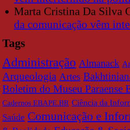
Marta Cristina Da Silva 
da comunicação vêm inter
Tags
Administração
Almanack
Am
Arqueologia
Bakhtinian
Artes
Boletim do Museu Paraense 
Ciência da Info
Cadernos EBAPE.BR
Comunicação e Info
Saúde