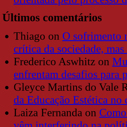
Últimos comentários
Thiago
on
O sofrimento 
crítica da sociedade, mas
Frederico Aswhitz
on
Mun
enfrentam desafios para 
Gleyce Martins do Vale 
da Educação Estética no
Laiza Fernanda
on
Como 
vêm interferindo na polít