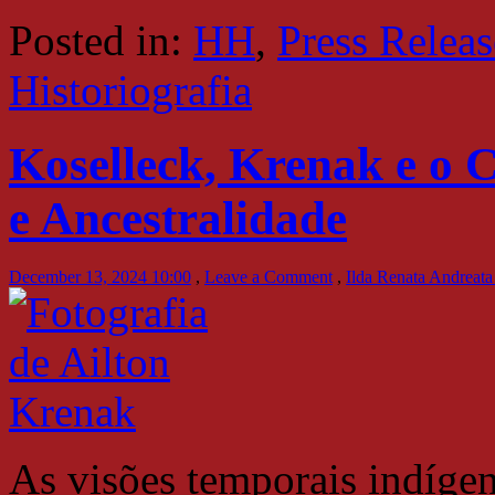
Posted in:
HH
,
Press Releas
Historiografia
Koselleck, Krenak e o 
e Ancestralidade
December 13, 2024 10:00
,
Leave a Comment
,
Ilda Renata Andreat
As visões temporais indíge