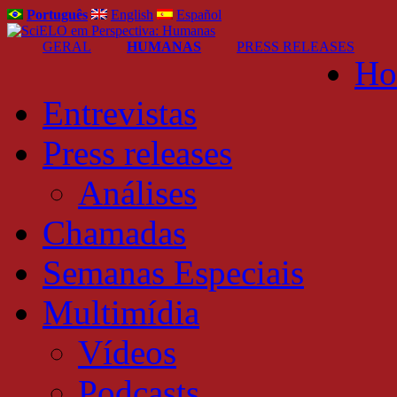
Português
English
Español
GERAL
HUMANAS
PRESS RELEASES
Ho
Entrevistas
Press releases
Análises
Chamadas
Semanas Especiais
Multimídia
Vídeos
Podcasts