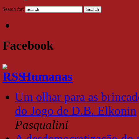
Search for:
Facebook
Humanas
Um olhar para as brincade
do Jogo de D.B. Elkonin
Pasqualini
A desdemocratização do 