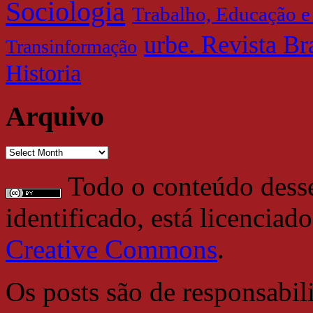
Sociologia
Trabalho, Educação e
urbe. Revista Br
Transinformação
Historia
Arquivo
Arquivo
Todo o conteúdo desse 
identificado, está licencia
Creative Commons
.
Os posts são de responsabil