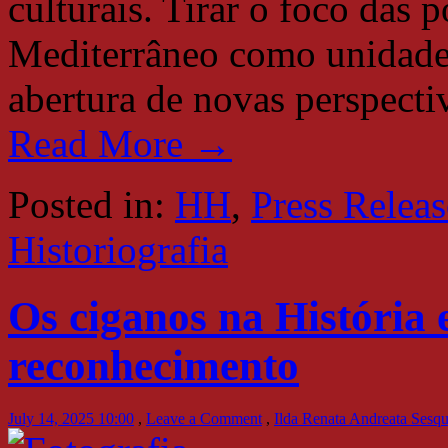
culturais. Tirar o foco das 
Mediterrâneo como unidade 
abertura de novas perspecti
Read More →
Posted in:
HH
,
Press Releas
Historiografia
Os ciganos na História e
reconhecimento
July 14, 2025 10:00
,
Leave a Comment
,
Ilda Renata Andreata Sesq