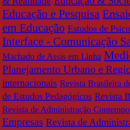
Educação & Soci
& Realidade
Educação e Pesquisa
Ensai
em Educação
Estudos de Psic
Interface - Comunicação 
Medi
Machado de Assis em Linha
Planejamento Urbano e Regi
internacionais
Revista Brasileira 
de Estudos Pedagógicos
Revista B
Revista de Administração Contempo
Empresas
Revista de Administ