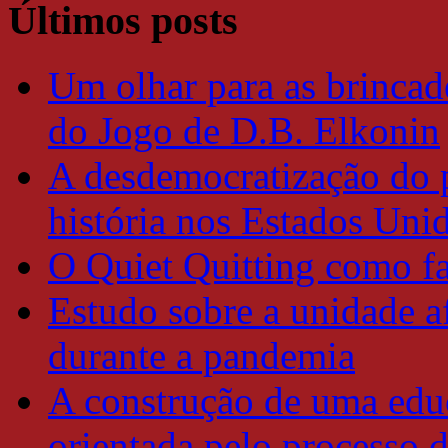
Últimos posts
Um olhar para as brincade
do Jogo de D.B. Elkonin
A desdemocratização do 
história nos Estados Uni
O Quiet Quitting como f
Estudo sobre a unidade a
durante a pandemia
A construção de uma educ
orientada pelo processo 