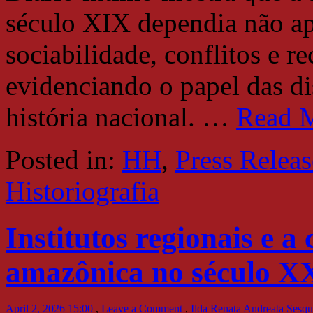
século XIX dependia não ape
sociabilidade, conflitos e 
evidenciando o papel das di
história nacional.
…
Read 
Posted in:
HH
,
Press Releas
Historiografia
Institutos regionais e a
amazônica no século X
April 2, 2026 15:00
,
Leave a Comment
,
Ilda Renata Andreata Sesq