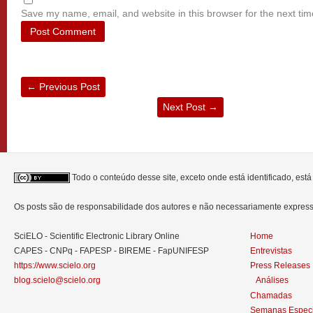
Save my name, email, and website in this browser for the next ti
←
Previous Post
Next Post
→
Todo o conteúdo desse site, exceto onde está identificado, est
Os posts são de responsabilidade dos autores e não necessariamente expre
SciELO - Scientific Electronic Library Online
Home
CAPES - CNPq - FAPESP - BIREME - FapUNIFESP
Entrevistas
https://www.scielo.org
Press Releases
blog.scielo@scielo.org
Análises
Chamadas
Semanas Especi