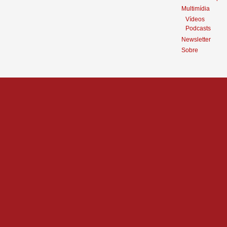
Multimídia
Vídeos
Podcasts
Newsletter
Sobre