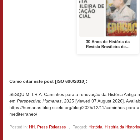
30 Anos de História da
Revista Brasileira de…
Como citar este post [ISO 690/2010]:
SESQUIM, I.R.A. Caminhos para a renovação da História Antiga n
em Perspectiva: Humanas
, 2025 [viewed
07 August 2026]. Availab
https://humanas.blog.scielo.org/blog/2025/12/11/caminhos-para-a
mediterraneo/
Posted in:
HH
,
Press Releases
,
Tagged:
História
,
História da Historio