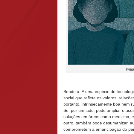
Ima
Sendo a IA uma espécie de tecnologi
social que reflete os valores, relaçõ
portanto, intrinsecamente boa nem 
Se, por um lado, pode ampliar o ace
soluções em áreas como medicina, e
outro, também pode desumanizar, aut
comprometem a emancipação do pe