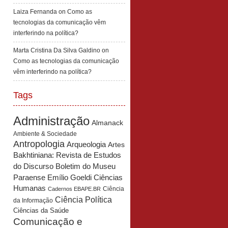
Laiza Fernanda
on
Como as
tecnologias da comunicação vêm
interferindo na política?
Marta Cristina Da Silva Galdino
on
Como as tecnologias da comunicação
vêm interferindo na política?
Tags
Administração
Almanack
Ambiente & Sociedade
Antropologia
Arqueologia
Artes
Bakhtiniana: Revista de Estudos
Boletim do Museu
do Discurso
Paraense Emílio Goeldi Ciências
Humanas
Ciência
Cadernos EBAPE.BR
Ciência Política
da Informação
Ciências da Saúde
Comunicação e