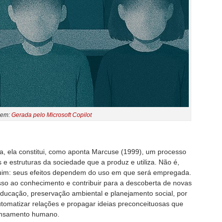
gem:
Gerada pelo Microsoft Copilot
a, ela constitui, como aponta Marcuse (1999), um processo
es e estruturas da sociedade que a produz e utiliza. Não é,
ruim: seus efeitos dependem do uso em que será empregada.
sso ao conhecimento e contribuir para a descoberta de novas
ducação, preservação ambiental e planejamento social, por
omatizar relações e propagar ideias preconceituosas que
nsamento humano.