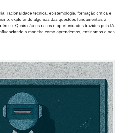
, racionalidade técnica, epistemologia, formação crítica e
ensino, explorando algumas das questões fundamentais a
tmico: Quais são os riscos e oportunidades trazidos pela IA
, influenciando a maneira como aprendemos, ensinamos e nos