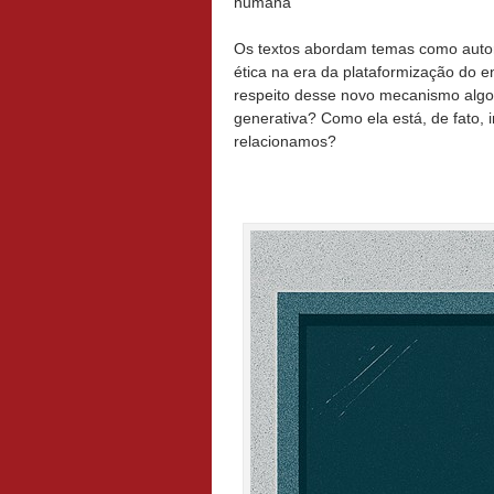
humana
Os textos abordam temas como autoria
ética na era da plataformização do 
respeito desse novo mecanismo algorí
generativa? Como ela está, de fato
relacionamos?