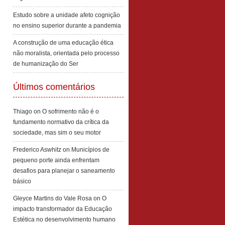
Estudo sobre a unidade afeto cognição
no ensino superior durante a pandemia
A construção de uma educação ética
não moralista, orientada pelo processo
de humanização do Ser
Últimos comentários
Thiago
on
O sofrimento não é o
fundamento normativo da crítica da
sociedade, mas sim o seu motor
Frederico Aswhitz
on
Municípios de
pequeno porte ainda enfrentam
desafios para planejar o saneamento
básico
Gleyce Martins do Vale Rosa
on
O
impacto transformador da Educação
Estética no desenvolvimento humano