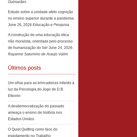
Guimarães
Estudo sobre a unidade afeto cognição
no ensino superior durante a pandemia
June 26, 2026
Educação e Pesquisa
A construção de uma educação ética
não moralista, orientada pelo processo
de humanização do Ser
June 24, 2026
Rayanne Saturnino de Araujo Valim
Últimos posts
Um olhar para as brincadeiras infantis à
luz da Psicologia do Jogo de D.B.
Elkonin
A desdemocratização do passado
ameaça o ensino de história nos
Estados Unidos
O Quiet Quitting como face do
esgotamento no Trabalho