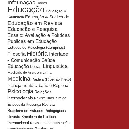
Informação
Dados
Educação
Educação &
Educação & Sociedade
Realidade
Educação em Revista
Educação e Pesquisa
Ensaio: Avaliação e Políticas
Públicas em Educação
Estudos de Psicologia (Campinas)
História
Interface
Filosofia
- Comunicação Saúde
Educação
Linguística
Letras
Machado de Assis em Linha
Medicina
Paidéia (Ribeirão Preto)
Planejamento Urbano e Regional
Psicologia
Relações
internacionais
Revista Brasileira de
Revista
Estudos da Presença
Brasileira de Estudos Pedagógicos
Revista Brasileira de Política
Internacional
Revista de Administração