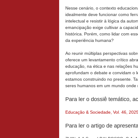
Nesse cenário, o contexto educaciona
idealmente deve funcionar como ferr
intelectual e resistir à lógica da a
emancipação exige cultivar a capacid
histórica. Porém, como lidar com esse
da experiência humana?
Ao reunir múltiplas perspectivas sobre
oferece um levantamento crítico ab
educação, na ética e nas relações h
aprofundam o debate e convidam o leit
estamos construindo no presente. Tal
seres humanos em um mundo onde m
Para ler o dossiê temático, a
Educação & Sociedade, Vol. 46, 202
Para ler o artigo de apresent