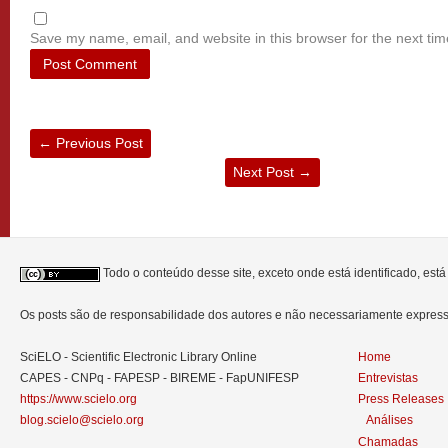
Save my name, email, and website in this browser for the next ti
←
Previous Post
Next Post
→
Todo o conteúdo desse site, exceto onde está identificado, est
Os posts são de responsabilidade dos autores e não necessariamente expre
SciELO - Scientific Electronic Library Online
Home
CAPES - CNPq - FAPESP - BIREME - FapUNIFESP
Entrevistas
https://www.scielo.org
Press Releases
blog.scielo@scielo.org
Análises
Chamadas