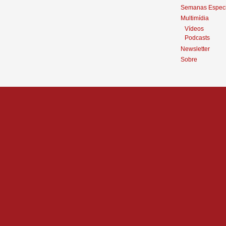
Semanas Especi
Multimídia
Vídeos
Podcasts
Newsletter
Sobre