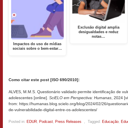
Exclusão digital amplia
desigualdades e reduz
notas…
Impactos do uso de mídias
sociais sobre o bem-estar…
Como citar este post [ISO 690/2010]:
ALVES, M.M.S. Questionário validado permite identificação de vuln
adolescentes [online].
SciELO em Perspectiva: Humanas
, 2024 [
from: https://humanas.blog.scielo.org/blog/2024/02/26/questionari
de-vulnerabilidade-digital-entre-os-adolescentes/
Posted in:
EDUR
,
Podcast
,
Press Releases
,
Tagged:
Educação
,
Edu