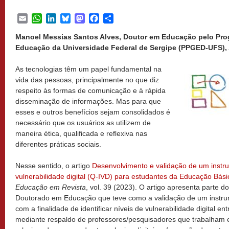
Email
WhatsApp
LinkedIn
Bluesky
Mastodon
Facebook
Share
Manoel Messias Santos Alves, Doutor em Educação pelo Pr
Educação da Universidade Federal de Sergipe (PPGED-UFS), A
As tecnologias têm um papel fundamental na
vida das pessoas, principalmente no que diz
respeito às formas de comunicação e à rápida
disseminação de informações. Mas para que
esses e outros benefícios sejam consolidados é
necessário que os usuários as utilizem de
maneira ética, qualificada e reflexiva nas
diferentes práticas sociais.
Nesse sentido, o artigo
Desenvolvimento e validação de um instru
vulnerabilidade digital (Q-IVD) para estudantes da Educação Bási
Educação em Revista
, vol. 39 (2023). O artigo apresenta parte 
Doutorado em Educação que teve como a validação de um instr
com a finalidade de identificar níveis de vulnerabilidade digital en
mediante respaldo de professores/pesquisadores que trabalham