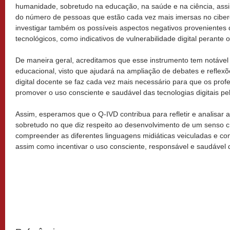
humanidade, sobretudo na educação, na saúde e na ciência, as
do número de pessoas que estão cada vez mais imersas no ciber
investigar também os possíveis aspectos negativos provenientes
tecnológicos, como indicativos de vulnerabilidade digital perante 
De maneira geral, acreditamos que esse instrumento tem notável 
educacional, visto que ajudará na ampliação de debates e reflex
digital docente se faz cada vez mais necessário para que os prof
promover o uso consciente e saudável das tecnologias digitais pe
Assim, esperamos que o Q-IVD contribua para refletir e analisar a 
sobretudo no que diz respeito ao desenvolvimento de um senso cr
compreender as diferentes linguagens midiáticas veiculadas e co
assim como incentivar o uso consciente, responsável e saudável 