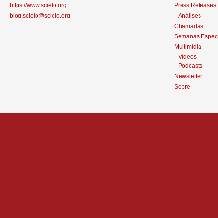
https://www.scielo.org
Press Releases
blog.scielo@scielo.org
Análises
Chamadas
Semanas Especi
Multimídia
Vídeos
Podcasts
Newsletter
Sobre