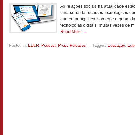
As relações sociais na atualidade est
uma série de recursos tecnológicos qu
aumentar significativamente a quantid
tecnologias digitais, muitas vezes de 
Read More →
Posted in:
EDUR
,
Podcast
,
Press Releases
,
Tagged:
Educação
,
Edu