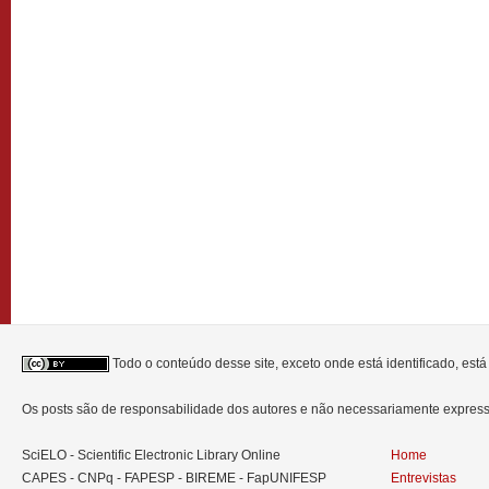
Todo o conteúdo desse site, exceto onde está identificado, est
Os posts são de responsabilidade dos autores e não necessariamente expre
SciELO - Scientific Electronic Library Online
Home
CAPES - CNPq - FAPESP - BIREME - FapUNIFESP
Entrevistas