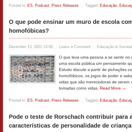
Posted in:
ES
,
Podcast
,
Press Releases
,
Tagged:
Educação
,
Educaç
O que pode ensinar um muro de escola com
homofóbicas?
December 13, 2021 14:00
,
Leave a Comment
,
Educação & Socied
O que leva uma pessoa a se sentir no 
uma escola pública um pensamento que
Estudo discute a partir de pichações c
homofóbicos, os jogos de poder e sab
vidas que são merecedoras de serem v
tomadas como vidas.
Read More →
Posted in:
ES
,
Podcast
,
Press Releases
,
Tagged:
Educação
,
Educaç
Pode o teste de Rorschach contribuir para
características de personalidade de crian