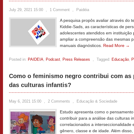
July 29, 2021 15:00
,
1 Comment
,
Paidéia
A pesquisa propôs avaliar através do t
Kiddie-Sads, as características de per
adolescentes atendidos em instituição 
ampliar a compreensão das mesmas pa
manuais diagnósticos.
Read More →
Posted in:
PAIDEIA
,
Podcast
,
Press Releases
,
Tagged:
Educação
,
P
Como o feminismo negro contribui com as 
das culturas infantis?
May 6, 2021 15:00
,
2 Comments
,
Educação & Sociedade
Estudo apresenta como o pensamento
contribuir para a análise das culturas 
correlacionados a interseccionalidade e
gênero, classe e de idade. Além disso