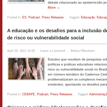
debate relacionado ao epistemicídio 
More →
Posted in:
ES
,
Podcast
,
Press Releases
,
Tagged:
Educação
,
Educaç
A educação e os desafios para a inclusão 
de risco ou vulnerabilidade social
April 29, 2021 10:00
,
Leave a Comment
,
Betina Hillesheim
Estudos que resultam de pesquisas so
políticas e práticas educativas relaci
risco ou vulnerabilidade social no Bras
em número temático do Cadernos Cedes.
problematizaram os complexos mecani
existentes, apontando os desafios pa
Posted in:
CEBAPE
,
Podcast
,
Press Releases
,
Tagged:
Administraç