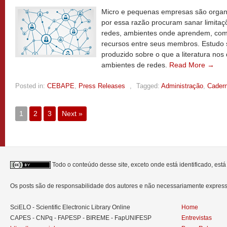
Micro e pequenas empresas são organi
por essa razão procuram sanar limit
redes, ambientes onde aprendem, com
recursos entre seus membros. Estudo 
produzido sobre o que a literatura no
ambientes de redes.
Read More →
Posted in:
CEBAPE
,
Press Releases
,
Tagged:
Administração
,
Cader
1
2
3
Next »
Todo o conteúdo desse site, exceto onde está identificado, est
Os posts são de responsabilidade dos autores e não necessariamente expre
SciELO - Scientific Electronic Library Online
Home
CAPES - CNPq - FAPESP - BIREME - FapUNIFESP
Entrevistas