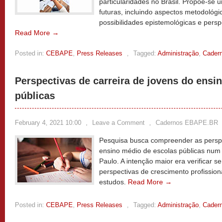
particularidades no Brasil. Propõe-se
futuras, incluindo aspectos metodológic
possibilidades epistemológicas e persp
Read More →
Posted in:
CEBAPE
,
Press Releases
,
Tagged:
Administração
,
Cader
Perspectivas de carreira de jovens do ensi
públicas
February 4, 2021 10:00
,
Leave a Comment
,
Cadernos EBAPE.BR
Pesquisa busca compreender as perspe
ensino médio de escolas públicas num 
Paulo. A intenção maior era verificar 
perspectivas de crescimento profissiona
estudos.
Read More →
Posted in:
CEBAPE
,
Press Releases
,
Tagged:
Administração
,
Cader