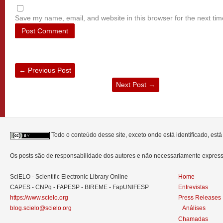
Save my name, email, and website in this browser for the next ti
←
Previous Post
Next Post
→
Todo o conteúdo desse site, exceto onde está identificado, est
Os posts são de responsabilidade dos autores e não necessariamente expre
SciELO - Scientific Electronic Library Online
Home
CAPES - CNPq - FAPESP - BIREME - FapUNIFESP
Entrevistas
https://www.scielo.org
Press Releases
blog.scielo@scielo.org
Análises
Chamadas