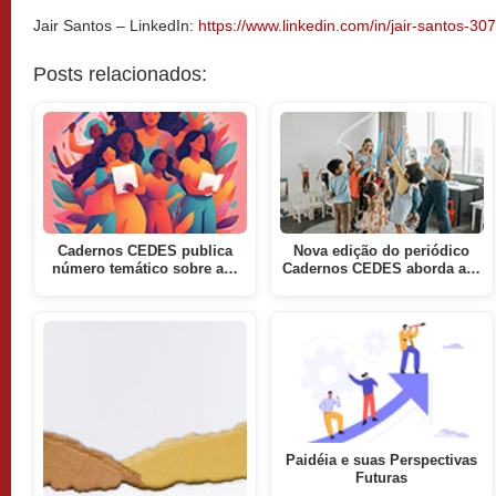
Jair Santos – LinkedIn:
https://www.linkedin.com/in/jair-santos-30
Posts relacionados:
Cadernos CEDES publica
Nova edição do periódico
número temático sobre a…
Cadernos CEDES aborda a…
Paidéia e suas Perspectivas
Futuras