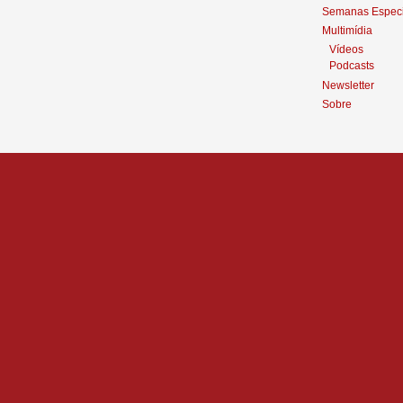
Semanas Especi
Multimídia
Vídeos
Podcasts
Newsletter
Sobre