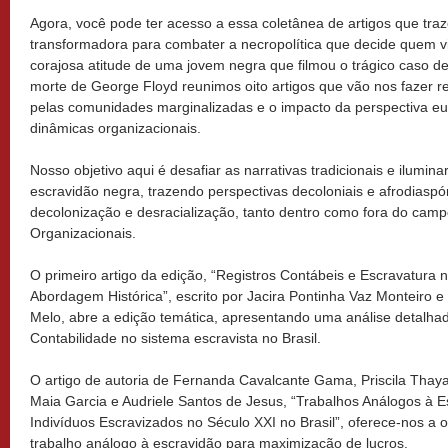
Agora, você pode ter acesso a essa coletânea de artigos que tr
transformadora para combater a necropolítica que decide quem v
corajosa atitude de uma jovem negra que filmou o trágico caso de 
morte de George Floyd reunimos oito artigos que vão nos fazer ref
pelas comunidades marginalizadas e o impacto da perspectiva eu
dinâmicas organizacionais.
Nosso objetivo aqui é desafiar as narrativas tradicionais e iluminar
escravidão negra, trazendo perspectivas decoloniais e afrodiaspó
decolonização e desracialização, tanto dentro como fora do cam
Organizacionais.
O primeiro artigo da edição, “Registros Contábeis e Escravatura n
Abordagem Histórica”, escrito por Jacira Pontinha Vaz Monteiro e 
Melo, abre a edição temática, apresentando uma análise detalha
Contabilidade no sistema escravista no Brasil.
O artigo de autoria de Fernanda Cavalcante Gama, Priscila Thay
Maia Garcia e Audriele Santos de Jesus, “Trabalhos Análogos à 
Indivíduos Escravizados no Século XXI no Brasil”, oferece-nos a o
trabalho análogo à escravidão para maximização de lucros.