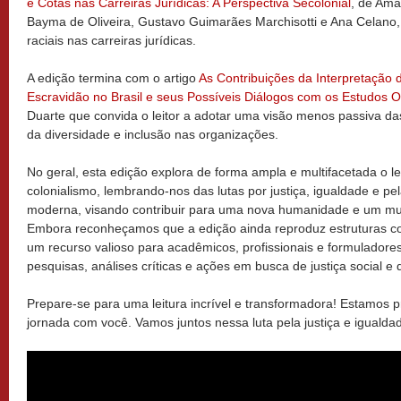
e Cotas nas Carreiras Jurídicas: A Perspectiva Secolonial
, de Ama
Bayma de Oliveira, Gustavo Guimarães Marchisotti e Ana Celano, 
raciais nas carreiras jurídicas.
A edição termina com o artigo
As Contribuições da Interpretação 
Escravidão no Brasil e seus Possíveis Diálogos com os Estudos O
Duarte que convida o leitor a adotar uma visão menos passiva da
da diversidade e inclusão nas organizações.
No geral, esta edição explora de forma ampla e multifacetada o 
colonialismo, lembrando-nos das lutas por justiça, igualdade e pe
moderna, visando contribuir para uma nova humanidade e um mund
Embora reconheçamos que a edição ainda reproduz estruturas co
um recurso valioso para acadêmicos, profissionais e formuladore
pesquisas, análises críticas e ações em busca de justiça social e 
Prepare-se para uma leitura incrível e transformadora! Estamos 
jornada com você. Vamos juntos nessa luta pela justiça e igualda