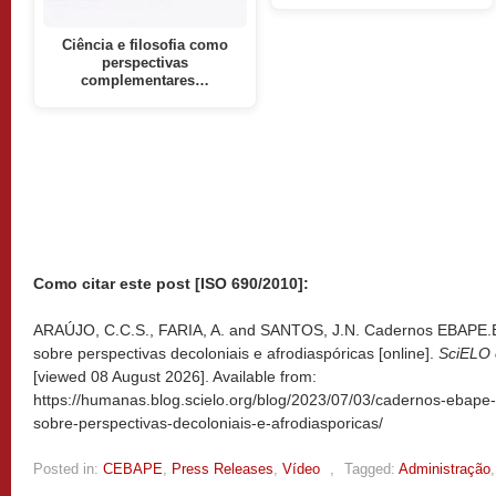
Ciência e filosofia como
perspectivas
complementares…
Como citar este post [ISO 690/2010]:
ARAÚJO, C.C.S., FARIA, A. and SANTOS, J.N. Cadernos EBAPE.B
sobre perspectivas decoloniais e afrodiaspóricas [online].
SciELO 
[viewed
08 August 2026]. Available from:
https://humanas.blog.scielo.org/blog/2023/07/03/cadernos-ebape
sobre-perspectivas-decoloniais-e-afrodiasporicas/
Posted in:
CEBAPE
,
Press Releases
,
Vídeo
,
Tagged:
Administração