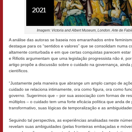
Imagem: Victoria and Albert Museum, London. Arte de Fabío
A análise das autoras se baseia nos emaranhados entre feminismo
destaque para os “sentidos e valores” que se consolidam numa con
altamente conturbada e em que certas conquistas parecem estar 
e Rifiotis argumentam que uma legislação progressista não é, por s
artigo propõe a discussão sobre o cuidado na governança, ainda
científicos.
“Justamente pela maneira que abrange um amplo campo de ações
cuidado se relaciona intimamente, ora como figura, ora como fun
governo. Sugerimos que – por sua associação com formas de res
múltiplos – o cuidado tem uma forte eficácia política que anda de
transformativo, suas lógicas de temporalização e as ambiguidades
Seguindo tal perspectiva, as experiências analisadas neste núme
revelam suas ambiguidades (pelas fronteiras embaçadas e móveis