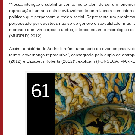
“Nossa intenção é sublinhar como, muito além de ser um fenômen
reprodução humana está inevitavelmente entrelaçada com interess
políticas que perpassam o tecido social. Representa um problema 
perpassado por questões não só de gênero e sexualidade, mas 
mercado que, via corpos e afetos, interconectam o micrológico c
(MURPHY, 2012).
Assim, a história de Andrielli reúne uma série de eventos passive
termo ‘governança reprodutiva’, consagrado pela dupla de antro
(2012) e Elizabeth Roberts (2012)”, explicam (FONSECA; MARRE;