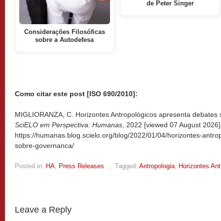
de Peter Singer
Considerações Filosóficas
sobre a Autodefesa
Como citar este post [ISO 690/2010]:
MIGLIORANZA, C. Horizontes Antropológicos apresenta debates s
SciELO em Perspectiva: Humanas
, 2022 [viewed
07 August 2026].
https://humanas.blog.scielo.org/blog/2022/01/04/horizontes-antr
sobre-governanca/
Posted in:
HA
,
Press Releases
,
Tagged:
Antropologia
,
Horizontes Ant
Leave a Reply